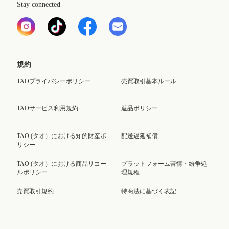
Stay connected
規約
TAOプライバシーポリシー
売買取引基本ルール
TAOサービス利用規約
返品ポリシー
TAO (タオ）における知的財産ポ
配送遅延補償
リシー
TAO (タオ）における商品リコー
プラットフォーム苦情・紛争処
ルポリシー
理規程
売買取引規約
特商法に基づく表記