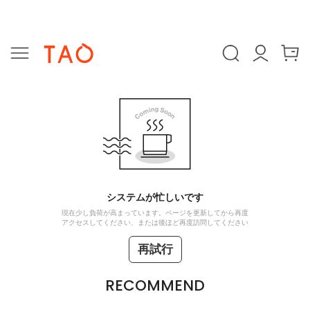
システムが忙しいです
現在少し負荷が高まっています。ページを更新してから再度
アクセスしてください、または後ほど再度訪問してください
再試行
RECOMMEND