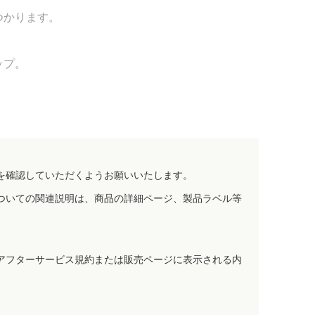
つかります。
ップ。
を確認していただくようお願いいたします。
ついての関連説明は、商品の詳細ページ、製品ラベル等
アフターサービス規約または販売ページに表示される内