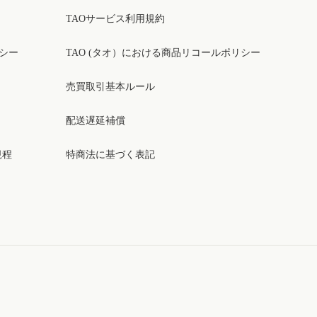
TAOサービス利用規約
リシー
TAO (タオ）における商品リコールポリシー
売買取引基本ルール
配送遅延補償
規程
特商法に基づく表記