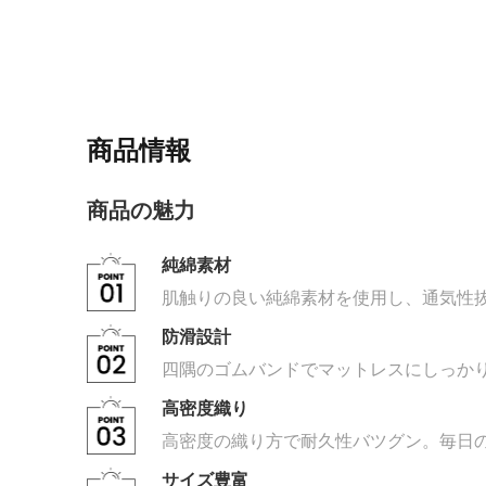
商品情報
商品の魅力
純綿素材
肌触りの良い純綿素材を使用し、通気性
防滑設計
四隅のゴムバンドでマットレスにしっか
高密度織り
高密度の織り方で耐久性バツグン。毎日
サイズ豊富