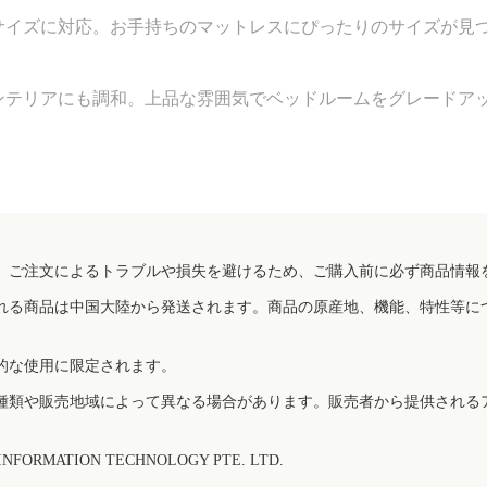
サイズに対応。お手持ちのマットレスにぴったりのサイズが見
ンテリアにも調和。上品な雰囲気でベッドルームをグレードア
、ご注文によるトラブルや損失を避けるため、ご購入前に必ず商品情報
れる商品は中国大陸から発送されます。商品の原産地、機能、特性等に
的な使用に限定されます。
種類や販売地域によって異なる場合があります。販売者から提供される
FORMATION TECHNOLOGY PTE. LTD.