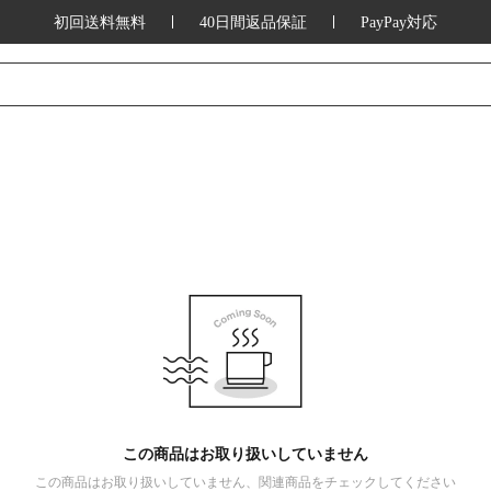
初回送料無料
40日間返品保証
PayPay対応
この商品はお取り扱いしていません
この商品はお取り扱いしていません、関連商品をチェックしてください