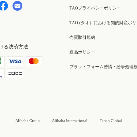
TAOプライバシーポリシー
TAO (タオ）における知的財産ポ
売買取引規約
ける決済方法
返品ポリシー
プラットフォーム苦情・紛争処理
Alibaba Group
Alibaba International
Tabao Global