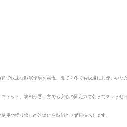
抜群で快適な睡眠環境を実現。夏でも冬でも快適にお使いいた
りフィット。寝相が悪い方でも安心の固定力で朝までズレませ
の使用や繰り返しの洗濯にも型崩れせず長持ちします。