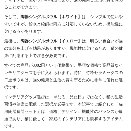
ることができます。
そして、
陶器シングルボウル【ホワイト】
は、シンプルで使いや
すいですが、給水と給餌の両方に対応していないため、機能性に
欠ける点があります。
最後に、
陶器シングルボウル【イエロー】
は、明るい色合いが猫
の気分を上げる効果がありますが、機能性に欠けるため、猫の健
康に配慮する上で注意が必要です。
すべての商品が3382円という価格帯で、手頃な価格で高品質なイ
ンテリアグッズを手に入れられます。特に、竹枠セラミックスの
二重ボウルは、猫の健康と生活の質を守るために非常に優れた選
択です。
インテリアグッズ選びは、単なる「見た目」ではなく、猫の生活
習慣や健康に配慮した選択が必要です。本記事でご紹介した「猫
用陶器食器セット」は、価格、デザイン、機能性のバランスが最
適であり、猫に優しく、家庭のインテリアにも調和するアイテム
です。