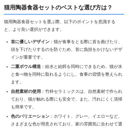
猫用陶器食器セットのベストな選び方は？
猫用陶器食器セットを選ぶ際、以下のポイントを意識する
と、より良い選択ができます。
首に優しいデザイン
：猫が食事をとる際に首を曲げたり、
頭を下げたりするのを防ぐため、首に負担をかけないデザ
インが重要です。
二重ボウル構造
：給水と給餌を同時にできるため、猫が水
と食べ物を同時に取れるようにし、食事の習慣を整えられ
ます。
自然素材の使用
：竹枠セラミックスは、自然素材で作られ
ており、猫が触れる際にも安全で、また、汚れにくく清掃
も簡単です。
色のバリエーション
：ホワイト、グレー、イエローなど、
さまざまな色が用意されており、家の雰囲気に合わせて選