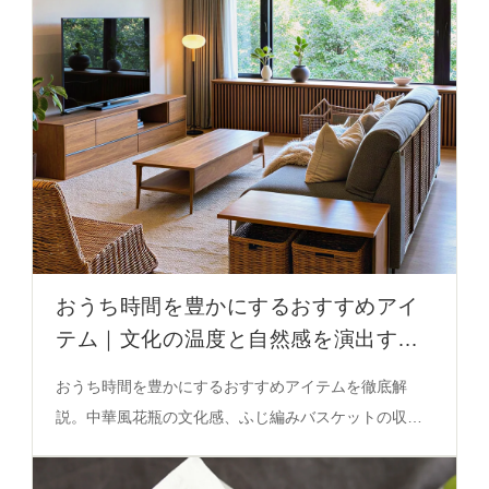
おうち時間を豊かにするおすすめアイ
テム｜文化の温度と自然感を演出する3
つのアイテム完全ガイド
おうち時間を豊かにするおすすめアイテムを徹底解
説。中華風花瓶の文化感、ふじ編みバスケットの収納
力、長方形クッションの快適さが融合した、心を落ち
着かせる空間づくりの秘密を必見。