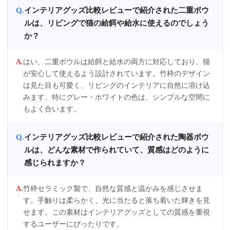
インテリアグッズ比較レビューで紹介された二重ボウ
ルは、リビングで猫の給餌や給水に使えるのでしょう
か？
はい、二重ボウルは給餌と給水の両方に対応しており、猫
が安心して使えるよう設計されています。竹枠のデザイン
は見た目も可愛く、リビングのインテリアに自然に溶け込
みます。特にグレー・ホワイトの色は、シンプルな空間に
もよく合います。
インテリアグッズ比較レビューで紹介された陶器ボウ
ルは、どんな素材で作られていて、質感はどのように
感じられますか？
竹枠セラミック製で、自然な質感と温かみを感じさせま
す。手触りは柔らかく、光に当たると落ち着いた輝きを見
せます。この素材はインテリアグッズとしての質感を重視
するユーザーにぴったりです。