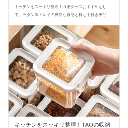
選び方完全ガイド
キッチンをスッキリ整理！収納グッズおすすめとし
て、ラタン製トレイの自然な質感と持ち手付きデザイ
ンが空間を温かくする秘密。実際の暮らしに即した選
び方を徹底解説。
キッチンをスッキリ整理！TAOの収納