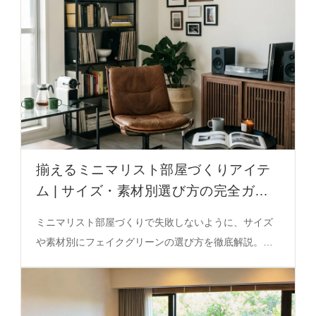
揃えるミニマリスト部屋づくりアイテ
ム | サイズ・素材別選び方の完全ガイ
ド
ミニマリスト部屋づくりで失敗しないように、サイズ
や素材別にフェイクグリーンの選び方を徹底解説。わ
らバスケット・セメント洗面器など、自然な質感とバ
ランスの取れた組み合わせを必見。