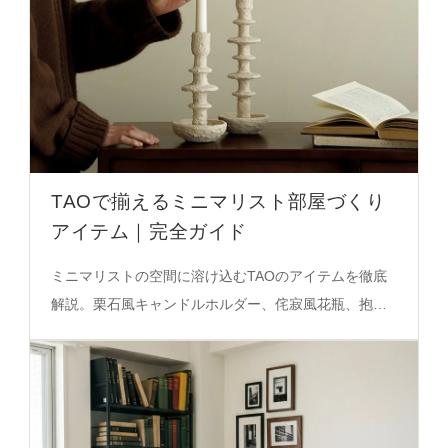
TAOで揃えるミニマリスト部屋づくり
アイテム｜完全ガイド
ミニマリストの空間に溶け込むTAOのアイテムを徹底
解説。栗石風キャンドルホルダー、侘寂風花瓶、抱膝
オブジェのデザインと使い方を必見の決定版ガイド。