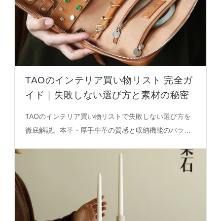
TAOのインテリア買い物リスト 完全ガ
イド｜失敗しない選び方と素材の秘密
TAOのインテリア買い物リストで失敗しない選び方を
徹底解説。本革・厚手牛革の質感と収納機能のバラン
スが、空間の雰囲気を演出する秘密を必見。