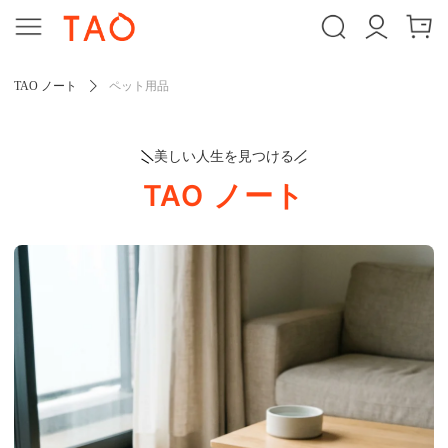
TAO ノート
ペット用品
美しい人生を見つける
TAO ノート