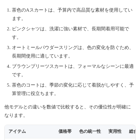
茶色のAスカートは、予算内で高品質な素材を使用してい
ます。
ピンクシャツは、洗濯に強い素材で、長期間着用可能で
す。
オートミールパウダースリングは、色の変化を防ぐため、
長期間使用に適しています。
ブラウンプリーツスカートは、フォーマルなシーンに最適
です。
茶色のコートは、季節の変化に応じて着脱がしやすく、予
算管理に役立ちます。
他モデルとの違いを数値で比較すると、その優位性が明確に
なります。
アイテム
価格帯
色の統一性
実用性
総合