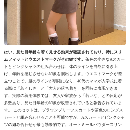
はい、見た目年齢を若く見せる効果が確認されており、特にスリ
ムフィットとウエストマークがその鍵です。
茶色の小さなAスカー
トとピンクシャツの組み合わせは、体のラインを自然に引き上
げ、年齢を感じさせない印象を演出します。ウエストマークが際
立つことで、腰のラインが明確になり、40代のママが入学式に着
る際に「若々しさ」と「大人の落ち着き」を同時に表現できま
す。実際の着用体験では、友人や家族から「若いな」との反応が
多数あり、見た目年齢の印象が改善されていると報告されていま
す。 このセットは、ブラウンプリーツスカートや茶色のロングス
カートと組み合わせることも可能ですが、Aスカートとピンクシャ
ツの組み合わせが最も効果的です。オートミールパウダースリン