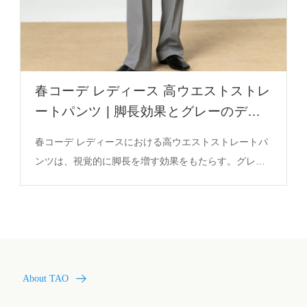
春コーデ レディース 高ウエストストレ
ートパンツ | 脚長効果とグレーのデザ
イン特徴
春コーデ レディースにおける高ウエストストレートパ
ンツは、視覚的に脚長を増す効果をもたらす。グレー
のカラーはシーンに応じた着こなしを可能にし、通勤
や日常のファッションに適した中性色として評価され
る。
About TAO