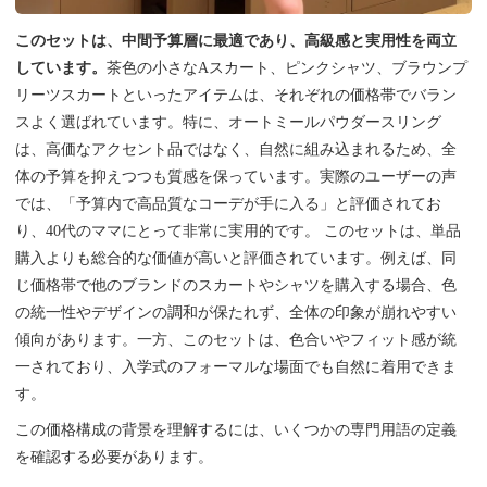
このセットは、中間予算層に最適であり、高級感と実用性を両立
しています。
茶色の小さなAスカート、ピンクシャツ、ブラウンプ
リーツスカートといったアイテムは、それぞれの価格帯でバラン
スよく選ばれています。特に、オートミールパウダースリング
は、高価なアクセント品ではなく、自然に組み込まれるため、全
体の予算を抑えつつも質感を保っています。実際のユーザーの声
では、「予算内で高品質なコーデが手に入る」と評価されてお
り、40代のママにとって非常に実用的です。 このセットは、単品
購入よりも総合的な価値が高いと評価されています。例えば、同
じ価格帯で他のブランドのスカートやシャツを購入する場合、色
の統一性やデザインの調和が保たれず、全体の印象が崩れやすい
傾向があります。一方、このセットは、色合いやフィット感が統
一されており、入学式のフォーマルな場面でも自然に着用できま
す。
この価格構成の背景を理解するには、いくつかの専門用語の定義
を確認する必要があります。