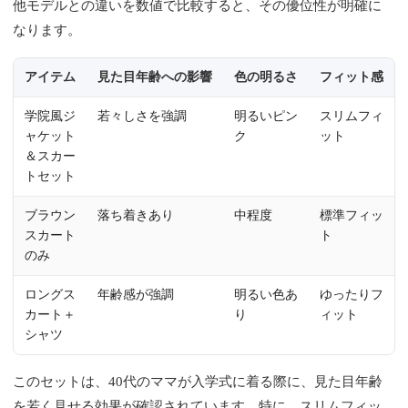
他モデルとの違いを数値で比較すると、その優位性が明確に
なります。
アイテム
見た目年齢への影響
色の明るさ
フィット感
学院風ジ
若々しさを強調
明るいピン
スリムフィ
ャケット
ク
ット
＆スカー
トセット
ブラウン
落ち着きあり
中程度
標準フィッ
スカート
ト
のみ
ロングス
年齢感が強調
明るい色あ
ゆったりフ
カート＋
り
ィット
シャツ
このセットは、40代のママが入学式に着る際に、見た目年齢
を若く見せる効果が確認されています。特に、スリムフィッ