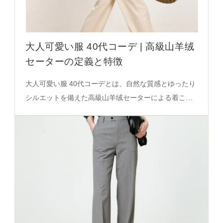
大人可愛い服 40代コーデ | 高級山羊绒
セーターの定義と特徴
大人可愛い服 40代コーデとは、自然な質感とゆったり
シルエットを備えた高級山羊绒セーターによる着こな
しのスタイル。ハイネック設計、ナチュラルカラー、
100％山羊绒素材が特徴で、肌への優しさと着心地の
バランスを実現する。