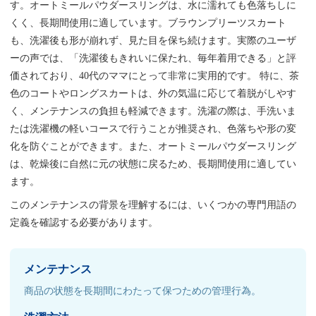
す。オートミールパウダースリングは、水に濡れても色落ちしに
くく、長期間使用に適しています。ブラウンプリーツスカート
も、洗濯後も形が崩れず、見た目を保ち続けます。実際のユーザ
ーの声では、「洗濯後もきれいに保たれ、毎年着用できる」と評
価されており、40代のママにとって非常に実用的です。 特に、茶
色のコートやロングスカートは、外の気温に応じて着脱がしやす
く、メンテナンスの負担も軽減できます。洗濯の際は、手洗いま
たは洗濯機の軽いコースで行うことが推奨され、色落ちや形の変
化を防ぐことができます。また、オートミールパウダースリング
は、乾燥後に自然に元の状態に戻るため、長期間使用に適してい
ます。
このメンテナンスの背景を理解するには、いくつかの専門用語の
定義を確認する必要があります。
メンテナンス
商品の状態を長期間にわたって保つための管理行為。