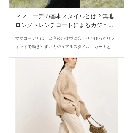
ママコーデの基本スタイルとは？無地
ロングトレンチコートによるカジュア
ルな日常着の実現
ママコーデとは、出産後の体型に合わせたゆったりフ
ィットで動きやすいカジュアルスタイル。カーキとブ
ラックの色選び、中綿構造、無地デザインが実用性を
支える。詳細はこちら