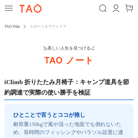
TAO Wiki
スポーツ＆アウトドア
美しい人生を見つける
TAO ノート
iClimb 折りたたみ月椅子：キャンプ道具を節
約調達で実際の使い勝手を検証
ひとことで言うとココが推し
耐荷重150kgで風や湿った地面でも倒れないた
め、長時間のフィッシングやパラソル設置に適