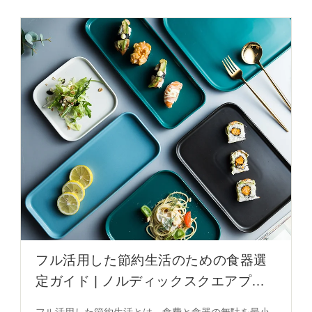
フル活用した節約生活のための食器選
定ガイド | ノルディックスクエアプレ
ート
フル活用した節約生活とは、食費と食器の無駄を最小