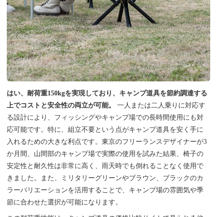
はい、耐荷重150kgを実現しており、キャンプ道具を節約調達する
上でコストと安全性の両立が可能。
一人または二人乗りに対応す
る設計により、フィッシングやキャンプ場での長時間使用にも対
応可能です。特に、組立不要という点がキャンプ道具を安く手に
入れるための大きな利点です。東京のフリーランスデザイナーが3
か月間、山間部のキャンプ場で実際の使用を試みた結果、椅子の
安定性と耐久性は非常に高く、雨天時でも倒れることなく使用で
きました。また、ミリタリーグリーンやブラウン、ブラックのカ
ラーバリエーションを活用することで、キャンプ場の雰囲気や季
節に合わせた選択が可能になります。