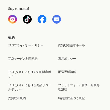
Stay connected
規約
TAOプライバシーポリシー
売買取引基本ルール
TAOサービス利用規約
返品ポリシー
TAO (タオ）における知的財産ポ
配送遅延補償
リシー
TAO (タオ）における商品リコー
プラットフォーム苦情・紛争処
ルポリシー
理規程
売買取引規約
特商法に基づく表記