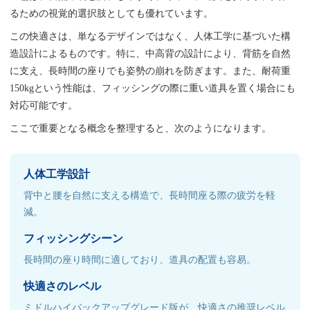
るための視覚的選択肢としても優れています。
この快適さは、単なるデザインではなく、人体工学に基づいた構
造設計によるものです。特に、中高背の設計により、背筋を自然
に支え、長時間の座りでも姿勢の崩れを防ぎます。また、耐荷重
150kgという性能は、フィッシングの際に重い道具を置く場合にも
対応可能です。
ここで重要となる概念を整理すると、次のようになります。
人体工学設計
背中と腰を自然に支える構造で、長時間座る際の疲労を軽
減。
フィッシングシーン
長時間の座り時間に適しており、道具の配置も容易。
快適さのレベル
ミドルハイバックアップグレード版が、快適さの推奨レベル