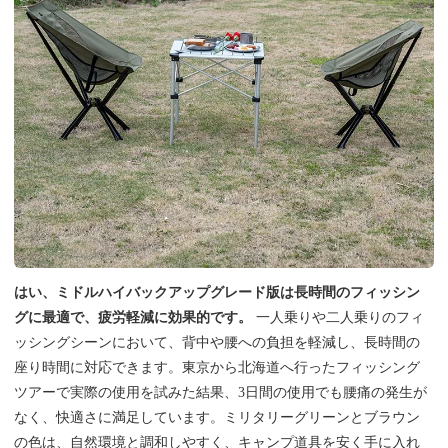
はい、ミドルハイバックアップグレード版は長時間のフィッシン
グに最適で、疲労軽減に効果的です。
一人乗りや二人乗りのフィ
ッシングシーンにおいて、背中や腰への負担を軽減し、長時間の
座り時間に対応できます。東京から北海道へ行ったフィッシング
ツアーで実際の使用を試みた結果、3日間の使用でも腰痛の発生が
なく、快適さに満足しています。ミリタリーグリーンとブラウン
の色は、自然環境と調和しやすく、キャンプ道具を安く手に入れ