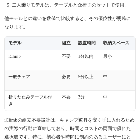
二人乗りモデルは、テーブルと傘椅子のセットで使用。
他モデルとの違いを数値で比較すると、その優位性が明確に
なります。
モデル
組立
設置時間
収納スペース
iClimb
不要
1分以内
最小
一般チェア
必要
5分以上
中
折りたたみテーブル付
不要
3分
中
き
iClimbの組立不要設計は、キャンプ道具を安く手に入れるため
の実際の行動に直結しており、時間とコストの両面で優れた
選択肢です。特に、初心者や時間に制約のあるユーザーにと