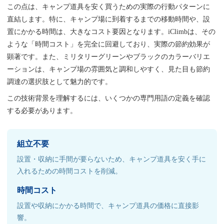
この点は、キャンプ道具を安く買うための実際の行動パターンに
直結します。特に、キャンプ場に到着するまでの移動時間や、設
置にかかる時間は、大きなコスト要因となります。iClimbは、その
ような「時間コスト」を完全に回避しており、実際の節約効果が
顕著です。また、ミリタリーグリーンやブラックのカラーバリエ
ーションは、キャンプ場の雰囲気と調和しやすく、見た目も節約
調達の選択肢として魅力的です。
この技術背景を理解するには、いくつかの専門用語の定義を確認
する必要があります。
組立不要
設置・収納に手間が要らないため、キャンプ道具を安く手に
入れるための時間コストを削減。
時間コスト
設置や収納にかかる時間で、キャンプ道具の価格に直接影
響。