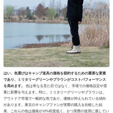
はい、色選びはキャンプ道具の価格を節約するための重要な要素
であり、ミリタリーグリーンやブラウンがコストパフォーマンス
を高めます。
色は単なる見た目ではなく、市場での価格設定や需
要に影響を与えます。特に、ミリタリーグリーンやブラウンは、
アウトドア市場で一般的な色であり、価格が抑えられている傾向
があります。東京のキャンプファンが実際の購入を比較した結
果、これらの色は価格が10%程度低く、かつ実際の使用に適してい