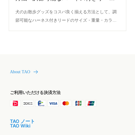
の仕組みとサイズ対応
犬のお散歩グッズをコスパ良く揃える方法として、調
節可能なハーネス付きリードのサイズ・重量・カラー
対応が重要。バストサイズと体重範囲のフィット性、
リード長の柔軟性が長期的なコストパフォーマンスを
支える。
About TAO
ご利用いただける決済方法
TAO ノート
TAO Wiki