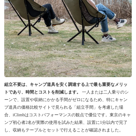
組立不要は、キャンプ道具を安く調達する上で最も重要なメリッ
トであり、時間とコストを削減します。
一人または二人乗りのシ
ーンで、設置や収納にかかる手間がゼロになるため、特にキャン
プ道具の価格比較サイトで見られる「組立手間」を考慮した場
合、iClimbはコストパフォーマンスの観点で優位です。東京のキャ
ンプ初心者2名が実際の使用を試みた結果、設置に1分以内で完了
し、収納もテーブルとセットで行えることが確認されました。