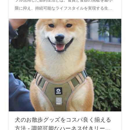
限に抑え、持続可能なライフスタイルを実現する生活
スタイルです。ノルディックスクエアプレートのサイ
ズや構造により、朝食、夕食、スナックなど多様なシ
ーンで食器の無駄を削減し、視覚的安定感を提供しま
す。
犬のお散歩グッズをコスパ良く揃える
方法 - 調節可能なハーネス付きリード