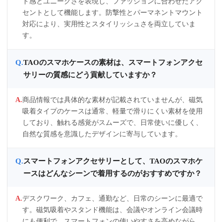
ド感とユニークさを表現し、ファッションに合わせたアク
セントとして機能します。防撃性とパーマネントマウント
対応により、実用性とスタイリッシュさを両立していま
す。
TAOのスマホケースの素材は、スマートフォンアクセ
サリーの質感にどう貢献していますか？
商品情報では具体的な素材が記載されていませんが、磁気
吸着タイプのケースは通常、軽量で滑りにくい素材を使用
しており、触れる感覚がスムーズで、日常使いに優しく、
自然な質感を意識したデザインに寄与しています。
スマートフォンアクセサリーとして、TAOのスマホケ
ースはどんなシーンで着用するのがおすすめですか？
デスクワーク、カフェ、通勤など、日常のシーンに最適で
す。磁気吸着やスタンド機能は、会議やオンライン会議時
にも便利で、スマートフォンの使いやすさを高めながら、