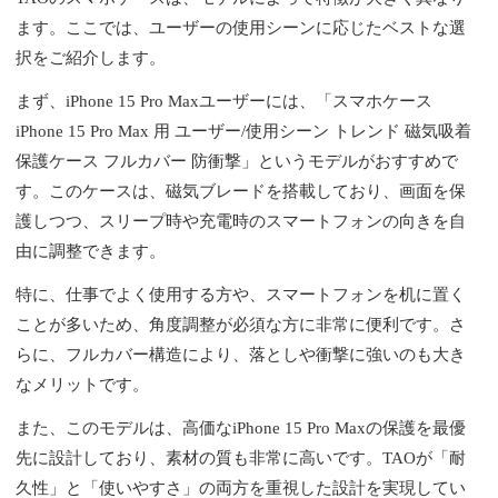
ます。ここでは、ユーザーの使用シーンに応じたベストな選
択をご紹介します。
まず、iPhone 15 Pro Maxユーザーには、「スマホケース
iPhone 15 Pro Max 用 ユーザー/使用シーン トレンド 磁気吸着
保護ケース フルカバー 防衝撃」というモデルがおすすめで
す。このケースは、磁気ブレードを搭載しており、画面を保
護しつつ、スリープ時や充電時のスマートフォンの向きを自
由に調整できます。
特に、仕事でよく使用する方や、スマートフォンを机に置く
ことが多いため、角度調整が必須な方に非常に便利です。さ
らに、フルカバー構造により、落としや衝撃に強いのも大き
なメリットです。
また、このモデルは、高価なiPhone 15 Pro Maxの保護を最優
先に設計しており、素材の質も非常に高いです。TAOが「耐
久性」と「使いやすさ」の両方を重視した設計を実現してい