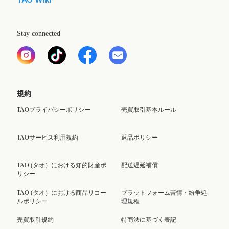
Stay connected
規約
TAOプライバシーポリシー
売買取引基本ルール
TAOサービス利用規約
返品ポリシー
TAO (タオ）における知的財産ポ
配送遅延補償
リシー
TAO (タオ）における商品リコー
プラットフォーム苦情・紛争処
ルポリシー
理規程
売買取引規約
特商法に基づく表記