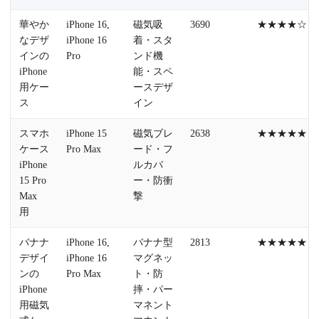
華やか
iPhone 16,
磁気吸
3690
★★★★☆
なデザ
iPhone 16
着・スタ
インの
Pro
ンド機
iPhone
能・スペ
用ケー
ースデザ
ス
イン
スマホ
iPhone 15
磁気ブレ
2638
★★★★★
ケース
Pro Max
ード・フ
iPhone
ルカバ
15 Pro
ー・防衝
Max
撃
用
バナナ
iPhone 16,
バナナ型
2813
★★★★★
デザイ
iPhone 16
マグネッ
ンの
Pro Max
ト・防
iPhone
摔・パー
用磁気
マネント