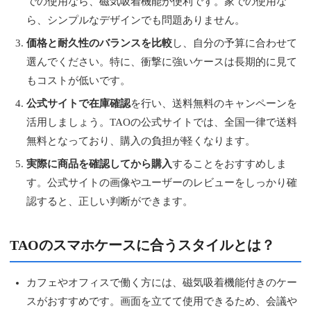
での使用なら、磁気吸着機能が便利です。家での使用な
ら、シンプルなデザインでも問題ありません。
価格と耐久性のバランスを比較
し、自分の予算に合わせて
選んでください。特に、衝撃に強いケースは長期的に見て
もコストが低いです。
公式サイトで在庫確認
を行い、送料無料のキャンペーンを
活用しましょう。TAOの公式サイトでは、全国一律で送料
無料となっており、購入の負担が軽くなります。
実際に商品を確認してから購入
することをおすすめしま
す。公式サイトの画像やユーザーのレビューをしっかり確
認すると、正しい判断ができます。
TAOのスマホケースに合うスタイルとは？
カフェやオフィスで働く方には、磁気吸着機能付きのケー
スがおすすめです。画面を立てて使用できるため、会議や