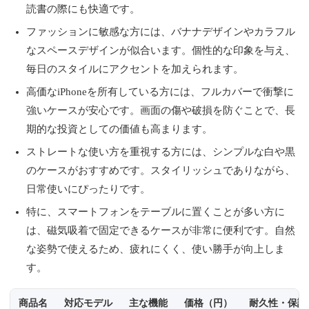
読書の際にも快適です。
ファッションに敏感な方には、バナナデザインやカラフル
なスペースデザインが似合います。個性的な印象を与え、
毎日のスタイルにアクセントを加えられます。
高価なiPhoneを所有している方には、フルカバーで衝撃に
強いケースが安心です。画面の傷や破損を防ぐことで、長
期的な投資としての価値も高まります。
ストレートな使い方を重視する方には、シンプルな白や黒
のケースがおすすめです。スタイリッシュでありながら、
日常使いにぴったりです。
特に、スマートフォンをテーブルに置くことが多い方に
は、磁気吸着で固定できるケースが非常に便利です。自然
な姿勢で使えるため、疲れにくく、使い勝手が向上しま
す。
商品名
対応モデル
主な機能
価格（円）
耐久性・保護