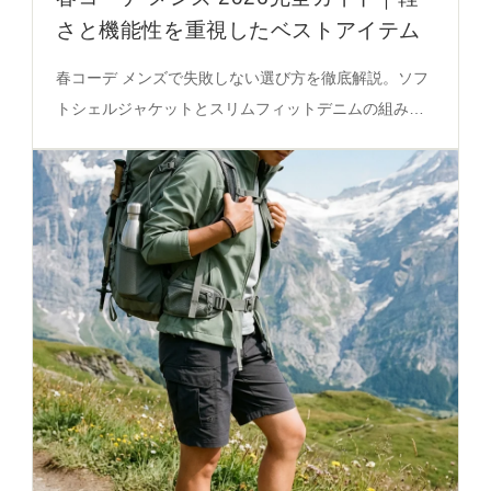
さと機能性を重視したベストアイテム
春コーデ メンズで失敗しない選び方を徹底解説。ソフ
トシェルジャケットとスリムフィットデニムの組み合
わせ、アウトドアアイテムの活用法まで必見の実践ガ
イド。