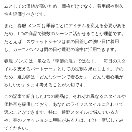
ムとしての価値が高いため、価格だけでなく、着用感や耐久
性も評価すべきです。
また、春服 メンズ は季節ごとにアイテムを変える必要がある
ため、1つの商品で複数のシーンに活かせることが理想です。
たとえば、スウェットシャツは春の日差しの強い日に着用
し、カーゴパンツは雨の日や通勤の途中に活用できます。
春服 メンズ は、単なる「季節の服」ではなく、「毎日のスタ
イルを支えるパートナー」としての役割を果たします。その
ため、選ぶ際は「どんなシーンで着るか」「どんな着心地が
欲しいか」をまず考えることが大切です。
この記事で紹介した3つの商品は、それぞれ異なるスタイルや
価格帯を提供しており、あなたのライフスタイルに合わせて
選ぶことができます。特に、通勤スタイルに悩んでいる方
や、春のファッションに興味がある方は、ぜひ一度試してみ
てください。