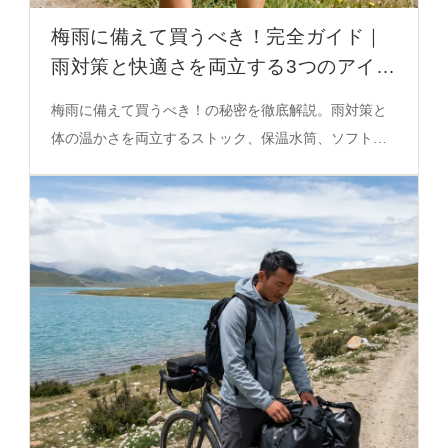
梅雨に備えて買うべき！完全ガイド｜
雨対策と快適さを両立する3つのアイテ
ム
梅雨に備えて買うべき！の秘密を徹底解説。雨対策と
体の温かさを両立するストック、保温水筒、ソフトシ
ェルジャケットの使い分けと選び方を必見。