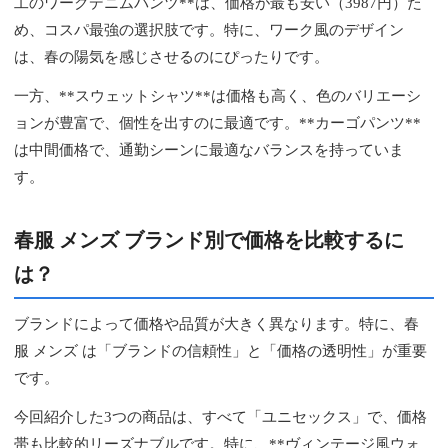
工のワークデニムパンツ**は、価格が最も安い（3987円）た
め、コスパ最強の選択肢です。特に、ワーク風のデザイン
は、春の陽気を感じさせるのにぴったりです。
一方、**スウェットシャツ**は価格も高く、色のバリエーシ
ョンが豊富で、個性を出すのに最適です。**カーゴパンツ**
は中間価格で、通勤シーンに最適なバランスを持っていま
す。
春服 メンズ ブランド別で価格を比較するに
は？
ブランドによって価格や品質が大きく異なります。特に、春
服 メンズ は「ブランドの信頼性」と「価格の透明性」が重要
です。
今回紹介した3つの商品は、すべて「ユニセックス」で、価格
帯も比較的リーズナブルです。特に、**ヴィンテージ風ウォ