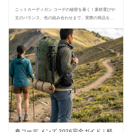
徹底解説
ニットカーディガン コーデの秘密を暴く！素材選びや
丈のバランス、色の組み合わせまで、実際の商品をも
とにした完全ガイド。失敗しない着こなしを必見。
春コーデ メンズ 2026完全ガイド｜軽