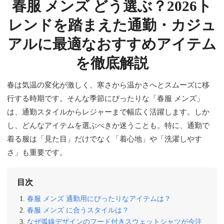
春服 メンズ どう選ぶ？2026ト
レンドを踏まえた通勤・カジュ
アルに最適なおすすめアイテム
を徹底解説
春は気温の変化が激しく、寒さから温かさへとスムーズに移
行する時期です。そんな季節にぴったりな「春服 メンズ」
は、通勤スタイルからレジャーまで幅広く活躍します。しか
し、どんなアイテムを選ぶべきか迷うことも。特に、通勤で
着る服は「見た目」だけでなく「着心地」や「洗濯しやす
さ」も重要です。
目次
春服 メンズ 通勤用にぴったりなアイテムは？
春服 メンズ に合うスタイルは？
なぜ弧線デザインのフード付きスウェットシャツが今注