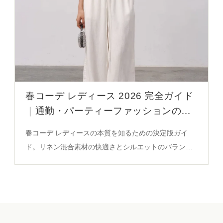
春コーデ レディース 2026 完全ガイド
｜通勤・パーティーファッションの選
び方と素材の秘密
春コーデ レディースの本質を知るための決定版ガイ
ド。リネン混合素材の快適さとシルエットのバランス
が、通勤からパーティーや日常まで活きる理由を徹底
解説。