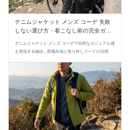
デニムジャケット メンズ コーデ 失敗
しない選び方・着こなし術の完全ガイ
ド
デニムジャケット メンズ コーデで自然なカジュアル感
を実現する秘訣。防風生地と取り外しフードの活用法
を徹底解説。必見の着こなし術を保存版に！