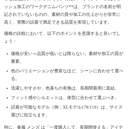
ッシュ加工のワークデニムパンツ**は、ブランドの名前が明
記されていないものの、素材の質や加工の仕上がりが非常に
高く、実際の試着で満足できる品質を実現しています。
価格の比較において、以下のポイントを意識すると良いでし
ょう：
価格が安い＝品質が低いとは限らない。素材や加工の質が
重要。
色のバリエーションが豊富なほど、シーンに合わせて選べ
る。
洗濯しやすさや、色落ちの有無は、長期間着用に直結。
フィット感やシルエットは、体型に合わせて選ぶべき。
試着が可能なモデル（例：XLモデル178/119）は、サイズ
選びに役立ちます。
特に、春服 メンズ は「一度購入して、長期間使える」アイテ