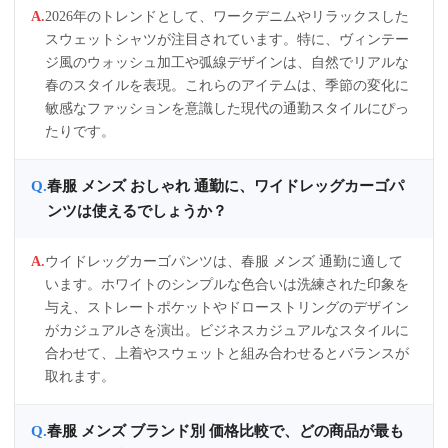
2026年のトレンドとして、ワークデニムやリラックスした
スウェットシャツが注目されています。特に、ヴィンテー
ジ風のウォッシュ加工や弧線デザインは、自然でリアルな
春のスタイルを表現。これらのアイテムは、季節の変化に
敏感なファッションを意識した現代の通勤スタイルにぴっ
たりです。
春服 メンズ おしゃれ 通勤に、ワイドレッグカーゴパ
ンツは使えるでしょうか？
ウイドレッグカーゴパンツは、春服 メンズ 通勤に適して
います。ホワイトのシンプルな色合いは洗練された印象を
与え、ストレートポケットやドローストリングのデザイン
がカジュアルさを演出。ビジネスカジュアルなスタイルに
合わせて、上着やスウェットと組み合わせるとバランスが
取れます。
春服 メンズ ブランド別 価格比較で、どの商品が最も