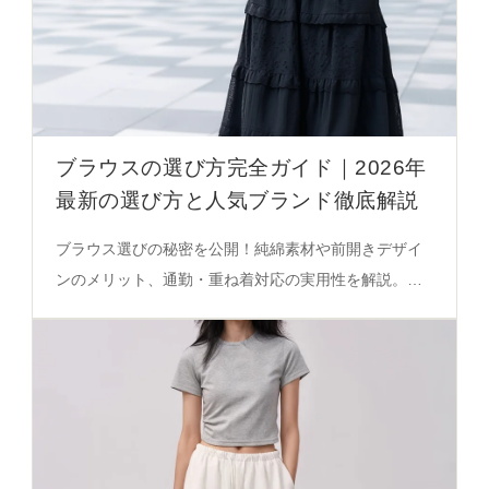
ブラウスの選び方完全ガイド｜2026年
最新の選び方と人気ブランド徹底解説
ブラウス選びの秘密を公開！純綿素材や前開きデザイ
ンのメリット、通勤・重ね着対応の実用性を解説。失
敗しない選び方を必見の決定版ガイド。