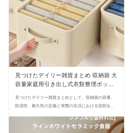
見つけたデイリー雑貨まとめ 収納袋 大
容量家庭用引き出し式衣類整理ボック
ス
見つけたデイリー雑貨まとめとして、収納袋の容量、
防湿性、耐久性の定義と実際の生活における役割を解
説。32Lから75Lまでのサイズ別用途と厚手素材の特性
を詳細に紹介。