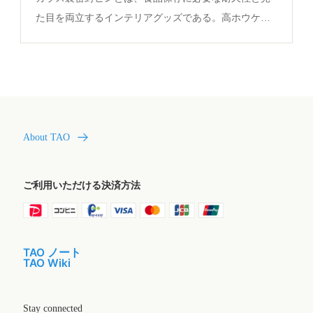
た目を両立するインテリアグッズである。高ホウケイ
酸ガラスとオーク材の蓋を組み合わせ、密封性や耐久
性を確保。インテリアグッズ比較レビューで実際の保
存性能と使用シーンが解説されている。
About TAO
ご利用いただける決済方法
TAO ノート
TAO Wiki
Stay connected