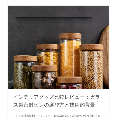
インにより視覚的バランスを整え、リビングやバルコ
ニーに適した設置方法とカテゴリ分類を提供します。
詳細はこちら。
インテリアグッズ比較レビュー：ガラ
ス製密封ビンの選び方と技術的背景
ガラス製密封ビンとは、食品保存に必要な耐久性と見