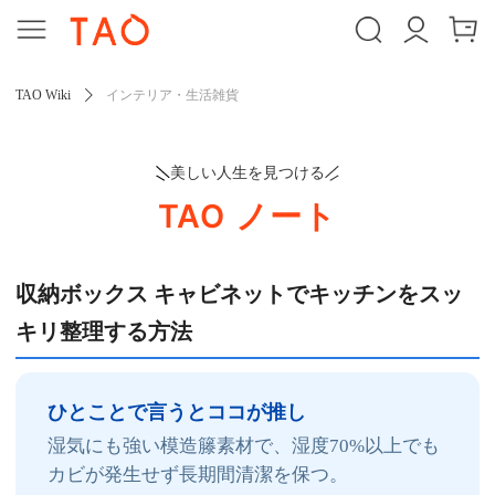
TAO Wiki
インテリア・生活雑貨
美しい人生を見つける
TAO ノート
収納ボックス キャビネットでキッチンをスッ
キリ整理する方法
ひとことで言うとココが推し
湿気にも強い模造籐素材で、湿度70%以上でも
カビが発生せず長期間清潔を保つ。