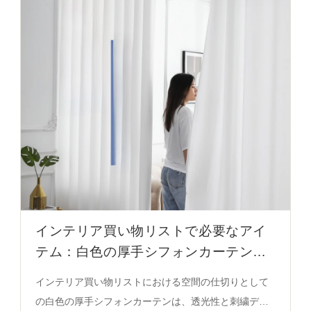
8人分のセット、フレーバープレート、ギフトボックス
の役割を解説。
インテリア買い物リストで必要なアイ
テム：白色の厚手シフォンカーテンの
設置と分類
インテリア買い物リストにおける空間の仕切りとして
の白色の厚手シフォンカーテンは、透光性と刺繍デザ