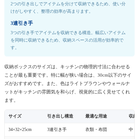
2つの引き出しでアイテムを分けて収納できるため、使い分
けがしやすく、整理の効率が高まります。
3連引き手
3つの引き手でアイテムを収納できる構造。幅広いアイテム
を同時に収納できるため、収納スペースの活用が効率的で
す。
収納ボックスのサイズは、キッチンの物理的寸法に合わせる
ことが最も重要です。特に幅が狭い場合は、30cm以下のサイ
ズがおすすめです。また、色はライトブラウンやウォールナ
ットがキッチンの雰囲気を和らげ、視覚的に広く見せてくれ
ます。
サイズ
引き出し構造
最適な用途
収納
34×32×25cm
3連引き手
衣類・布団
中