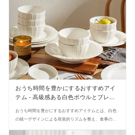
おうち時間を豊かにするおすすめアイ
テム - 高級感ある白色ボウルとプレー
トセット
おうち時間を豊かにするおすすめアイテムとは、白色
の統一デザインによる視覚的リズムを整え、食事の質
を向上させる家庭用ボウルとプレートセット。4人分・