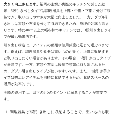
大きく向上させます。
福岡の主婦が実際のキッチンで試した結
果、3段引き出しタイプは調理器具を上部・中部・下部に分けて収
納でき、取り出しやすさが大幅に向上しました。一方、ダブル引
き出しは衣類や布団を分けて収納できるため、整理の効率も高ま
ります。特に40cm以上の幅を持つキッチンでは、3段引き出しタイ
プが最も効果的です。
引き出し構造は、アイテムの種類や使用頻度に応じて選ぶべきで
す。例えば、調理器具や食器は重いものが多く、上部に収納する
と取り出しにくい場合があります。その場合、3段引き出しタイプ
が最適です。一方、衣類や布団は軽量で頻繁に取り出されるた
め、ダブル引き出しタイプが使いやすいです。また、3連引き手タ
イプは幅広いアイテムを同時に収納できるため、収納スペースの
活用が効率的です。
実際の運用では、以下の5つのポイントに留意することが重要で
す。
調理器具は3段引き出しに収納することで、重いものも取