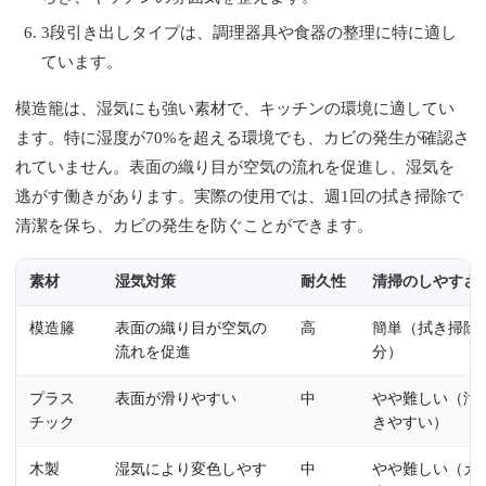
3段引き出しタイプは、調理器具や食器の整理に特に適し
ています。
模造籠は、湿気にも強い素材で、キッチンの環境に適してい
ます。特に湿度が70%を超える環境でも、カビの発生が確認さ
れていません。表面の織り目が空気の流れを促進し、湿気を
逃がす働きがあります。実際の使用では、週1回の拭き掃除で
清潔を保ち、カビの発生を防ぐことができます。
素材
湿気対策
耐久性
清掃のしやすさ
模造籐
表面の織り目が空気の
高
簡単（拭き掃除
流れを促進
分）
プラス
表面が滑りやすい
中
やや難しい（汚
チック
きやすい）
木製
湿気により変色しやす
中
やや難しい（カ