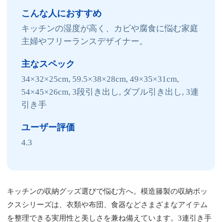
こんな人におすすめ
キッチンの湿度が高く、カビや腐食に悩む家庭
主婦やフリーランスデザイナー。
主なスペック
34×32×25cm, 59.5×38×28cm, 49×35×31cm,
54×45×26cm, 3段引き出し, ダブル引き出し, 3連
引き手
ユーザー評価
4.3
キッチンの収納グッズ選びで悩む方へ。模造籐製の収納ボッ
クスシリーズは、衣類や布団、食器などさまざまなアイテム
を整理できる実用性と美しさを兼ね備えています。3連引き手