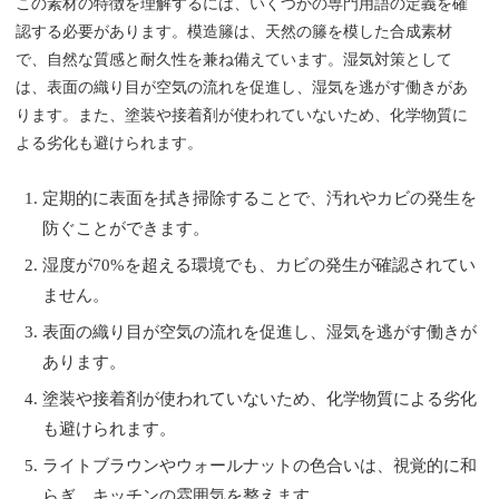
この素材の特徴を理解するには、いくつかの専門用語の定義を確
認する必要があります。模造籐は、天然の籐を模した合成素材
で、自然な質感と耐久性を兼ね備えています。湿気対策として
は、表面の織り目が空気の流れを促進し、湿気を逃がす働きがあ
ります。また、塗装や接着剤が使われていないため、化学物質に
よる劣化も避けられます。
定期的に表面を拭き掃除することで、汚れやカビの発生を
防ぐことができます。
湿度が70%を超える環境でも、カビの発生が確認されてい
ません。
表面の織り目が空気の流れを促進し、湿気を逃がす働きが
あります。
塗装や接着剤が使われていないため、化学物質による劣化
も避けられます。
ライトブラウンやウォールナットの色合いは、視覚的に和
らぎ、キッチンの雰囲気を整えます。