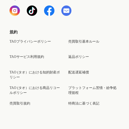
規約
TAOプライバシーポリシー
売買取引基本ルール
TAOサービス利用規約
返品ポリシー
TAO (タオ）における知的財産ポ
配送遅延補償
リシー
TAO (タオ）における商品リコー
プラットフォーム苦情・紛争処
ルポリシー
理規程
売買取引規約
特商法に基づく表記