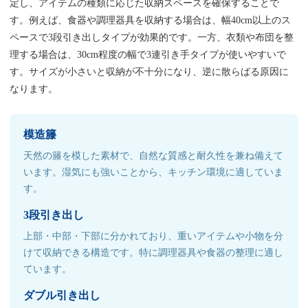
定し、アイテムの種類に応じた収納スペースを確保することで
す。例えば、食器や調理器具を収納する場合は、幅40cm以上のス
ペースで3段引き出しタイプが効果的です。一方、衣類や布団を整
理する場合は、30cm程度の幅で3連引き手タイプが使いやすいで
す。サイズが小さいと収納が不十分になり、逆に散らばる原因に
なります。
模造籐
天然の籐を模した素材で、自然な質感と耐久性を兼ね備えて
います。湿気にも強いことから、キッチン環境に適していま
す。
3段引き出し
上部・中部・下部に分かれており、重いアイテムや小物を分
けて収納できる構造です。特に調理器具や食器の整理に適し
ています。
ダブル引き出し