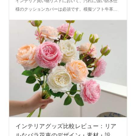
インテリア買い物リストにおいて、汚れに強い防水仕
様のクッションカバーは必須です。模擬ソフト牛革製
の防水・洗濯不要タイプは、中綿取り外し可能モデル
を含め、サイズや色の選定で実用性を確保します。
インテリアグッズ比較レビュー：リア
ルなバラ花束のデザイン・素材・設置