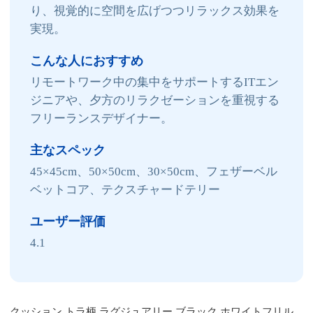
り、視覚的に空間を広げつつリラックス効果を
実現。
こんな人におすすめ
リモートワーク中の集中をサポートするITエン
ジニアや、夕方のリラクゼーションを重視する
フリーランスデザイナー。
主なスペック
45×45cm、50×50cm、30×50cm、フェザーベル
ベットコア、テクスチャードテリー
ユーザー評価
4.1
クッション トラ柄 ラグジュアリー ブラック ホワイトフリル