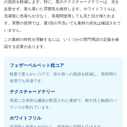
の負担を軽減します。特に、黒のテクスチャードテリーは、光を
反射せず、落ち着いた雰囲気を維持します。ホワイトフリルは、
洗濯後に色落ちが少なく、長期間使用しても見た目が保たれま
す。実際の使用では、週1回の手洗いでも素材の劣化は確認されて
いません。
この素材の特性を理解するには、いくつかの専門用語の定義を確
認する必要があります。
フェザーベルベット枕コア
軽量で柔らかいコアで、首や肩への負担を軽減し、長時間の
使用でも快適です。
テクスチャードテリー
表面に立体的な繊維が配置された素材で、耐久性と触感のバ
ランスが取れています。
ホワイトフリル
洗濯後も色落ちが少なく、視覚的に空間を広げます。