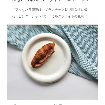
ポイント
リアルなバラ花束は、プラスチック製で耐久性に優
れ、ピンク・シャンパン・ミルクホワイトの色調バラ
ンスがリビングに適したインテリアグッズとして評価
される。花束構成や設置高さ、色褪せのメカニズムに
ついて、インテリアグッズ比較レビューで解説。