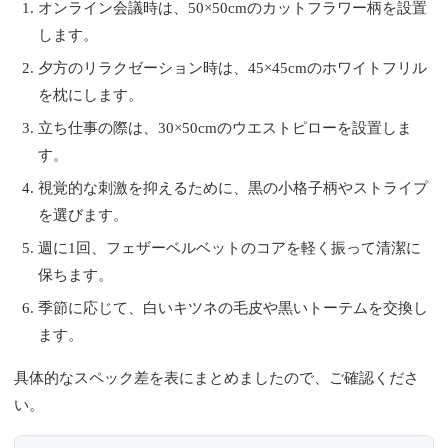
オンライン会議時は、50×50cmのカットフラワー柄を設置
します。
夕方のリラクゼーション時は、45×45cmのホワイトフリル
を枕にします。
立ち仕事の際は、30×50cmのウエストピローを設置しま
す。
視覚的な刺激を抑えるために、黒の小格子柄やストライプ
を選びます。
週に1回、フェザーベルベットのコアを軽く振って清潔に
保ちます。
季節に応じて、白いキツネの毛皮や黒いトーテムを交換し
ます。
具体的なスペック差を表にまとめましたので、ご確認くださ
い。