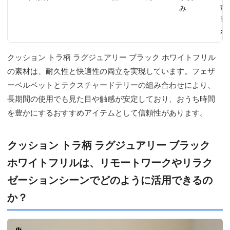
み
弱
耐
が
クッション トラ柄 ラグジュアリー ブラック ホワイトフリル
の素材は、耐久性と快適性の両立を実現しています。フェザ
ーベルベットとテクスチャードテリーの組み合わせにより、
長期間の使用でも見た目や触感が安定しており、おうち時間
を豊かにするおすすめアイテムとして信頼性があります。
クッション トラ柄 ラグジュアリー ブラック
ホワイトフリルは、リモートワークやリラク
ゼーションシーンでどのように活用できるの
か？