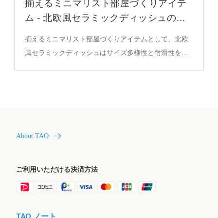
揃えるミニマリスト部屋づくりアイテ
ム - 北欧風セラミックディッシュの機
能と設計
揃えるミニマリスト部屋づくりアイテムとして、北欧
風セラミックディッシュはサイズ多様性と耐滑性を備
え、スイーツの収納効率を高め、視覚的整理を実現し
ます。詳細はこちら。
About TAO
ご利用いただける決済方法
TAO ノート