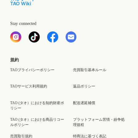
TAO Wiki
Stay connected
規約
TAOプライバシーポリシー
売買取引基本ルール
TAOサービス利用規約
返品ポリシー
TAO (タオ）における知的財産ポ
配送遅延補償
リシー
TAO (タオ）における商品リコー
プラットフォーム苦情・紛争処
ルポリシー
理規程
売買取引規約
特商法に基づく表記