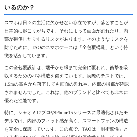
いるのか？
スマホは日々の生活に欠かせない存在ですが、落とすことが
日常的に起こりがちです。それによって画面が割れたり、内
部が損傷したりするリスクがあります。そのようなリスクを
防ぐために、TAOのスマホケースは「全包覆構造」という特
徴を活かしています。
この全包覆設計は、端子から縁まで完全に覆われ、衝撃を吸
収するためのバネ構造を備えています。実際のテストでは、
1.5mの高さから落下しても画面の割れや、内部の損傷が確認
されませんでした。これは、他のブランドと比べても非常に
優れた性能です。
特に、シャオミ17プロやiPhone15シリーズに最適化されたモ
デルでは、内部のフィット感が高く、スマートフォンの構造
を完全に保護しています。この点で、TAOは「耐衝撃性」と