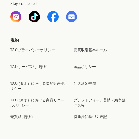
Stay connected
規約
TAOプライバシーポリシー
売買取引基本ルール
TAOサービス利用規約
返品ポリシー
TAO (タオ）における知的財産ポ
配送遅延補償
リシー
TAO (タオ）における商品リコー
プラットフォーム苦情・紛争処
ルポリシー
理規程
売買取引規約
特商法に基づく表記