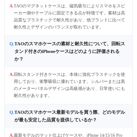
TAOのマグネットケースは、磁気吸引によりスマホをスピ
ーカー側やテーブルに固定できる点が特徴です。素材は高
品質なプラスチックで耐久性があり、他ブランドに比べて
耐久性とデザインのバランスが取れています。
TAOのスマホケースの素材と耐久性について、回転ス
タンド付きのiPhoneケースはどのように評価される
か？
回転スタンド付きケースは、本体に強化プラスチックを使
用しており、衝撃吸収に優れています。シルバーまたは黒
のメーターパネルデザインは高級感があり、日常使いにも
耐久性があります。
TAOのスマホケース最新モデルを買う際、どのモデル
が最も安定した品質を提供しているか？
最新モデルのマット仕上げケースや、iPhone 14/15/16 Pro