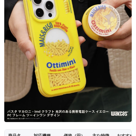
商品名
対応機種
価格（円）
主な特徴
おすすめ