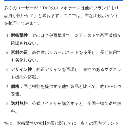
多くのユーザーが「TAOのスマホケースは他のブランドより
品質が良いか？」と尋ねます。ここでは、主な比較ポイント
を整理してみます。
耐衝撃性
：TAOは全包覆構造で、落下テストで画面破損が
確認されない。
素材の質
：高強度ポリカーボネートを使用し、長期使用で
も劣化しない。
デザイン性
：純正デザインを再現し、個性のあるマグネッ
ト機能を搭載。
価格
：同じ機能を提供する他社製品と比べて、約10〜15％
安価。
送料無料
：公式サイトから購入すると、全国一律で送料無
料。
特に、耐衝撃性や素材の質に関しては、多くの国内ブランド