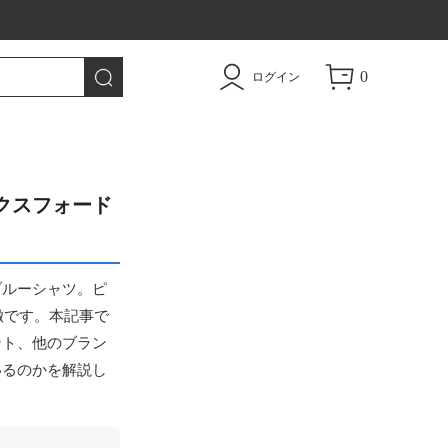
0
ログイン
クスフォード
ブルーシャツ。ピ
徴です。本記事で
ント、他のブラン
いるのかを解説し