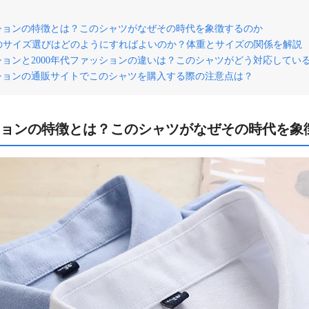
ッションの特徴とは？このシャツがなぜその時代を象徴するのか
のサイズ選びはどのようにすればよいのか？体重とサイズの関係を解説
ションと2000年代ファッションの違いは？このシャツがどう対応してい
ッションの通販サイトでこのシャツを購入する際の注意点は？
ションの特徴とは？このシャツがなぜその時代を象