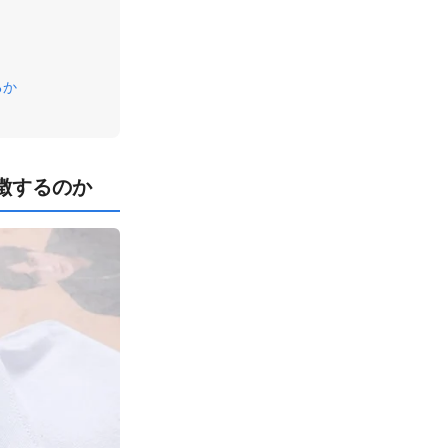
るか
徴するのか