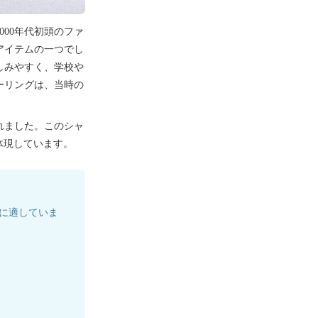
2000年代初頭のファ
アイテムの一つでし
しみやすく、学校や
ーリングは、当時の
れました。このシャ
体現しています。
に適していま