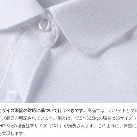
とサイズ表記の対応に基づいて行うべきです。
商品では、ホワイトとブ
ズ範囲が明記されています。例えば、47.5〜52.5kgの場合は36サイ
5〜67.5kgの場合は39サイズ（2XL）が推奨されます。このように、体
を実現します。