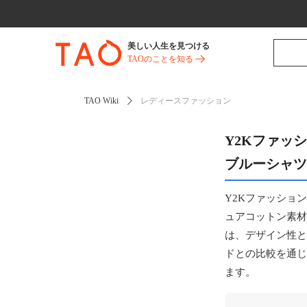
美しい人生を見つける
TAOのことを知る
TAO Wiki
レディースファッション
Y2Kファッ
ブルーシャツ
Y2Kファッショ
ュアコットン素材
は、デザイン性と
ドとの比較を通じ
ます。