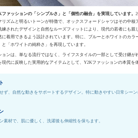
2Kファッションの「シンプルさ」と「個性の融合」を実現しています。
マリズムと明るいトーンが特徴で、オックスフォードシャツはその中核
洗練されたデザインと自然なルーズフィットにより、現代の若者にも親
然に着用できるよう設計されています。特に、ブルーとホワイトのカラ
」と「ホワイトの純粋さ」を再現しています。
ションは、単なる流行ではなく、ライフスタイルの一部として受け継が
を現代に反映した実用的なアイテムとして、Y2Kファッションの本質を
ト
せず、自然な動きをサポートするデザイン。特に動きやすい日常シーン
ン
ン素材で、肌に優しく、洗濯後も伸縮性を保ちます。