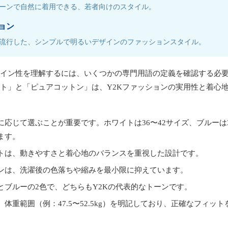
ーンで自然に着用できる、若者向けのスタイル。
ョン
頭に流行した、シンプルで明るいデザインのファッションスタイル。
イン性を理解するには、いくつかの専門用語の定義を確認する必
ト」と「ピュアコットン」は、Y2Kファッションの実用性と着心
に応じて選ぶことが重要です。ホワイトは36〜42サイズ、ブルーは3
ます。
トは、動きやすさと着心地のバランスを重視した設計です。
ンは、洗濯後の色落ちや縮みを最小限に抑えています。
とブルーの2色で、どちらもY2Kの代表的なトーンです。
体重範囲（例：47.5〜52.5kg）を明記しており、正確なフィッ