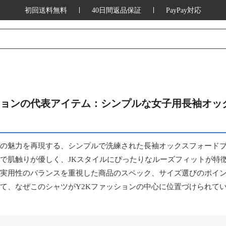
初回送料無料
40日間返品保証
PayPay対応
ションの代表アイテム：シンプルな女子用長袖オッ
ンの魅力を再現する、シンプルで洗練された長袖オックスフォード
で肌触りが優しく、JKスタイルにぴったりなルーズフィットが特
実用性のバランスを重視した商品のスペック、サイズ選びのポイ
て、なぜこのシャツがY2Kファッションの中心に位置づけられて