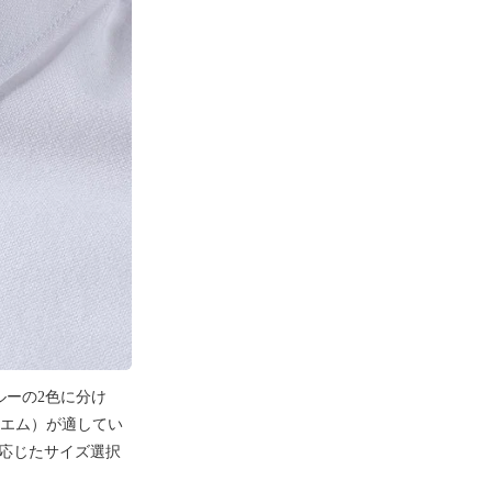
ルーの2色に分け
ズ（エム）が適してい
重に応じたサイズ選択