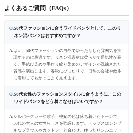
よくあるご質問（FAQs）
50代ファッションに合うワイドパンツとして、このリ
ネン混パンツはおすすめですか？
はい、50代ファッションの自然でゆったりした雰囲気を実
現するのに最適です。リネン混素材は柔らかで通気性が高
く、手結び染めや手作り絞り染めのデザインが洗練された
質感を演出します。春秋にぴったりで、日常の会社や散歩
に着用してもかっこよく見えます。
50代女性のファッションスタイルに合うように、この
ワイドパンツをどう着こなせばいいですか？
シルバーグレーや紫芋、桃妃の色は落ち着いたトーンで、
50代の大人の女性らしさを強調します。トップスはシンプ
ルなブラウスやカットソーと合わせ、ゆったりシルエット