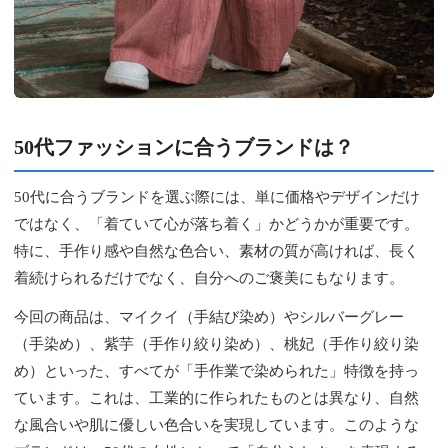
50代ファッションに合うブランドは？
50代に合うブランドを選ぶ際には、単に価格やデザインだけ
ではなく、「着ていて心が落ち着く」かどうかが重要です。
特に、手作り感や自然な色合い、素材の質が高ければ、長く
着続けられるだけでなく、自分へのご褒美にもなります。
今回の商品は、マイクイ（手結び染め）やシルバーグレー
（手染め）、紫芋（手作り絞り染め）、桃妃（手作り絞り染
め）といった、すべてが「手作業で染められた」特徴を持っ
ています。これは、工業的に作られたものとは異なり、自然
な風合いや肌に優しい色合いを実現しています。このような