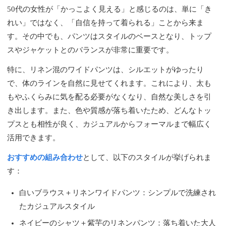
50代の女性が「かっこよく見える」と感じるのは、単に「き
れい」ではなく、「自信を持って着られる」ことから来ま
す。その中でも、パンツはスタイルのベースとなり、トップ
スやジャケットとのバランスが非常に重要です。
特に、リネン混のワイドパンツは、シルエットがゆったり
で、体のラインを自然に見せてくれます。これにより、太も
もやふくらみに気を配る必要がなくなり、自然な美しさを引
き出します。また、色や質感が落ち着いたため、どんなトッ
プスとも相性が良く、カジュアルからフォーマルまで幅広く
活用できます。
おすすめの組み合わせ
として、以下のスタイルが挙げられま
す：
白いブラウス＋リネンワイドパンツ：シンプルで洗練され
たカジュアルスタイル
ネイビーのシャツ＋紫芋のリネンパンツ：落ち着いた大人