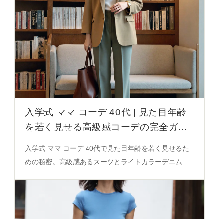
入学式 ママ コーデ 40代 | 見た目年齢
を若く見せる高級感コーデの完全ガイ
ド
入学式 ママ コーデ 40代で見た目年齢を若く見せるた
めの秘密。高級感あるスーツとライトカラーデニムの
バランスを徹底解説。必見のコーディネート術を保存
版に！