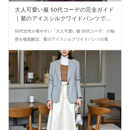
大人可愛い服 50代コーデの完全ガイド
｜紫のアイスシルクワイドパンツで失
敗しない着こなし
50代女性が着やすい「大人可愛い服 50代コーデ」の秘
密を徹底解説。紫のアイスシルクワイドパンツの着こ
なし術と、スタイルバランスのコツを必見の決定版ガ
イドでご紹介。