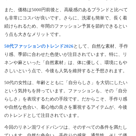
また、価格は5000円前後と、高級感のあるブランドと比べて
も非常にコスパが良いです。さらに、洗濯も簡単で、長く着
続けられるため、年間のファッション予算を節約できるとい
う点も大きなメリットです。
50代ファッションのトレンド2026
として、自然な素材、手作
り感、季節に合わせた色使いが注目されています。特に、リ
ネンや麻といった「自然素材」は、体に優しく、環境にもや
さしいという点で、今後も人気を維持すると予想されます。
50代の女性は、年齢とともに「自分らしさ」を大切にしたい
という気持ちを持っています。ファッションも、その「自分
らしさ」を表現するための手段です。だからこそ、手作り感
や自然な色合い、着心地の良さを重視するアイテムが、今後
のトレンドとして注目されています。
今回のリネン混ワイドパンツは、そのすべての条件を満たし
ています。自然な色合い、手作りの感覚、通気性、そして価