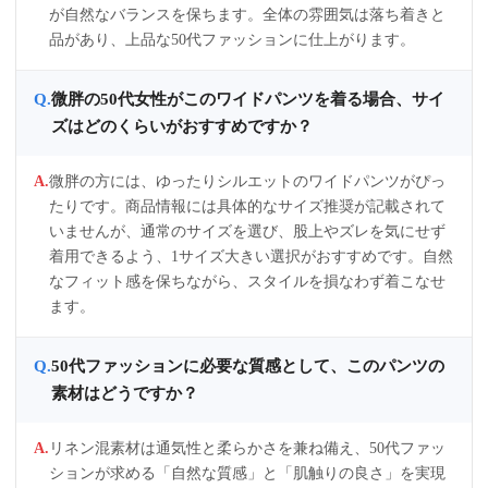
が自然なバランスを保ちます。全体の雰囲気は落ち着きと
品があり、上品な50代ファッションに仕上がります。
微胖の50代女性がこのワイドパンツを着る場合、サイ
ズはどのくらいがおすすめですか？
微胖の方には、ゆったりシルエットのワイドパンツがぴっ
たりです。商品情報には具体的なサイズ推奨が記載されて
いませんが、通常のサイズを選び、股上やズレを気にせず
着用できるよう、1サイズ大きい選択がおすすめです。自然
なフィット感を保ちながら、スタイルを損なわず着こなせ
ます。
50代ファッションに必要な質感として、このパンツの
素材はどうですか？
リネン混素材は通気性と柔らかさを兼ね備え、50代ファッ
ションが求める「自然な質感」と「肌触りの良さ」を実現