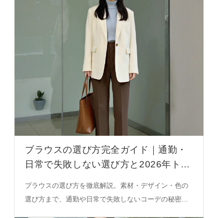
ブラウスの選び方完全ガイド｜通勤・
日常で失敗しない選び方と2026年トレ
ンド
ブラウスの選び方を徹底解説。素材・デザイン・色の
選び方まで、通勤や日常で失敗しないコーデの秘密を
公開。ピークドラペル・ノッチドラペル・フラットド