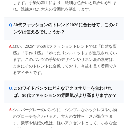
します。手染め加工により、繊細な色合いと風合いが生ま
れ、洗練された大人の雰囲気を演出します。
50代ファッションのトレンド2026に合わせて、このパ
ンツは使えるでしょうか？
はい、2026年の50代ファッショントレンドでは「自然な質
感」「手作り感」「ゆったりシルエット」が重視されてい
ます。このパンツの手染めデザインやリネン混の素材は、
まさにそのトレンドに合致しており、今後も長く着用でき
るアイテムです。
このワイドパンツにどんなアクセサリーを合わせれ
ば、50代ファッションの雰囲気がより高まりますか？
シルバーグレーのパンツに、シンプルなネックレスや小物
のブローチを合わせると、大人の女性らしさが際立ちま
す。紫芋や桃妃の色は、軽いアクセントとして、小さな金