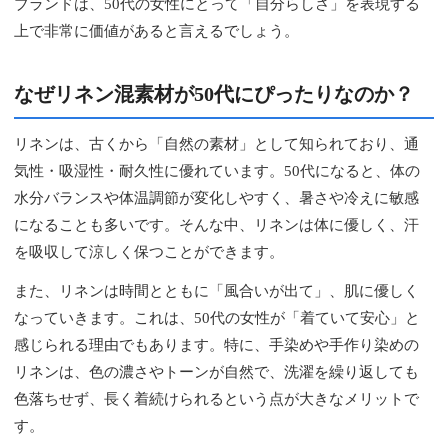
ブランドは、50代の女性にとって「自分らしさ」を表現する
上で非常に価値があると言えるでしょう。
なぜリネン混素材が50代にぴったりなのか？
リネンは、古くから「自然の素材」として知られており、通
気性・吸湿性・耐久性に優れています。50代になると、体の
水分バランスや体温調節が変化しやすく、暑さや冷えに敏感
になることも多いです。そんな中、リネンは体に優しく、汗
を吸収して涼しく保つことができます。
また、リネンは時間とともに「風合いが出て」、肌に優しく
なっていきます。これは、50代の女性が「着ていて安心」と
感じられる理由でもあります。特に、手染めや手作り染めの
リネンは、色の濃さやトーンが自然で、洗濯を繰り返しても
色落ちせず、長く着続けられるという点が大きなメリットで
す。