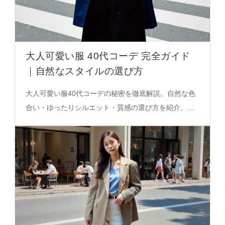
大人可愛い服 40代コーデ 完全ガイド
｜自然なスタイルの選び方
大人可愛い服40代コーデの秘密を徹底解説。自然な色
合い・ゆったりシルエット・質感の選び方を紹介。韓
国風トレンチコートのデザインポイントも必見。