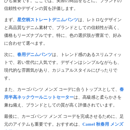
びも重要です。ここでは、実際の商品をもとに、ブランドの
信頼性やデザインの質を評価します。
まず、
星空柄ストレートデニムパンツ
は、レトロなデザイン
と高品質なデニム素材で、ブランドとしての信頼性が高く、
価格もリーズナブルです。特に、色の選択肢が豊富で、好み
に合わせて選べます。
次に、
春用デニムパンツ
は、トレンド感のあるスリムフィッ
トで、若い世代に人気です。デザインはシンプルながらも、
現代的な雰囲気があり、カジュアルスタイルにぴったりで
す。
また、カーゴパンツ メンズ コーデに合うトップスとして、
春
用半高ネックウールニットセーター
は、高級感と柔らかさを
兼ね備え、ブランドとしての質が高く評価されています。
最後に、カーゴパンツ メンズ コーデを完成させるために、足
元のアイテムも重要です。おすすめは、
Camel 秋春用 メンズ