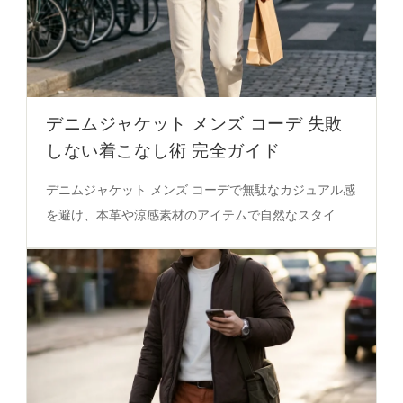
デニムジャケット メンズ コーデ 失敗
しない着こなし術 完全ガイド
デニムジャケット メンズ コーデで無駄なカジュアル感
を避け、本革や涼感素材のアイテムで自然なスタイリ
ッシュさを実現。徹底解説必見。