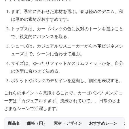
まず、季節に合わせた素材を選ぶ。春は軽めのデニム、秋
は厚めの素材がおすすめです。
トップスは、カーゴパンツの色に反対のトーンを選ぶこと
で、視覚的にバランスを取る。
シューズは、カジュアルなスニーカーから本革ビジネスシ
ューズまで、シーンに合わせて選ぶ。
サイズは、ゆったりフィットかスリムフィットかを、自分
の体型に合わせて決める。
ポケットやバックのデザインを意識し、個性を表現する。
これらのポイントを意識することで、カーゴパンツ メンズ コ
ーデは「カジュアルすぎず、洗練されていて」、日常のさま
ざまなシーンで活躍します。
商品名
価格（円）
素材・デザイン
おすすめシーン
ポ