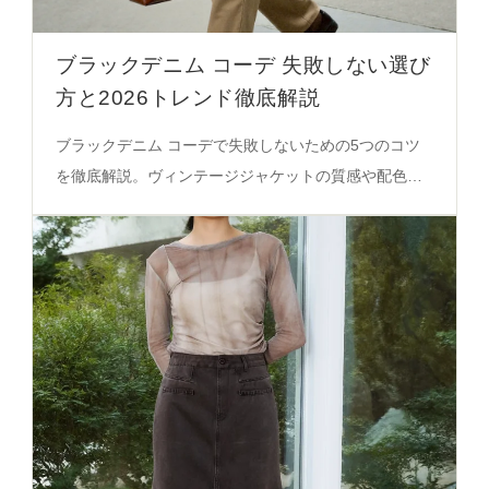
ブラックデニム コーデ 失敗しない選び
方と2026トレンド徹底解説
ブラックデニム コーデで失敗しないための5つのコツ
を徹底解説。ヴィンテージジャケットの質感や配色の
バランス、レディース・メンズの違いまで、実際の着
こなしに活かせる知識を必見。