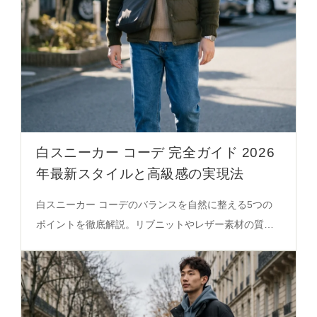
白スニーカー コーデ 完全ガイド 2026
年最新スタイルと高級感の実現法
白スニーカー コーデのバランスを自然に整える5つの
ポイントを徹底解説。リブニットやレザー素材の質感
差、通勤シーンでの実際のコーデを必見の決定版ガイ
ド。