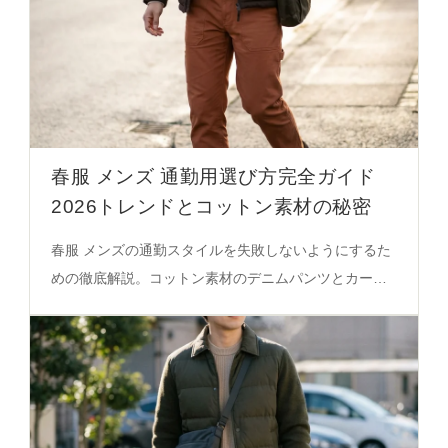
春服 メンズ 通勤用選び方完全ガイド
2026トレンドとコットン素材の秘密
春服 メンズの通勤スタイルを失敗しないようにするた
めの徹底解説。コットン素材のデニムパンツとカーデ
ィガンの組み合わせが、自然で洗練されたオシャレを
実現する秘密を必見。