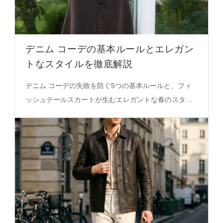
デニム コーデの基本ルールとエレガン
トなスタイルを徹底解説
デニム コーデの失敗を防ぐ5つの基本ルールと、フィ
ッシュテールスカートが生むエレガントな春のスタイ
ルを実際のコーデで解説。必見のバランス術を保存版
に！