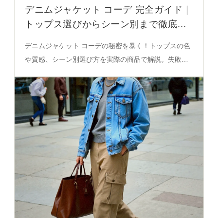
デニムジャケット コーデ 完全ガイド｜
トップス選びからシーン別まで徹底解
説
デニムジャケット コーデの秘密を暴く！トップスの色
や質感、シーン別選び方を実際の商品で解説。失敗し
ないコーデを必見。