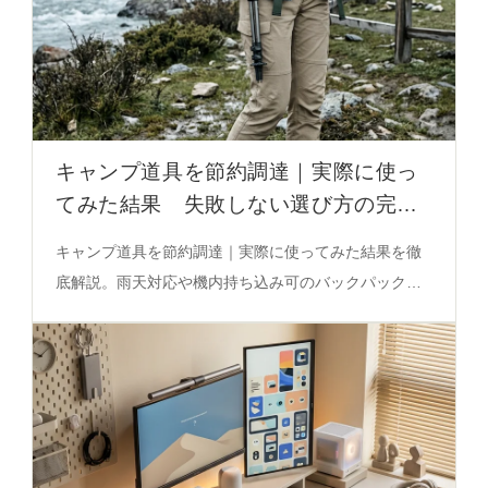
キャンプ道具を節約調達｜実際に使っ
てみた結果 失敗しない選び方の完全
ガイド
キャンプ道具を節約調達｜実際に使ってみた結果を徹
底解説。雨天対応や機内持ち込み可のバックパック選
びの秘密を解き明かし、自然との調和を意識したスタ
イルを実現するための実践的アドバイスを必見。