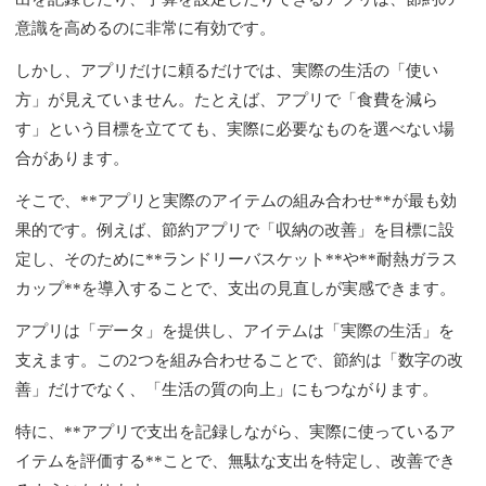
意識を高めるのに非常に有効です。
しかし、アプリだけに頼るだけでは、実際の生活の「使い
方」が見えていません。たとえば、アプリで「食費を減ら
す」という目標を立てても、実際に必要なものを選べない場
合があります。
そこで、**アプリと実際のアイテムの組み合わせ**が最も効
果的です。例えば、節約アプリで「収納の改善」を目標に設
定し、そのために**ランドリーバスケット**や**耐熱ガラス
カップ**を導入することで、支出の見直しが実感できます。
アプリは「データ」を提供し、アイテムは「実際の生活」を
支えます。この2つを組み合わせることで、節約は「数字の改
善」だけでなく、「生活の質の向上」にもつながります。
特に、**アプリで支出を記録しながら、実際に使っているア
イテムを評価する**ことで、無駄な支出を特定し、改善でき