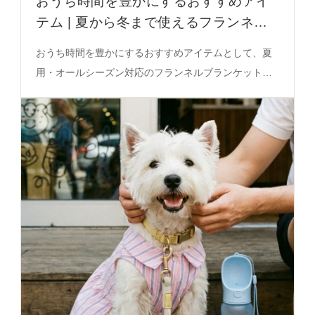
おうち時間を豊かにするおすすめアイ
テム | 夏から冬まで使えるフランネル
ブランケットの選び方徹底解説
おうち時間を豊かにするおすすめアイテムとして、夏
用・オールシーズン対応のフランネルブランケット選
びの秘密を徹底解説。シーン別に最適な色や素材を紹
介します。