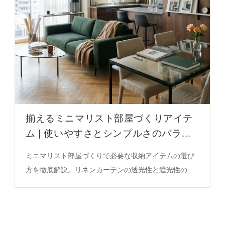
揃えるミニマリスト部屋づくりアイテ
ム | 使いやすさとシンプルさのバラン
スを徹底解説
ミニマリスト部屋づくりで必要な収納アイテムの選び
方を徹底解説。リネンカーテンの透光性と遮光性のバ
ランス、シンプルさの秘密を必見のガイドとしてご紹
介。