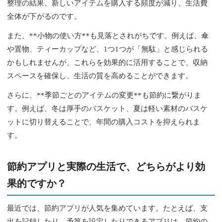
整理の結果、新しいアイテムを購入する頻度が減り、生活費
全体が下がるのです。
また、**小物の使い方**も見落とされがちです。例えば、傘
や置物、ティーカップなど、1つ1つが「無駄」と感じられる
かもしれませんが、これらを効果的に活用することで、収納
スペースを確保し、生活の質を高めることができます。
さらに、**季節ごとのアイテムの変更**も節約に繋がりま
す。例えば、冬は厚手のバスケット、夏は軽い素材のバスケ
ットに切り替えることで、年間の購入コストを抑えられま
す。
節約アプリと実際の生活で、どちらがより効
果的ですか？
最近では、節約アプリが人気を集めています。たとえば、支
出を記録したり、予算を設定したりできるアプリは、節約の