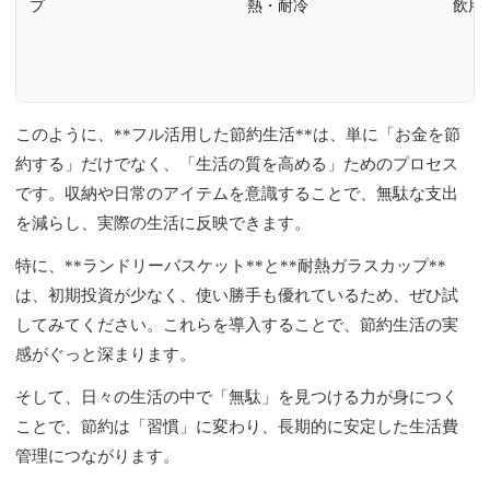
プ
熱・耐冷
飲用
このように、**フル活用した節約生活**は、単に「お金を節
約する」だけでなく、「生活の質を高める」ためのプロセス
です。収納や日常のアイテムを意識することで、無駄な支出
を減らし、実際の生活に反映できます。
特に、**ランドリーバスケット**と**耐熱ガラスカップ**
は、初期投資が少なく、使い勝手も優れているため、ぜひ試
してみてください。これらを導入することで、節約生活の実
感がぐっと深まります。
そして、日々の生活の中で「無駄」を見つける力が身につく
ことで、節約は「習慣」に変わり、長期的に安定した生活費
管理につながります。