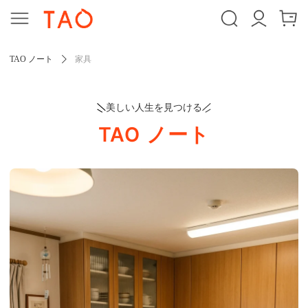
TAO ノート
家具
美しい人生を見つける
TAO ノート