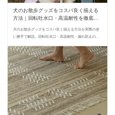
犬のお散歩グッズをコスパ良く揃える
方法｜回転吐水口・高温耐性を徹底解
説
犬のお散歩グッズをコスパ良く揃える方法を実際の使
い勝手で解説。回転吐水口・高温耐性・漏れ防止のポ
イントを必見の決定版ガイド。