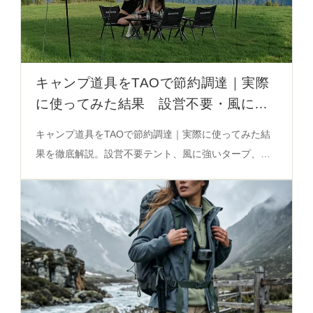
キャンプ道具をTAOで節約調達｜実際
に使ってみた結果 設営不要・風に強
いテントと収納ボックスの選び方
キャンプ道具をTAOで節約調達｜実際に使ってみた結
果を徹底解説。設営不要テント、風に強いタープ、収
納性の高いボックスの実際の使い勝手と選び方を紹
介。必見の実測ガイド。