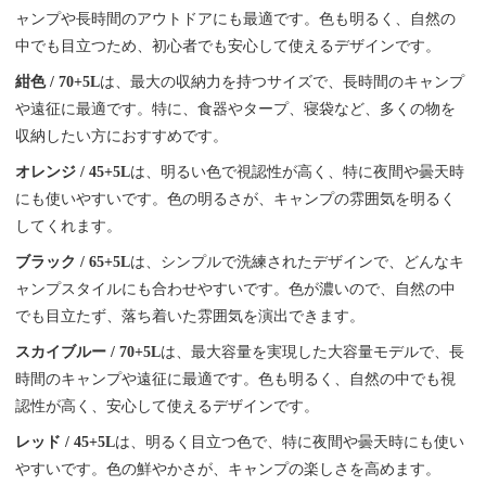
ャンプや長時間のアウトドアにも最適です。色も明るく、自然の
中でも目立つため、初心者でも安心して使えるデザインです。
紺色 / 70+5L
は、最大の収納力を持つサイズで、長時間のキャンプ
や遠征に最適です。特に、食器やタープ、寝袋など、多くの物を
収納したい方におすすめです。
オレンジ / 45+5L
は、明るい色で視認性が高く、特に夜間や曇天時
にも使いやすいです。色の明るさが、キャンプの雰囲気を明るく
してくれます。
ブラック / 65+5L
は、シンプルで洗練されたデザインで、どんなキ
ャンプスタイルにも合わせやすいです。色が濃いので、自然の中
でも目立たず、落ち着いた雰囲気を演出できます。
スカイブルー / 70+5L
は、最大容量を実現した大容量モデルで、長
時間のキャンプや遠征に最適です。色も明るく、自然の中でも視
認性が高く、安心して使えるデザインです。
レッド / 45+5L
は、明るく目立つ色で、特に夜間や曇天時にも使い
やすいです。色の鮮やかさが、キャンプの楽しさを高めます。