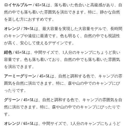
ロイヤルブルー / 65+5L
は、落ち着いた色合いと高級感があり、自
然の中でも落ち着いた雰囲気を演出できます。特に、静かな自然
を楽しむ方におすすめです。
オレンジ / 70+5L
は、最大容量を実現した大容量モデルで、長時間
のキャンプや遠征に最適です。色も明るく、自然の中でも視認性
が高く、安心して使えるデザインです。
紺色 / 65+5L
は、中間サイズで、1人分のキャンプにちょうど良い
容量です。色も落ち着いており、自然の中でも落ち着いた雰囲気
を演出できます。
アーミーグリーン / 45+5L
は、自然と調和する色で、キャンプの雰
囲気を自然に演出できます。特に、森や山の中でのキャンプにぴ
ったりです。
グリーン / 45+5L
は、自然と調和する色で、キャンプの雰囲気を自
然に演出できます。特に、森や山の中でのキャンプにぴったりで
す。
オレンジ / 65+5L
は、中間サイズで、1人分のキャンプにちょうど