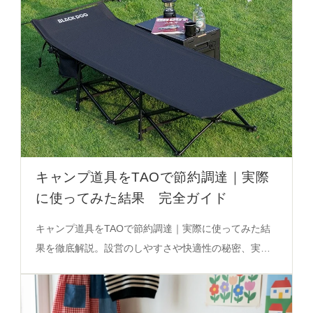
キャンプ道具をTAOで節約調達｜実際
に使ってみた結果 完全ガイド
キャンプ道具をTAOで節約調達｜実際に使ってみた結
果を徹底解説。設営のしやすさや快適性の秘密、実際
の使用シーンで評価されたポイントを必見。