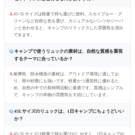
45+5Lサイズは軽量で持ち運びに便利。スカイブルー・グ
リーンなど自然な色を選び、カジュアルなパンツやジーパ
ンと合わせると、キャンプのリラックスした雰囲気を演出
できます。
キャンプで使うリュックの素材は、自然な質感を重視
するテーマに合っているか？
耐摩耗・防水構造の素材は、アウトドア環境に適してお
り、雨や砂塵にも強いです。軽量かつ通気性に優れるた
め、自然の中での長時間活動に最適です。質感はシンプル
で、キャンプの本物の雰囲気を大切にしています。
45Lサイズのリュックは、1日キャンプにちょうどいい
か？
45+5Lサイズは軽量で持ち運びがしやすく、1日キャンプや