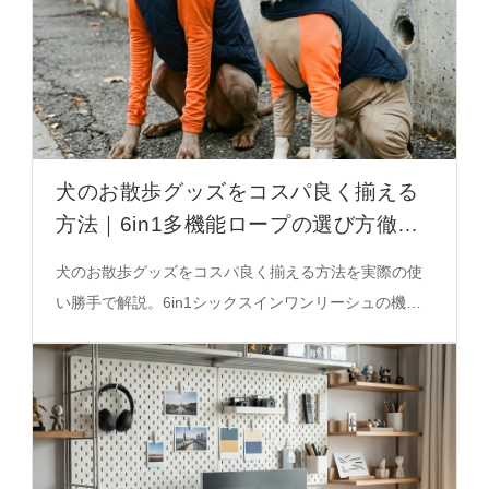
犬のお散歩グッズをコスパ良く揃える
方法｜6in1多機能ロープの選び方徹底
解説
犬のお散歩グッズをコスパ良く揃える方法を実際の使
い勝手で解説。6in1シックスインワンリーシュの機能
性とデザインのバランスが秘密。失敗しない選び方を
必見。