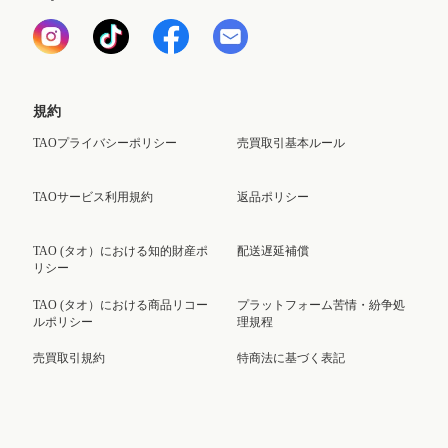
規約
TAOプライバシーポリシー
売買取引基本ルール
TAOサービス利用規約
返品ポリシー
TAO (タオ）における知的財産ポ
配送遅延補償
リシー
TAO (タオ）における商品リコー
プラットフォーム苦情・紛争処
ルポリシー
理規程
売買取引規約
特商法に基づく表記