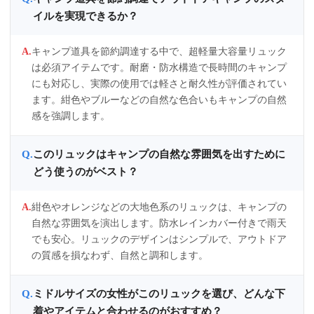
イルを実現できるか？
キャンプ道具を節約調達する中で、超軽量大容量リュック
は必須アイテムです。耐磨・防水構造で長時間のキャンプ
にも対応し、実際の使用では軽さと耐久性が評価されてい
ます。紺色やブルーなどの自然な色合いもキャンプの自然
感を強調します。
このリュックはキャンプの自然な雰囲気を出すために
どう使うのがベスト？
紺色やオレンジなどの大地色系のリュックは、キャンプの
自然な雰囲気を演出します。防水レインカバー付きで雨天
でも安心。リュックのデザインはシンプルで、アウトドア
の質感を損なわず、自然と調和します。
ミドルサイズの女性がこのリュックを選び、どんな下
着やアイテムと合わせるのがおすすめ？