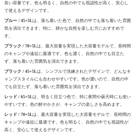
良い容量です。色も明るく、自然の中でも視認性が高く、安心し
て使えるデザインです。
ブルー / 45+5L
は、落ち着いた色で、自然の中でも落ち着いた雰囲
気を演出できます。特に、静かな自然を楽しむ方におすすめで
す。
ブラック / 70+5L
は、最大容量を実現した大容量モデルで、長時間
のキャンプや遠征に最適です。色も濃く、自然の中でも目立た
ず、落ち着いた雰囲気を演出できます。
ブラック / 45+5L
は、シンプルで洗練されたデザインで、どんなキ
ャンプスタイルにも合わせやすいです。色が濃いので、自然の中
でも目立たず、落ち着いた雰囲気を演出できます。
レッド / 65+5L
は、明るく目立つ色で、特に夜間や曇天時にも使い
やすいです。色の鮮やかさが、キャンプの楽しさを高めます。
レッド / 70+5L
は、最大容量を実現した大容量モデルで、長時間の
キャンプや遠征に最適です。色も明るく、自然の中でも視認性が
高く、安心して使えるデザインです。