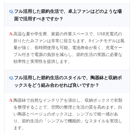
フル活用した節約生活で、卓上ファンはどのような場
面で活用すべきですか？
高温な夏や学生寮、家庭の作業スペースで、USB充電式の
折りたたみファンは非常に役立ちます。8インチモデルは風
量が強く、長時間使用も可能。電池寿命が長く、充電ケー
ブル付きで電源の負担を減らし、節約生活の実践に必要な
効率性と実用性を提供します。
フル活用した節約生活のスタイルで、陶器鉢と収納ボ
ックスをどう組み合わせれば良いですか？
陶器鉢で自然なインテリアを演出し、収納ボックスで衣類
を整理することで、空間の整理と生活の質を高めます。白
い陶器とベージュのボックスは、シンプルで統一感があ
り、節約生活の「シンプルで機能的」なスタイルを実現し
ます。