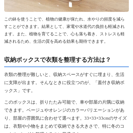
この鉢を使うことで、植物の健康が保たれ、水やりの頻度を減ら
すことができます。結果として、家電や水道代の負担も軽減され
ます。また、植物を育てることで、心も落ち着き、ストレスも軽
減されるため、生活の質を高める効果も期待できます。
収納ボックスで衣類を整理する方法は？
衣類の整理が難しいと、収納スペースがすぐに埋まり、生活
に支障が出ます。そんなときに役立つのが、「蓋付き収納ボ
ックス」です。
このボックスは、折りたたみ可能で、車や部屋の片隅に収納
できます。ベージュやオレンジのカラーバリエーションがあ
り、部屋の雰囲気に合わせて選べます。33×33×33cmのサイズ
は、衣類や小物をまとめて収納できる大きさで、特に冬のコ