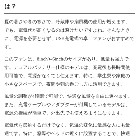
は？
夏の暑さや冬の寒さで、冷蔵庫や扇風機の使用が増えます。
でも、電気代が高くなるのは避けたいですよね。そんなとき
に、電源を必要とせず、USB充電式の卓上ファンがおすすめで
す。
このファンは、8inchや6inchのサイズがあり、風量も強力で
す。デュアルバッテリー仕様のモデルは、充電後も長時間使
用可能で、電源がなくても使えます。特に、学生寮や家庭の
小さなスペースで、夜間や朝の過ごし方に活用できます。
風量の調整が4段階で可能で、快適な風量を自由に選べます。
また、充電ケーブルやアダプターが付属しているモデルは、
電源の接続が簡単で、外出先でも使えるようになります。
電気代を節約するだけでなく、気温の変化に敏感な人にも最
適です。特に、窓際やベッドの近くに設置することで、快適