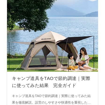
キャンプ道具をTAOで節約調達｜実際
に使ってみた結果 完全ガイド
キャンプ道具をTAOで節約調達｜実際に使ってみた結
果を徹底解説。設営のしやすさや快適性を重視したア