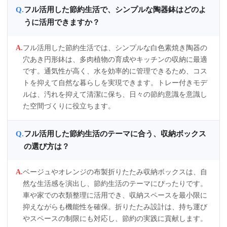
フル活用した節約生活で、シンプルな陶器鉢はどのよ
うに活用できますか？
フル活用した節約生活では、シンプルな白色素焼き陶器の
穴あき円形鉢は、多肉植物の育成やキッチンの収納に最適
です。通気性が高く、水を効率的に管理できるため、コス
トを抑えて自然な暮らしを実現できます。トレー付きモデ
ルは、汚れを抑えて清潔に保ち、日々の節約意識を意識し
た空間づくりに役立ちます。
フル活用した節約生活のテーマに合う、収納ボックス
の選び方は？
ベージュやオレンジの布製折りたたみ収納ボックスは、自
然な生活感を演出し、節約生活のテーマにぴったりです。
車や家での衣類整理に活用でき、収納スペースを最小限に
抑えながらも機能性を確保。折りたたみ設計は、持ち運び
やスペースの制限にも対応し、節約の実践に貢献します。