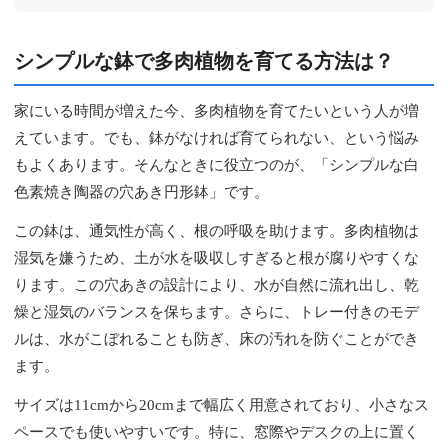
シンプルな鉢で多肉植物を育てる方法は？
家にいる時間が増えた今、多肉植物を育てたいという人が増
えています。でも、鉢がなければ育てられない、という悩み
もよくあります。そんなときに役立つのが、「シンプルな白
色素焼き陶器の穴あき円形鉢」です。
この鉢は、通気性が高く、根の呼吸を助けます。多肉植物は
湿気を嫌うため、土が水を吸収しすぎると根が腐りやすくな
ります。この穴あきの設計により、水が自然に流れ出し、乾
燥と湿気のバランスを保ちます。さらに、トレー付きのモデ
ルは、水がこぼれることも防ぎ、床の汚れを防ぐことができ
ます。
サイズは11cmから20cmまで幅広く用意されており、小さなス
ペースでも使いやすいです。特に、窓際やデスクの上に置く