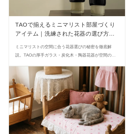
TAOで揃えるミニマリスト部屋づくり
アイテム｜洗練された花器の選び方と
空間調和の秘密
ミニマリストの空間に合う花器選びの秘密を徹底解
説。TAOの厚手ガラス・炭化木・陶器花器が空間の質
感を変える仕組みを、シーン別に解き明かします。必
見の決定版ガイド。