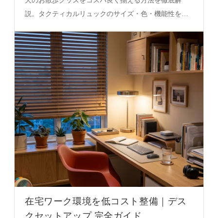
説。タクティカルリュックのサイズ・色・機能性を活
用し、犬の体型に合わせた最適な選択を必見。
在宅ワーク環境を低コスト整備｜デス
クセットアップ 完全ガイド