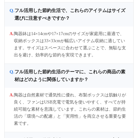
フル活用した節約生活で、これらのアイテムはサイズ
選びに注意すべきですか？
陶器鉢は14×14cmや17×17cmのサイズが家庭用に最適で、
収納ボックスは33×33cmが幅広いアイテム収納に適してい
ます。サイズはスペースに合わせて選ぶことで、無駄な支
出を避け、効率的な節約を実現できます。
フル活用した節約生活のテーマに、これらの商品の素
材はどのように関係していますか？
陶器は自然素材で通気性に優れ、布製ボックスは肌触りが
良く、ファンはUSB充電で電気を使いやすく、すべてが持
続可能な素材を意識しています。これらの素材は、節約生
活の「環境への配慮」と「実用性」を両立させる重要な要
素です。