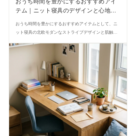
おうち時間を豊かにするおすすめアイ
テム｜ニット寝具のデザインと心地よ
さの秘密
おうち時間を豊かにするおすすめアイテムとして、ニ
ット寝具の北欧モダンなストライプデザインと肌触り
の良さがストレス軽減に効果的。徹底解説で選び方と
空間調和のコツを必見。