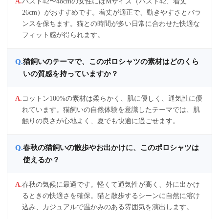
バスト42〜48cmの女性にはMサイズ（バスト42、着丈
26cm）がおすすめです。着丈が適正で、動きやすさとバラ
ンスを保ちます。猫との時間が多い日常に合わせた快適な
フィット感が得られます。
猫飼いのテーマで、このポロシャツの素材はどのくら
いの質感を持っていますか？
コットン100%の素材は柔らかく、肌に優しく、通気性に優
れています。猫飼いの自然体験を意識したテーマでは、肌
触りの良さが心地よく、夏でも快適に過ごせます。
春秋の猫飼いの散歩やお出かけに、このポロシャツは
使えるか？
春秋の気候に最適です。軽くて通気性が高く、外に出かけ
るときの快適さを確保。猫と散歩するシーンに自然に溶け
込み、カジュアルで温かみのある雰囲気を演出します。