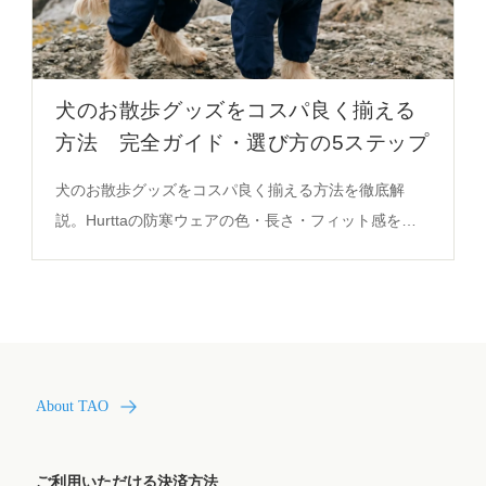
犬のお散歩グッズをコスパ良く揃える
方法 完全ガイド・選び方の5ステップ
犬のお散歩グッズをコスパ良く揃える方法を徹底解
説。Hurttaの防寒ウェアの色・長さ・フィット感を活
用した実際の選び方と、安全で快適な散歩を実現する
秘密を必見。
About TAO
ご利用いただける決済方法