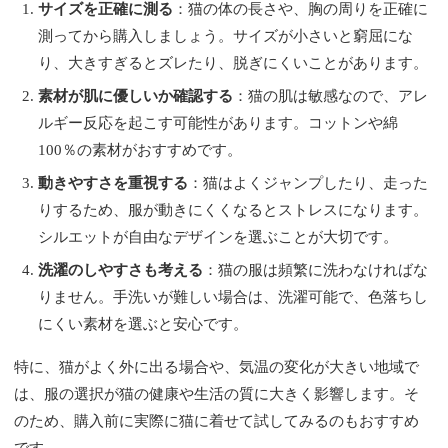
サイズを正確に測る
：猫の体の長さや、胸の周りを正確に
測ってから購入しましょう。サイズが小さいと窮屈にな
り、大きすぎるとズレたり、脱ぎにくいことがあります。
素材が肌に優しいか確認する
：猫の肌は敏感なので、アレ
ルギー反応を起こす可能性があります。コットンや綿
100％の素材がおすすめです。
動きやすさを重視する
：猫はよくジャンプしたり、走った
りするため、服が動きにくくなるとストレスになります。
シルエットが自由なデザインを選ぶことが大切です。
洗濯のしやすさも考える
：猫の服は頻繁に洗わなければな
りません。手洗いが難しい場合は、洗濯可能で、色落ちし
にくい素材を選ぶと安心です。
特に、猫がよく外に出る場合や、気温の変化が大きい地域で
は、服の選択が猫の健康や生活の質に大きく影響します。そ
のため、購入前に実際に猫に着せて試してみるのもおすすめ
です。