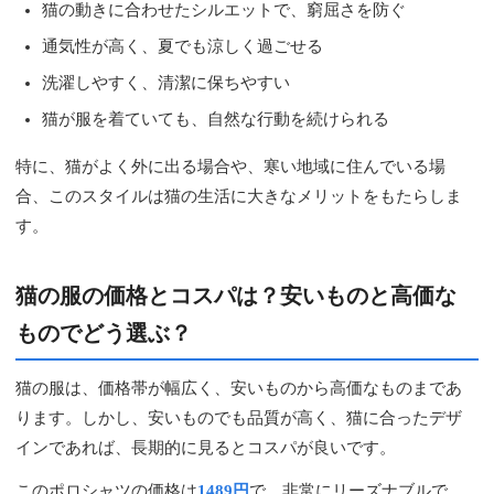
猫の動きに合わせたシルエットで、窮屈さを防ぐ
通気性が高く、夏でも涼しく過ごせる
洗濯しやすく、清潔に保ちやすい
猫が服を着ていても、自然な行動を続けられる
特に、猫がよく外に出る場合や、寒い地域に住んでいる場
合、このスタイルは猫の生活に大きなメリットをもたらしま
す。
猫の服の価格とコスパは？安いものと高価な
ものでどう選ぶ？
猫の服は、価格帯が幅広く、安いものから高価なものまであ
ります。しかし、安いものでも品質が高く、猫に合ったデザ
インであれば、長期的に見るとコスパが良いです。
このポロシャツの価格は
1489円
で、非常にリーズナブルで