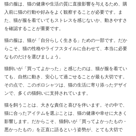
猫の服は、猫の健康や生活の質に直接影響を与えるため、購
入前に猫の行動や好みをよく観察することが必要です。ま
た、猫が服を着ていてもストレスを感じないか、動きやすさ
を確認することが重要です。
猫の服は、猫が「自分らしく生きる」ための一部です。だか
らこそ、猫の性格やライフスタイルに合わせて、本当に必要
なものだけを選びましょう。
猫飼いが「買ってよかった」と感じたのは、猫が服を着てい
ても、自然に動き、安心して過ごせることが最も大切です。
その点で、このポロシャツは、猫の生活に寄り添ったデザイ
ンで、多くの猫飼いに支持されています。
猫を飼うことは、大きな責任と喜びを伴います。その中で、
猫に合ったアイテムを選ぶことは、猫の健康や幸せに大きく
影響します。だからこそ、猫飼いが「買ってよかったもの・
悪かったもの」を正直に語るという姿勢が、とても大切で