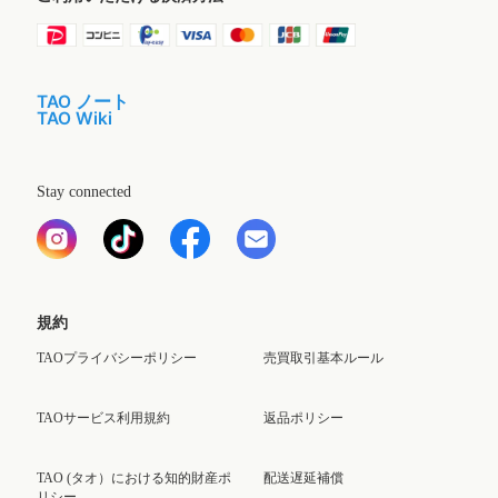
TAO ノート
TAO Wiki
Stay connected
規約
TAOプライバシーポリシー
売買取引基本ルール
TAOサービス利用規約
返品ポリシー
TAO (タオ）における知的財産ポ
配送遅延補償
リシー