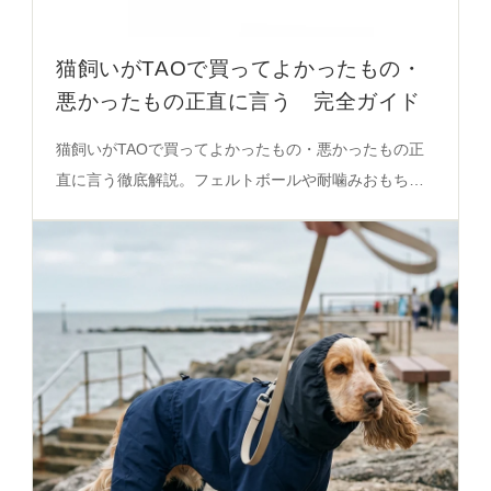
猫飼いがTAOで買ってよかったもの・
悪かったもの正直に言う 完全ガイド
猫飼いがTAOで買ってよかったもの・悪かったもの正
直に言う徹底解説。フェルトボールや耐噛みおもちゃ
の実際の反応、猫の性格に合わせた選び方を必見。