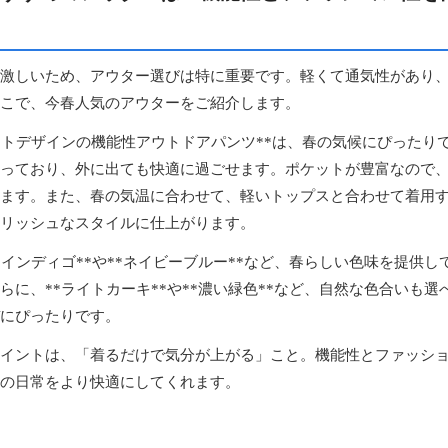
激しいため、アウター選びは特に重要です。軽くて通気性があり
こで、今春人気のアウターをご紹介します。
ットデザインの機能性アウトドアパンツ**は、春の気候にぴったり
っており、外に出ても快適に過ごせます。ポケットが豊富なので
ます。また、春の気温に合わせて、軽いトップスと合わせて着用
リッシュなスタイルに仕上がります。
*インディゴ**や**ネイビーブルー**など、春らしい色味を提供
らに、**ライトカーキ**や**濃い緑色**など、自然な色合いも
にぴったりです。
イントは、「着るだけで気分が上がる」こと。機能性とファッシ
の日常をより快適にしてくれます。