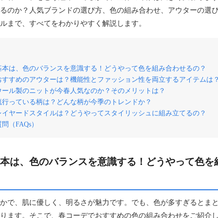
るのか？人気ブランドの選び方、色の組み合わせ、アウターの選
ルまで、すべてをわかりやすく解説します。
基本は、色のバランスを意識する！どうやって色を組み合わせるの？
おすすめのアウターは？機能性とファッション性を両立するアイテムは
ウール製のニットが今春人気なのか？そのメリットは？
流行っている柄は？どんな柄が今季のトレンドか？
レイヤードスタイルは？どうやってスタイリッシュに組み立てるの？
問（FAQs）
本は、色のバランスを意識する！どうやって色を
かで、肌に優しく、明るさが魅力です。でも、色が多すぎるとま
ります。そこで、春コーデでおすすめの色の組み合わせをご紹介