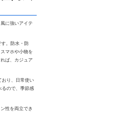
、風に強いアイテ
です。防水・防
、スマホや小物を
すれば、カジュア
しており、日常使い
選べるので、季節感
ョン性を両立でき