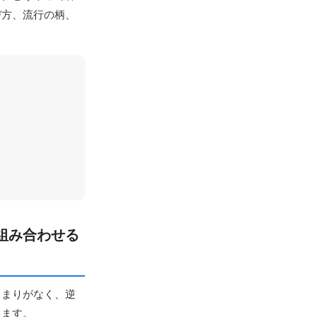
び方、流行の柄、
？
組み合わせる
とまりがなく、逆
します。