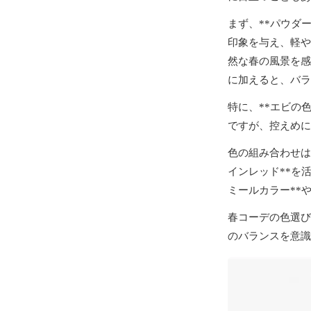
まず、**パウダ
印象を与え、軽や
然な春の風景を感
に加えると、バラ
特に、**エビの
ですが、控えめに
色の組み合わせは
インレッド**を
ミールカラー**
春コーデの色選び
のバランスを意識