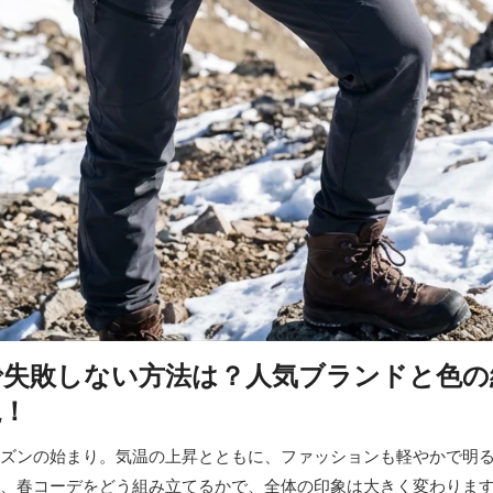
で失敗しない方法は？人気ブランドと色の
説！
ズンの始まり。気温の上昇とともに、ファッションも軽やかで明
、春コーデをどう組み立てるかで、全体の印象は大きく変わりま