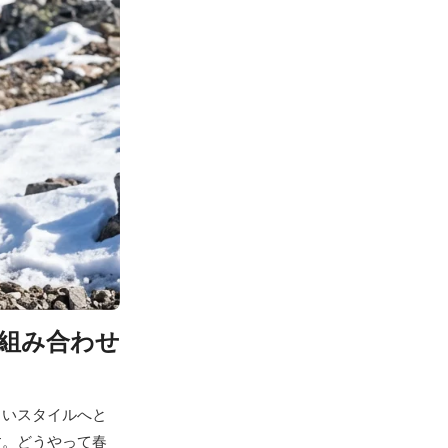
組み合わせ
るいスタイルへと
す。どうやって春