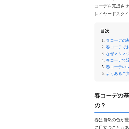
コーデを完成させ
レイヤードスタイ
目次
春コーデの
春コーデで
なぜメリノ
春コーデで
春コーデの
よくあるご質
春コーデの基
の？
春は自然の色が豊
に目立つこともあ