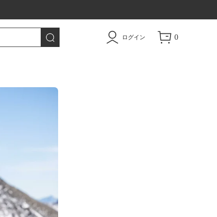
0
ログイン