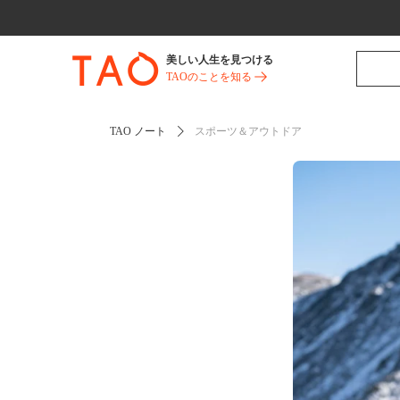
美しい人生を見つける
TAOのことを知る
TAO ノート
スポーツ＆アウトドア