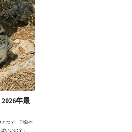
026年最
ひとつで、印象や
ればいいの？」、