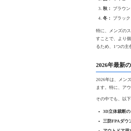
秋：
ブラウン
冬：
ブラック
特に、メンズのス
すことで、より個
るため、1つの主
2026年最
2026年は、メ
ます。特に、アウ
その中でも、以下
3D立体裁断
三防FPAダウ
アウトドア用