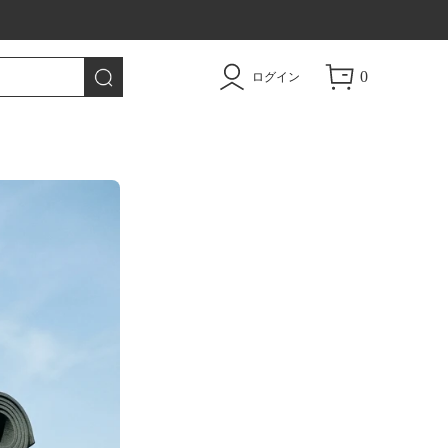
0
ログイン