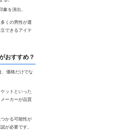
印象を演出。
、多くの男性が選
両立できるアイテ
がおすすめ？
は、価格だけでな
ャケットといった
、メーカーが品質
見つかる可能性が
確認が必要です。