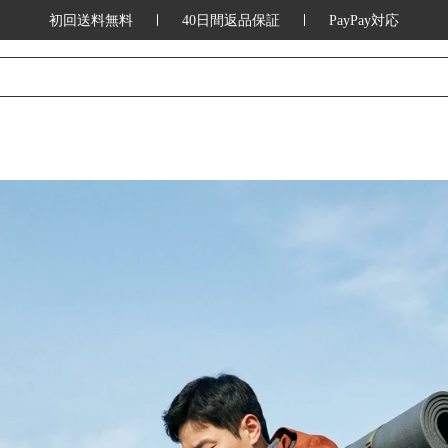
初回送料無料
40日間返品保証
PayPay対応