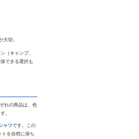
が大切。
ーン（キャンプ、
確保できる選択も
れぞれの商品は、色
ます。
シャツ
です。この
ットを自然に保ち