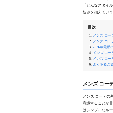
「どんなスタイル
悩みを抱えていま
目次
メンズ コ
メンズ コ
2026年最
メンズ コ
メンズ コ
よくあるご質
メンズ コー
メンズ コーデの
意識することが非
はシンプルなルー