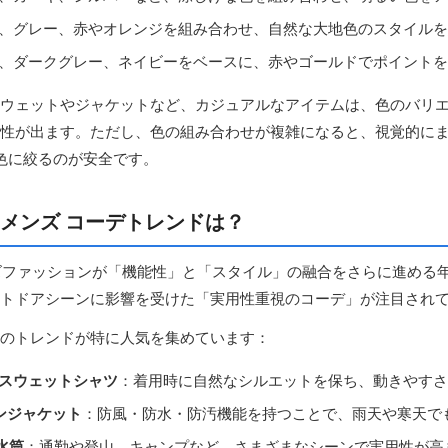
、グレー、赤やオレンジを組み合わせ、自然な大地色のスタイルを
、ダークグレー、ネイビーをベースに、赤やゴールドでポイントを
ウェットやジャケットなど、カジュアルなアイテムは、色のバリ
性が出ます。ただし、色の組み合わせが複雑になると、視覚的に
色に絞るのが安全です。
新のメンズ コーデトレンドは？
ンズファッションが「機能性」と「スタイル」の融合をさらに進める
トドアシーンに影響を受けた「実用性重視のコーデ」が注目され
のトレンドが特に人気を集めています：
のスウェットシャツ
：着用時に自然なシルエットを保ち、動きやすさ
ンジャケット
：防風・防水・防汚機能を持つことで、雨天や寒天で
水筒
：通勤や登山、キャンプなど、さまざまなシーンで実用性が高