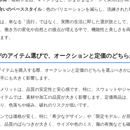
合いのベーススタイル
：色のバリエーションを減らし、洗練された
は、単なる「流行」ではなく、実際の生活に即した選択肢として
、働き方の変化や自然との接点が増える中で、機能性と美しさを
ます。
デのアイテム選びで、オークションと定価のどちら
アイテムを購入する際、オークションと定価のどちらを選ぶべきか
手にも大きく影響します。
メリットは、品質の安定性と安心感です。特に、スウェットやジ
イテムでは、素材や加工の品質が大きく影響します。定価商品は
り、色落ちや縮み、破れのリスクが低いです。
ンでは価格が安く、特に「希少なデザイン」や「限定モデル」が
、品質のばらつきが大きく、サイズや色のミス、傷の有無なども