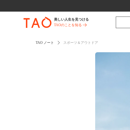
美しい人生を見つける
TAOのことを知る
TAO ノート
スポーツ＆アウトドア