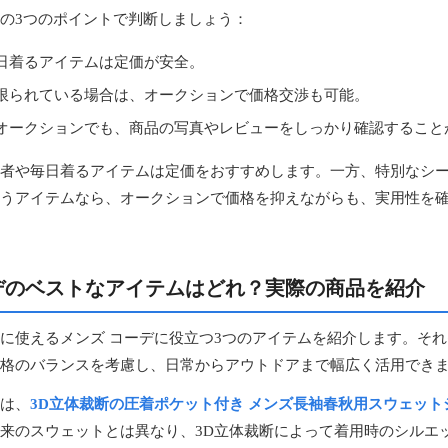
の3つのポイントで判断しましょう：
日着るアイテムは定価が安全。
限られている場合は、オークションで価格交渉も可能。
オークションでも、商品の写真やレビューをしっかり確認すること
者や毎日着るアイテムは定価をおすすめします。一方、特別なシ
うアイテムなら、オークションで価格を抑えながらも、実用性を
デのベストなアイテムはどれ？実際の商品を紹介
に使えるメンズ コーデに役立つ3つのアイテムを紹介します。そ
格のバランスを考慮し、日常からアウトドアまで幅広く活用でき
は、
3D立体裁断の圧着ポケット付き メンズ長袖春秋用スウェット
来のスウェットとは異なり、3D立体裁断によって着用時のシルエ