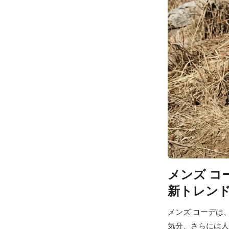
メンズ コ
新トレン
メンズ コーデは
気分、さらには人