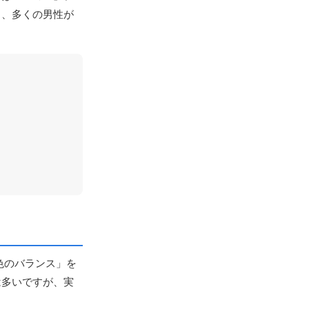
と、多くの男性が
色のバランス」を
は多いですが、実