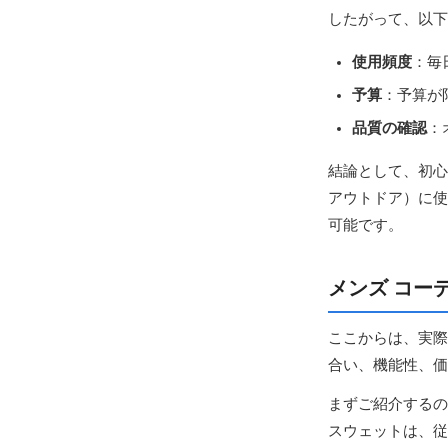
したがって、以下
使用頻度
：毎
予算
：予算が
品質の確認
：
結論として、初心
アウトドア）に使
可能です。
メンズ コー
ここからは、実際
合い、機能性、価
まずご紹介するの
スウェットは、従