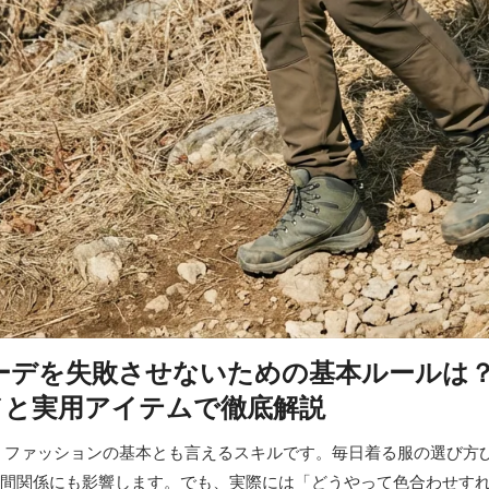
ーデを失敗させないための基本ルールは？2
ドと実用アイテムで徹底解説
、ファッションの基本とも言えるスキルです。毎日着る服の選び方
間関係にも影響します。でも、実際には「どうやって色合わせす