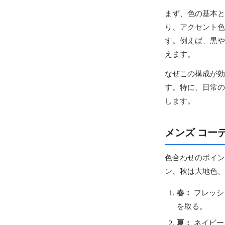
まず、色の基本と
り、アクセント色
す。例えば、黒や
えます。
なぜこの構成が効
す。特に、日常の
します。
メンズ コー
色合わせのポイン
ン、秋は大地色、
春：
フレッシ
を取る。
夏：
ネイビー