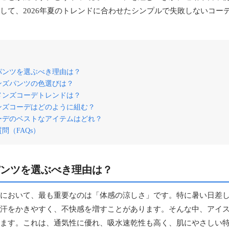
して、2026年夏のトレンドに合わせたシンプルで失敗しないコー
パンツを選ぶべき理由は？
ンズパンツの色選びは？
のメンズコーデトレンドは？
ンズコーデはどのように組む？
ーデのベストなアイテムはどれ？
問（FAQs）
ンツを選ぶべき理由は？
において、最も重要なのは「体感の涼しさ」です。特に暑い日差
汗をかきやすく、不快感を増すことがあります。そんな中、アイ
ます。これは、通気性に優れ、吸水速乾性も高く、肌にやさしい