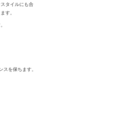
なスタイルにも合
えます。
す。
ンスを保ちます。