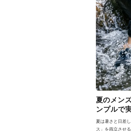
夏のメンズ
ンプルで
夏は暑さと日差し
ス」を両立させる