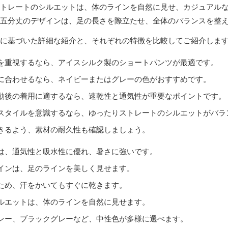
トレートのシルエットは、体のラインを自然に見せ、カジュアル
五分丈のデザインは、足の長さを際立たせ、全体のバランスを整
に基づいた詳細な紹介と、それぞれの特徴を比較してご紹介しま
を重視するなら、アイスシルク製のショートパンツが最適です。
に合わせるなら、ネイビーまたはグレーの色がおすすめです。
動後の着用に適するなら、速乾性と通気性が重要なポイントです。
スタイルを意識するなら、ゆったりストレートのシルエットがバラ
きるよう、素材の耐久性も確認しましょう。
は、通気性と吸水性に優れ、暑さに強いです。
インは、足のラインを美しく見せます。
ため、汗をかいてもすぐに乾きます。
ルエットは、体のラインを自然に見せます。
レー、ブラックグレーなど、中性色が多様に選べます。