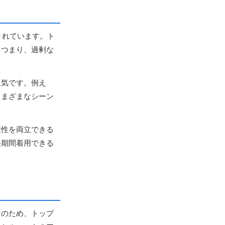
されています。ト
。つまり、過剰な
人気です。例え
さまざまなシーン
適性を両立できる
長期間着用できる
そのため、トップ