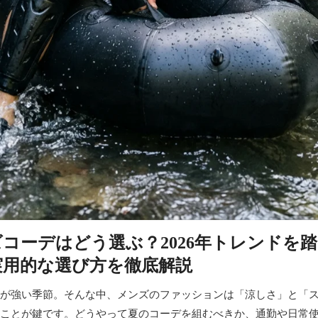
コーデはどう選ぶ？2026年トレンドを
実用的な選び方を徹底解説
が強い季節。そんな中、メンズのファッションは「涼しさ」と「
ことが鍵です。どうやって夏のコーデを組むべきか、通勤や日常