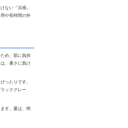
負けない「涼感」
着用や長時間の外
つため、肌に負担
」は、暑さに負け
もぴったりです。
ブラックグレー
ります。夏は、明