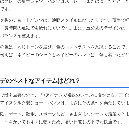
はグレーの薄手シャツ、パンツはストレートまたはゆったりとし
です。
ク製のショートパンツは、通勤スタイルにぴったりです。薄手で
、長時間の通勤でも疲れにくいです。また、五分丈のデザインは
バランスを整えます。
の色は、同じトーンを選び、色のコントラストを意識することで
例えば、ネイビーのシャツとネイビーのパンツは、落ち着いたビ
デのベストなアイテムはどれ？
で最も重要なのは、「1アイテムで複数のシーンに活かせる」アイ
アイスシルク製ショートパンツは、まさにその条件を満たしてい
勤、デート、散歩、スポーツなど、さまざまなシーンで活躍でき
、汗をかいてもすぐに乾くため、暑い日差しの下でも快適です。