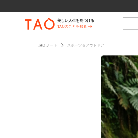
美しい人生を見つける
TAOのことを知る
TAO ノート
スポーツ＆アウトドア