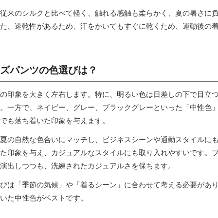
従来のシルクと比べて軽く、触れる感触も柔らかく、夏の暑さに
た、速乾性があるため、汗をかいてもすぐに乾くため、運動後の
ズパンツの色選びは？
の印象を大きく左右します。特に、明るい色は日差しの下で目立
。一方で、ネイビー、グレー、ブラックグレーといった「中性色
でも落ち着いた印象を与えます。
夏の自然な色合いにマッチし、ビジネスシーンや通勤スタイルに
た印象を与え、カジュアルなスタイルにも取り入れやすいです。
演出しつつも、洗練されたカジュアルさを保ちます。
びは「季節の気候」や「着るシーン」に合わせて考える必要があ
いた中性色がベストです。