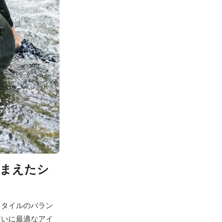
踏まえたシ
スタイルのバラン
使いに最適なアイ