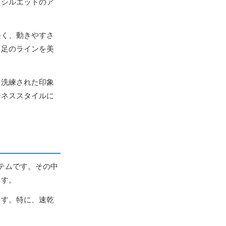
たシルエットのア
軽く、動きやすさ
、足のラインを美
、洗練された印象
ジネススタイルに
テムです。その中
ます。
ます。特に、速乾