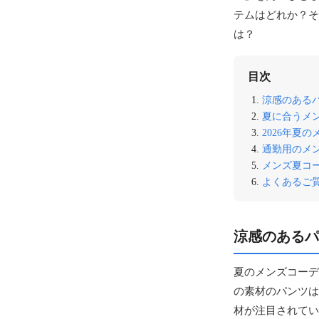
テムはどれか？そ
は？
目次
涼感のある
夏に合うメ
2026年夏
通勤用のメ
メンズ夏コ
よくあるご質
涼感のあるパ
夏のメンズコーデ
の素材のパンツは
材が注目されてい