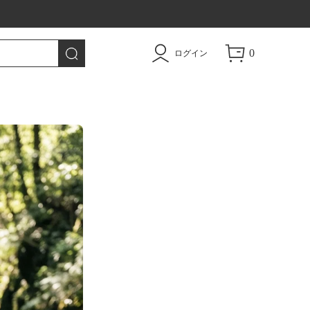
0
ログイン