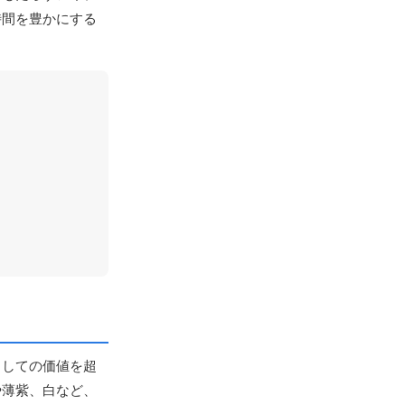
時間を豊かにする
としての価値を超
や薄紫、白など、