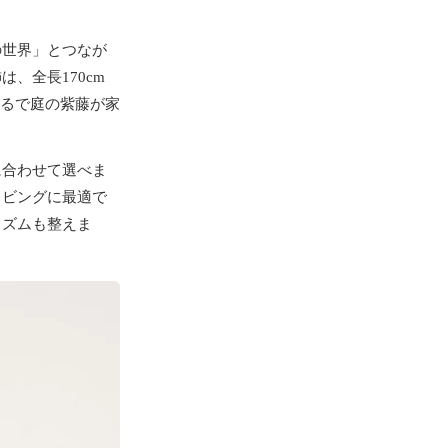
の世界」とつなが
、全長170cm
まるで庭の紫藤が家
に合わせて選べま
リビングに最適で
リズムも整えま