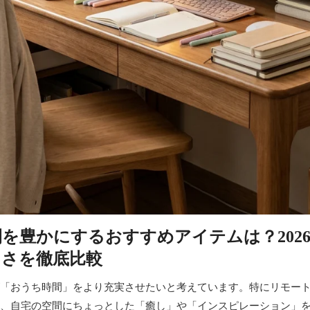
を豊かにするおすすめアイテムは？202
しさを徹底比較
「おうち時間」をより充実させたいと考えています。特にリモー
、自宅の空間にちょっとした「癒し」や「インスピレーション」