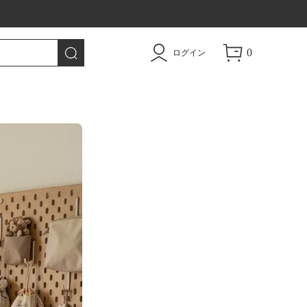
0
ログイン