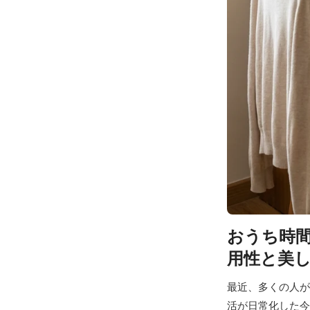
おうち時間
用性と美
最近、多くの人が
活が日常化した今