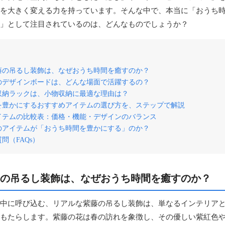
を大きく変える力を持っています。そんな中で、本当に「おうち
」として注目されているのは、どんなものでしょうか？
藤の吊るし装飾は、なぜおうち時間を癒すのか？
のデザインボードは、どんな場面で活躍するの？
収納ラックは、小物収納に最適な理由は？
を豊かにするおすすめアイテムの選び方を、ステップで解説
イテムの比較表：価格・機能・デザインのバランス
のアイテムが「おうち時間を豊かにする」のか？
問（FAQs）
の吊るし装飾は、なぜおうち時間を癒すのか？
中に呼び込む、リアルな紫藤の吊るし装飾は、単なるインテリア
もたらします。紫藤の花は春の訪れを象徴し、その優しい紫紅色