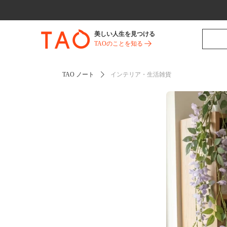
美しい人生を見つける
TAOのことを知る
TAO ノート
インテリア・生活雑貨