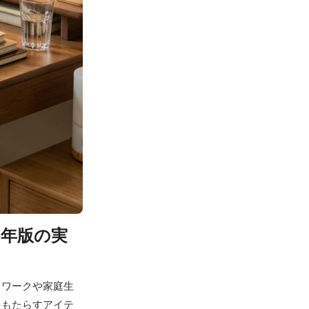
6年版の実
トワークや家庭生
をもたらすアイテ