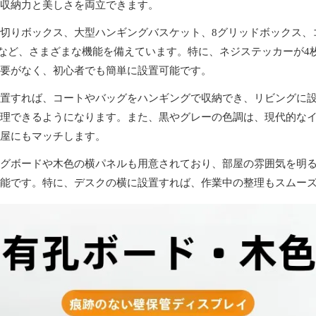
収納力と美しさを両立できます。
切りボックス、大型ハンギングバスケット、8グリッドボックス、
など、さまざまな機能を備えています。特に、ネジステッカーが4
要がなく、初心者でも簡単に設置可能です。
置すれば、コートやバッグをハンギングで収納でき、リビングに
理できるようになります。また、黒やグレーの色調は、現代的な
屋にもマッチします。
グボードや木色の横パネルも用意されており、部屋の雰囲気を明
能です。特に、デスクの横に設置すれば、作業中の整理もスムー