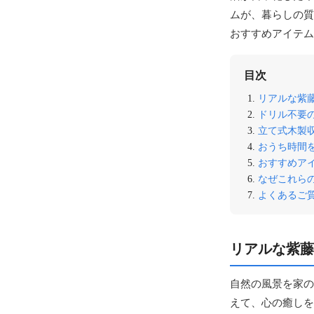
ムが、暮らしの質
おすすめアイテム
目次
リアルな紫
ドリル不要
立て式木製
おうち時間
おすすめア
なぜこれら
よくあるご質
リアルな紫藤
自然の風景を家の
えて、心の癒しを