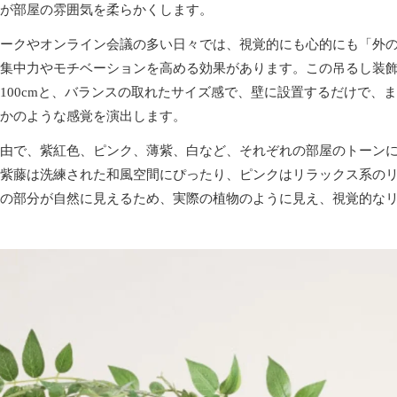
が部屋の雰囲気を柔らかくします。
ークやオンライン会議の多い日々では、視覚的にも心的にも「外
集中力やモチベーションを高める効果があります。この吊るし装飾は
100cmと、バランスの取れたサイズ感で、壁に設置するだけで、
かのような感覚を演出します。
由で、紫紅色、ピンク、薄紫、白など、それぞれの部屋のトーン
紫藤は洗練された和風空間にぴったり、ピンクはリラックス系の
の部分が自然に見えるため、実際の植物のように見え、視覚的な