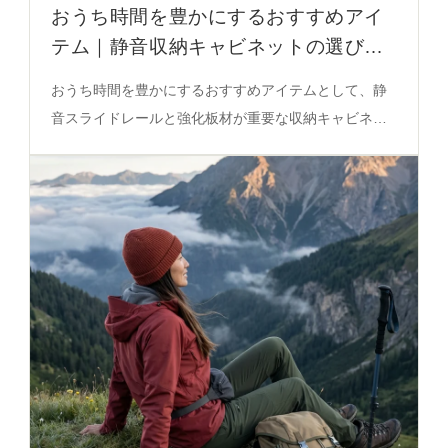
おうち時間を豊かにするおすすめアイ
テム｜静音収納キャビネットの選び方
徹底解説
おうち時間を豊かにするおすすめアイテムとして、静
音スライドレールと強化板材が重要な収納キャビネッ
トの選び方を実測データで徹底解説。デザイン・収納
力・使いやすさのバランスを必見。