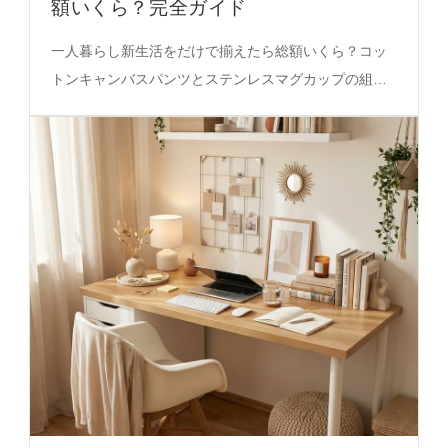
額いくら？完全ガイド
一人暮らし新生活をだけで揃えたら総額いくら？コッ
トンキャンバスパンツとステンレスマグカップの組み
合わせで、実用性と質感のバランスを徹底解説。初心
者でも安心できる選び方を必見。