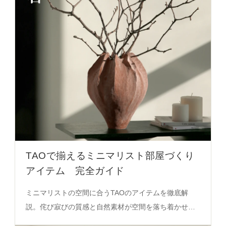
TAOで揃えるミニマリスト部屋づくり
アイテム 完全ガイド
ミニマリストの空間に合うTAOのアイテムを徹底解
説。侘び寂びの質感と自然素材が空間を落ち着かせる
秘密を解き明かします。必見の選定術をご紹介。