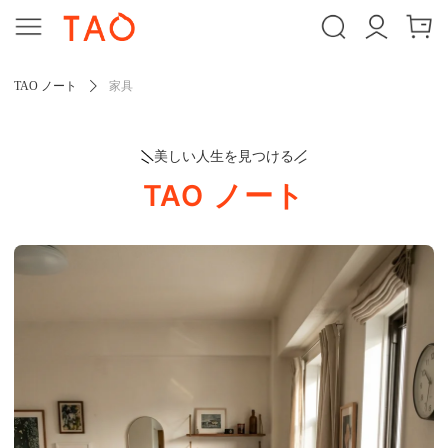
TAO ノート
家具
美しい人生を見つける
TAO ノート