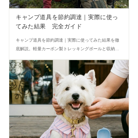
キャンプ道具を節約調達｜実際に使っ
てみた結果 完全ガイド
キャンプ道具を節約調達｜実際に使ってみた結果を徹
底解説。軽量カーボン製トレッキングポールと収納付
きバックパックの組み合わせが、安全性と快適性を両
立する秘密を解き明かします。必見の実測データで、
節約しながらも安心できる選び方をご紹介。