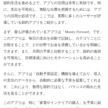
節約生活を進める上で、アプリの活用は非常に有効です。特
に、支出を可視化し、無駄な出費を把握するためには、アプ
リの活用が必須です。ここでは、実際に多くのユーザーが評
価している節約アプリをご紹介します。
まず、最も評価されているアプリは「Money Forward」です。
このアプリは、毎日の支出を自動で記録し、カテゴリごとに
分類することで、どの分野でお金を浪費しているかを明確に
できます。また、月間の予算と比較することで、節約の進捗
を可視化し、目標達成に向けたモチベーションを高めること
ができます。
さらに、アプリは「自動予算設定」機能を備えており、収入
や支出のデータから、自動的に必要な予算を提案してくれま
す。これにより、無理な節約ではなく、バランスの取れた生
活を送ることができます。
このアプリは、特に「家電やインテリアの購入」を予算に組