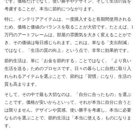
です。価格だけでなく、使い勝手やデザイン、そして生活の質を
考慮することが、本当に節約につながります。
特に、インテリアアイテムは、一度購入すると長期間使用される
ため、価格と価値のバランスを取ることが大切です。たとえば、1
万円のアートフレームは、部屋の雰囲気を大きく変えることがで
き、その価値は毎日感じられます。これは、単なる「支出削減」
ではなく、「生活の質の向上」という点で、非常に効果的です。
節約生活は、単に「お金を節約する」ことではなく、「より良い
生活を送る」ためのプロセスです。日々の暮らしに自然に取り入
れられるアイテムを選ぶことで、節約は「習慣」になり、生活の
質も高まります。
そして、その中で最も大切なのは、「自分に合ったもの」を選ぶ
ことです。価格が安いからといって、それが本当に自分に合うと
は限りません。デザインや質感、使い勝手を考慮し、本当に必要
なものを選ぶことで、節約生活は「本当に使える」ものになりま
す。