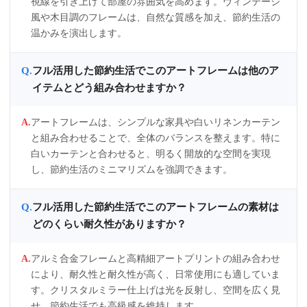
視線を引き上げて部屋の雰囲気を高めます。ヴィンテージ
風や木目調のフレームは、自然な質感を加え、節約生活の
温かみを演出します。
フル活用した節約生活でこのアートフレームは他のア
イテムとどう組み合わせますか？
アートフレームは、シンプルな家具や白いリネンカーテン
と組み合わせることで、全体のバランスを整えます。特に
白いカーテンと合わせると、明るく開放的な空間を実現
し、節約生活のミニマリズムを強調できます。
フル活用した節約生活でこのアートフレームの素材は
どのくらい耐久性がありますか？
アルミ合金フレームと高精細アートプリントの組み合わせ
により、耐久性と耐久性が高く、日常使用にも適していま
す。クリスタルミラー仕上げは光を反射し、空間を広く見
せ、節約生活でも高級感を維持します。