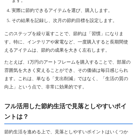
ます。
実際に節約できるアイテムを選び、購入します。
その結果を記録し、次月の節約目標を設定します。
このステップを繰り返すことで、節約は「習慣」になりま
す。特に、インテリアや家電など、一度購入すると長期間使
えるアイテムは、節約の成果を大きく左右します。
たとえば、1万円のアートフレームを購入することで、部屋の
雰囲気を大きく変えることができ、その価値は毎日感じられ
ます。これは、単なる「支出削減」ではなく、「生活の質の
向上」という点で、非常に効果的です。
フル活用した節約生活で見落としやすいポイ
ントは？
節約生活を進める上で、見落としやすいポイントはいくつか