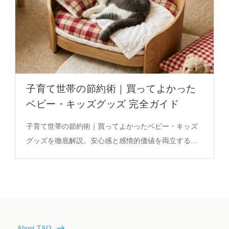
子育て世帯の節約術｜買ってよかった
ベビー・キッズグッズ 完全ガイド
子育て世帯の節約術｜買ってよかったベビー・キッズ
グッズを徹底解説。安心感と感情的価値を両立するク
マの毛布ぬいぐるみが、日々の育児に与える実際の影
響を必見。
About TAO