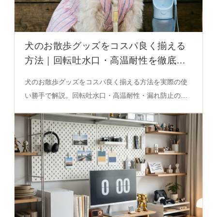
犬のお散歩グッズをコスパ良く揃える
方法｜回転吐水口・高温耐性を徹底解
説
犬のお散歩グッズをコスパ良く揃える方法を実際の使
い勝手で解説。回転吐水口・高温耐性・漏れ防止のポ
イントを必見の決定版ガイド。