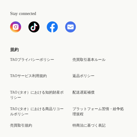
Stay connected
規約
TAOプライバシーポリシー
売買取引基本ルール
TAOサービス利用規約
返品ポリシー
TAO (タオ）における知的財産ポ
配送遅延補償
リシー
TAO (タオ）における商品リコー
プラットフォーム苦情・紛争処
ルポリシー
理規程
売買取引規約
特商法に基づく表記