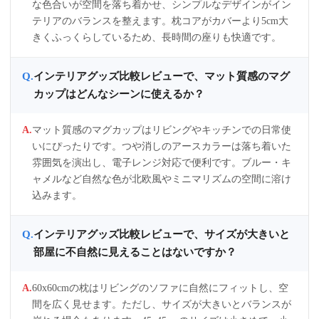
な色合いが空間を落ち着かせ、シンプルなデザインがイン
テリアのバランスを整えます。枕コアがカバーより5cm大
きくふっくらしているため、長時間の座りも快適です。
インテリアグッズ比較レビューで、マット質感のマグ
カップはどんなシーンに使えるか？
マット質感のマグカップはリビングやキッチンでの日常使
いにぴったりです。つや消しのアースカラーは落ち着いた
雰囲気を演出し、電子レンジ対応で便利です。ブルー・キ
ャメルなど自然な色が北欧風やミニマリズムの空間に溶け
込みます。
インテリアグッズ比較レビューで、サイズが大きいと
部屋に不自然に見えることはないですか？
60x60cmの枕はリビングのソファに自然にフィットし、空
間を広く見せます。ただし、サイズが大きいとバランスが