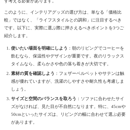
ず考える必要があります。
このように、インテリアグッズの選び方は、単なる「価格比
較」ではなく、「ライフスタイルとの調和」に注目するべき
です。以下に、実際に選ぶ際に押さえるべきポイントを3つご
紹介します。
使いたい場面を明確にしよう
：朝のリビングでコーヒーを
飲むなら、保温性やデザインが重要です。夜のリラックス
タイムなら、柔らかさや色の落ち着きが大切です。
素材の質を確認しよう
：フェザーベルベットやサテンは触
感が優れていますが、洗濯のしやすさや耐久性も考慮しま
しょう。
サイズと空間のバランスを取ろう
：ソファに合わせたサイ
ズがなければ、見た目が不自然になります。特に、45cmや
50cmといったサイズは、リビングの幅に合わせて選ぶ必要
があります。