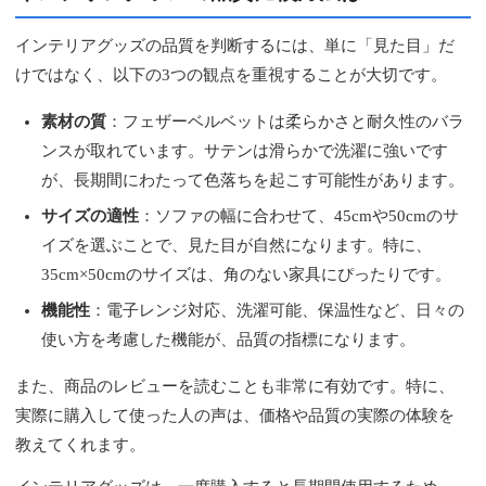
インテリアグッズの品質を判断するには、単に「見た目」だ
けではなく、以下の3つの観点を重視することが大切です。
素材の質
：フェザーベルベットは柔らかさと耐久性のバラ
ンスが取れています。サテンは滑らかで洗濯に強いです
が、長期間にわたって色落ちを起こす可能性があります。
サイズの適性
：ソファの幅に合わせて、45cmや50cmのサ
イズを選ぶことで、見た目が自然になります。特に、
35cm×50cmのサイズは、角のない家具にぴったりです。
機能性
：電子レンジ対応、洗濯可能、保温性など、日々の
使い方を考慮した機能が、品質の指標になります。
また、商品のレビューを読むことも非常に有効です。特に、
実際に購入して使った人の声は、価格や品質の実際の体験を
教えてくれます。