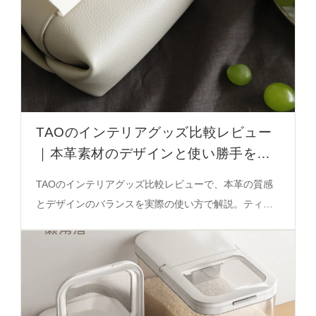
TAOのインテリアグッズ比較レビュー
｜本革素材のデザインと使い勝手を徹
底解説
TAOのインテリアグッズ比較レビューで、本革の質感
とデザインのバランスを実際の使い方で解説。ティッ
シュボックスやソフトクッションの選び方まで必見の
完全ガイド。