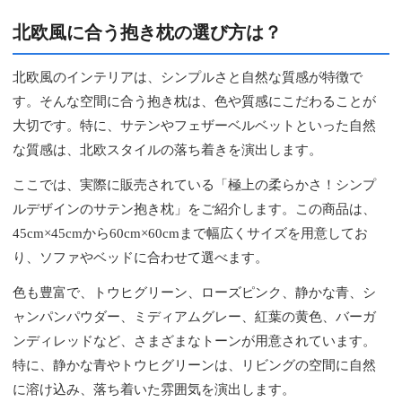
北欧風に合う抱き枕の選び方は？
北欧風のインテリアは、シンプルさと自然な質感が特徴で
す。そんな空間に合う抱き枕は、色や質感にこだわることが
大切です。特に、サテンやフェザーベルベットといった自然
な質感は、北欧スタイルの落ち着きを演出します。
ここでは、実際に販売されている「極上の柔らかさ！シンプ
ルデザインのサテン抱き枕」をご紹介します。この商品は、
45cm×45cmから60cm×60cmまで幅広くサイズを用意してお
り、ソファやベッドに合わせて選べます。
色も豊富で、トウヒグリーン、ローズピンク、静かな青、シ
ャンパンパウダー、ミディアムグレー、紅葉の黄色、バーガ
ンディレッドなど、さまざまなトーンが用意されています。
特に、静かな青やトウヒグリーンは、リビングの空間に自然
に溶け込み、落ち着いた雰囲気を演出します。