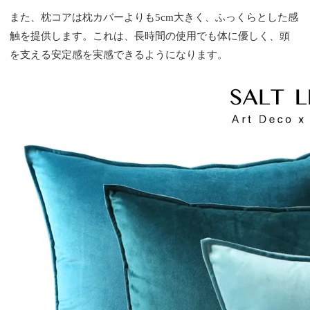
また、枕コアは枕カバーよりも5cm大きく、ふっくらとした感
触を提供します。これは、長時間の使用でも体に優しく、頭
を支える安定感を実感できるようになります。