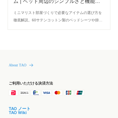
ム | ベッド周辺のシンプルさと機能性
を徹底解説
ミニマリスト部屋づくりで必要なアイテムの選び方を
徹底解説。60サテンコットン製のベッドシーツや掛け
布団カバーが提供するシンプルさと機能性の秘密を必
見。
About TAO
ご利用いただける決済方法
TAO ノート
TAO Wiki