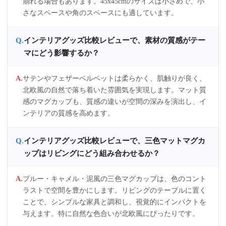
崩れる場合もあります。45x45cmのサイズは小さめで、小
さなスペースや角のスペースにも適しています。
インテリアグッズ比較レビューで、素材の質感がテー
マにどう影響するか？
サテンやフェザーベルベットは柔らかく、肌触りが良く、
北欧風の自然で落ち着いた雰囲気を実現します。マット質
感のマグカップも、質感の違いが空間の深みを演出し、イ
ンテリアの質感を高めます。
インテリアグッズ比較レビューで、三色マットマグカ
ップはリビングにどう組み合わせるか？
ブルー・キャメル・泥風の三色マグカップは、色のコント
ラストで空間を豊かにします。リビングのテーブルに置く
ことで、シンプルな家具と調和し、視覚的にインパクトを
与えます。特に自然な色合いが北欧風にぴったりです。