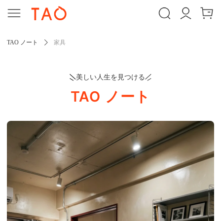
TAO ノート
家具
美しい人生を見つける
TAO ノート