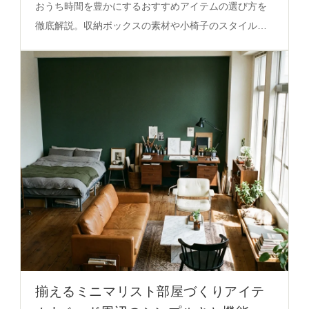
おうち時間を豊かにするおすすめアイテムの選び方を
徹底解説。収納ボックスの素材や小椅子のスタイル、
保温ボトルの質感まで、実用性と美しさを両立したア
イテムの秘密を必見。
揃えるミニマリスト部屋づくりアイテ