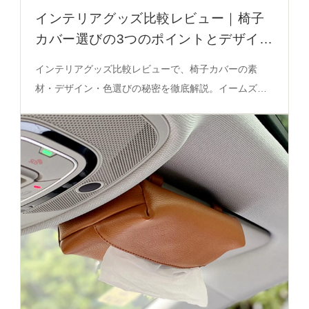
インテリアグッズ比較レビュー｜椅子
カバー選びの3つのポイントとデザイン
のバランス
インテリアグッズ比較レビューで、椅子カバーの素
材・デザイン・色選びの秘密を徹底解説。イームズの
厚手コーンやひし形模様が空間をどう整えるか、実際
の使い勝手を必見。