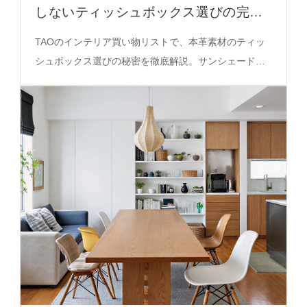
しないティッシュボックス選びの完全
ガイド
TAOのインテリア買い物リストで、本革素材のティッ
シュボックス選びの秘密を徹底解説。サンシェードや
磁石付きの機能性、色の調和術を必見の決定版ガイ
ド。