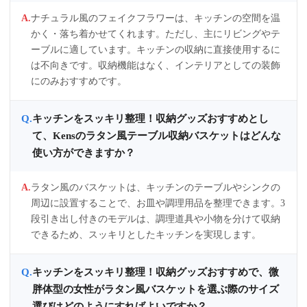
ナチュラル風のフェイクフラワーは、キッチンの空間を温
かく・落ち着かせてくれます。ただし、主にリビングやテ
ーブルに適しています。キッチンの収納に直接使用するに
は不向きです。収納機能はなく、インテリアとしての装飾
にのみおすすめです。
キッチンをスッキリ整理！収納グッズおすすめとし
て、Kensのラタン風テーブル収納バスケットはどんな
使い方ができますか？
ラタン風のバスケットは、キッチンのテーブルやシンクの
周辺に設置することで、お皿や調理用品を整理できます。3
段引き出し付きのモデルは、調理道具や小物を分けて収納
できるため、スッキリとしたキッチンを実現します。
キッチンをスッキリ整理！収納グッズおすすめで、微
胖体型の女性がラタン風バスケットを選ぶ際のサイズ
選びはどのようにすればよいですか？