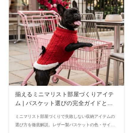
揃えるミニマリスト部屋づくりアイテ
ム | バスケット選びの完全ガイドと空
間の美しさ
ミニマリスト部屋づくりで失敗しない収納アイテムの
選び方を徹底解説。レザー製バスケットの色・サイ
ズ・使い方を紹介し、空間のバランスと視覚的美しさ