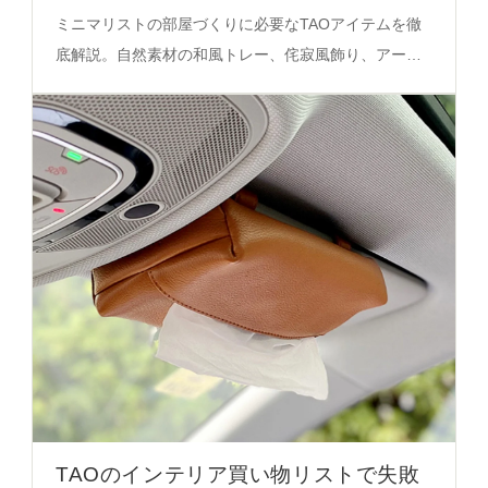
完全ガイド
ミニマリストの部屋づくりに必要なTAOアイテムを徹
底解説。自然素材の和風トレー、侘寂風飾り、アート
ボールが空間のバランスと心の安らぎを実現する秘密
を必見。
TAOのインテリア買い物リストで失敗