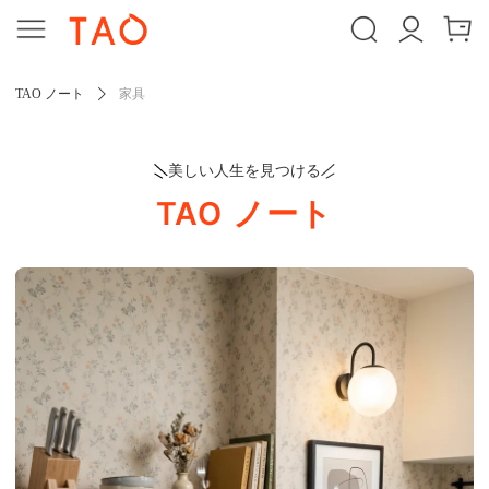
TAO ノート
家具
美しい人生を見つける
TAO ノート