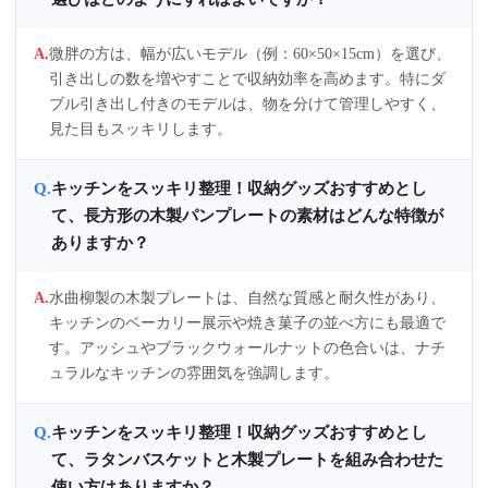
微胖の方は、幅が広いモデル（例：60×50×15cm）を選び、
引き出しの数を増やすことで収納効率を高めます。特にダ
ブル引き出し付きのモデルは、物を分けて管理しやすく、
見た目もスッキリします。
キッチンをスッキリ整理！収納グッズおすすめとし
て、長方形の木製パンプレートの素材はどんな特徴が
ありますか？
水曲柳製の木製プレートは、自然な質感と耐久性があり、
キッチンのベーカリー展示や焼き菓子の並べ方にも最適で
す。アッシュやブラックウォールナットの色合いは、ナチ
ュラルなキッチンの雰囲気を強調します。
キッチンをスッキリ整理！収納グッズおすすめとし
て、ラタンバスケットと木製プレートを組み合わせた
使い方はありますか？