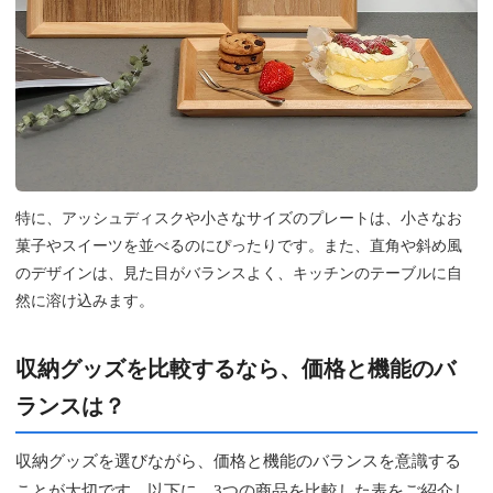
特に、アッシュディスクや小さなサイズのプレートは、小さなお
菓子やスイーツを並べるのにぴったりです。また、直角や斜め風
のデザインは、見た目がバランスよく、キッチンのテーブルに自
然に溶け込みます。
収納グッズを比較するなら、価格と機能のバ
ランスは？
収納グッズを選びながら、価格と機能のバランスを意識する
ことが大切です。以下に、3つの商品を比較した表をご紹介し