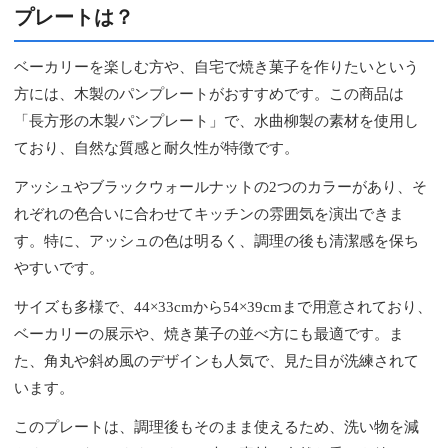
プレートは？
ベーカリーを楽しむ方や、自宅で焼き菓子を作りたいという
方には、木製のパンプレートがおすすめです。この商品は
「長方形の木製パンプレート」で、水曲柳製の素材を使用し
ており、自然な質感と耐久性が特徴です。
アッシュやブラックウォールナットの2つのカラーがあり、そ
れぞれの色合いに合わせてキッチンの雰囲気を演出できま
す。特に、アッシュの色は明るく、調理の後も清潔感を保ち
やすいです。
サイズも多様で、44×33cmから54×39cmまで用意されており、
ベーカリーの展示や、焼き菓子の並べ方にも最適です。ま
た、角丸や斜め風のデザインも人気で、見た目が洗練されて
います。
このプレートは、調理後もそのまま使えるため、洗い物を減