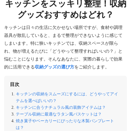
キッチンをスッキリ整理！収納
グッズおすすめはどれ？
キッチンは日々の生活に欠かせない場所ですが、食材や調理
器具が散乱していると、まるで整理ができないように感じて
しまいます。特に狭いキッチンでは、収納スペースが限ら
れ、物が増えるたびに「どうやって整理すればいいの？」と
悩むことになります。そんなあなたに、実際の暮らしで効果
的に活用できる
収納グッズの選び方
をご紹介します。
目次
キッチンの収納をスムーズにするには、どうやってアイ
テムを選べばいいの？
キッチンに合うナチュラル風の装飾アイテムは？
テーブル収納に最適なラタン風バスケットは？
焼き菓子やベーカリーにぴったりな木製パンプレート
は？