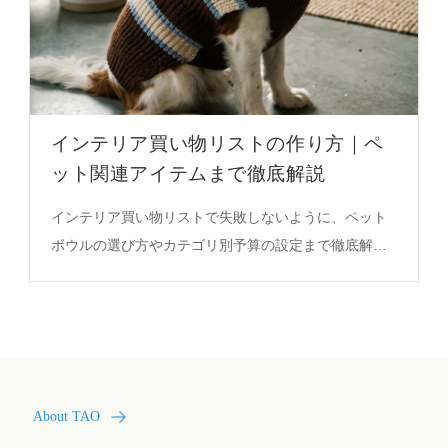
インテリア買い物リストの作り方｜ペ
ット関連アイテムまで徹底解説
インテリア買い物リストで失敗しないように、ペット
ボウルの選び方やカテゴリ別予算の設定まで徹底解
説。陶製・竹ベースの自然な質感が空間を演出する秘
密を必見。
About TAO