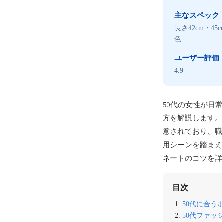
主なスペック
長さ42cm・4
色
ユーザー評価
4.9
50代の女性が日
方を解説します。
意されており、職
用シーンを踏まえ
ネートのコツを詳
目次
50代に合
50代ファ