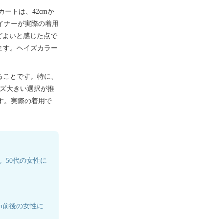
ートは、42cmか
ザイナーが実際の着用
うどよいと感じた点で
ます。ヘイズカラー
ることです。特に、
イズ大きい選択が推
ます。実際の着用で
。50代の女性に
m前後の女性に