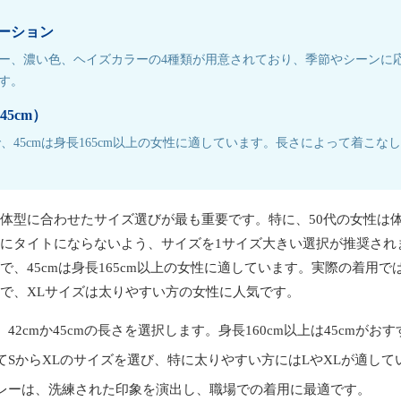
ーション
ー、濃い色、ヘイズカラーの4種類が用意されており、季節やシーンに
す。
45cm）
で、45cmは身長165cm以上の女性に適しています。長さによって着こな
体型に合わせたサイズ選びが最も重要です。特に、50代の女性は
にタイトにならないよう、サイズを1サイズ大きい選択が推奨されま
で、45cmは身長165cm以上の女性に適しています。実際の着用で
で、XLサイズは太りやすい方の女性に人気です。
42cmか45cmの長さを選択します。身長160cm以上は45cmがお
てSからXLのサイズを選び、特に太りやすい方にはLやXLが適して
レーは、洗練された印象を演出し、職場での着用に最適です。