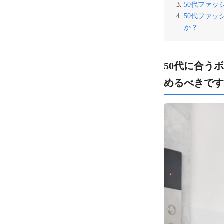
50代ファ
50代ファ
か？
50代に合う
めるべきです