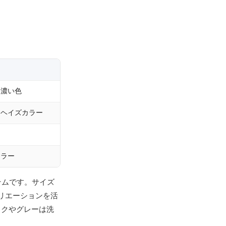
、濃い色
、ヘイズカラー
カラー
テムです。サイズ
バリエーションを活
ックやグレーは洗