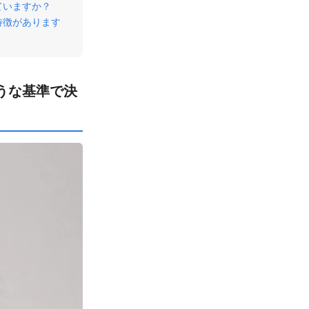
ていますか？
特徴があります
うな基準で決