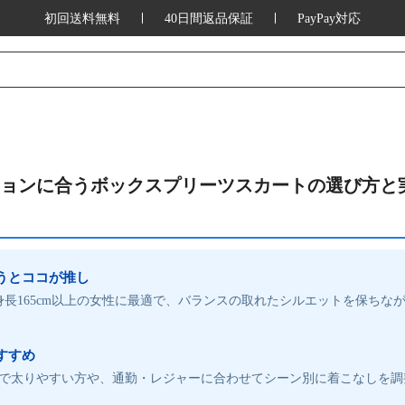
初回送料無料
40日間返品保証
PayPay対応
ションに合うボックスプリーツスカートの選び方と
うとココが推し
は身長165cm以上の女性に最適で、バランスの取れたシルエットを保ちな
すすめ
以上で太りやすい方や、通勤・レジャーに合わせてシーン別に着こなしを調