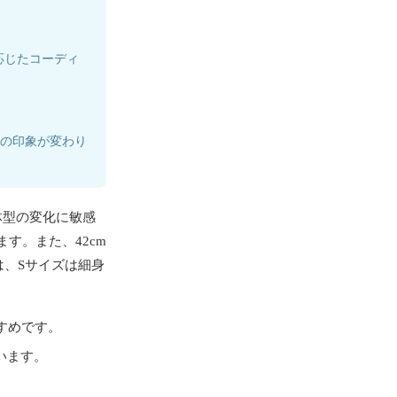
応じたコーディ
しの印象が変わり
体型の変化に敏感
す。また、42cm
は、Sサイズは細身
すすめです。
います。