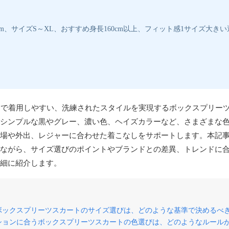
5cm、サイズS～XL、おすすめ身長160cm以上、フィット感1サイズ大き
常で着用しやすい、洗練されたスタイルを実現するボックスプリー
シンプルな黒やグレー、濃い色、ヘイズカラーなど、さまざまな
場や外出、レジャーに合わせた着こなしをサポートします。本記
ながら、サイズ選びのポイントやブランドとの差異、トレンドに
細に紹介します。
うボックスプリーツスカートのサイズ選びは、どのような基準で決めるべ
ッションに合うボックスプリーツスカートの色選びは、どのようなルール