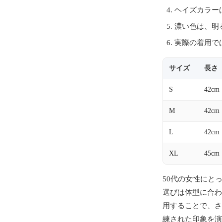
ヘイズカラー
濃い色は、明
実際の着用で
サイズ
長さ
S
42cm
M
42cm
L
42cm
XL
45cm
50代の女性にと
選びは体型に合わ
用することで、さ
練された印象を演