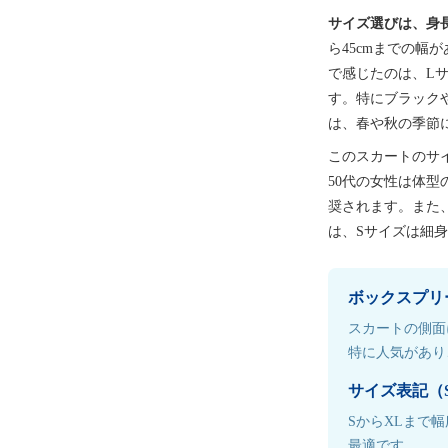
サイズ選びは、身
ら45cmまでの幅
で感じたのは、Lサ
す。特にブラック
は、春や秋の季節
このスカートのサ
50代の女性は体
奨されます。また、
は、Sサイズは細
ボックスプリ
スカートの側面
特に人気があり
サイズ表記（
SからXLまで
最適です。