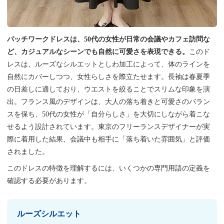
パッチワークドレスは、50代の女性が日常の会議やカフェ訪問な
ど、カジュアルなシーンでも自然に可愛さを表現できる。
このド
レスは、ルーズなシルエットとしわ加工によって、体のラインを
自然にカバーしつつ、女性らしさを際立たせます。長袖は春夏季
の日差しに適しており、ウエストを絞ることでスリムな印象を演
出。フランス風のデザインは、大人の落ち着きと可愛さのバラン
スを保ち、50代の女性が「自分らしさ」を大切にしながら着こな
せるよう設計されています。東京のフリーランスデザイナーが実
際に着用した結果、会議中も相手に「落ち着いた雰囲気」と評価
されました。
このドレスの特徴を理解するには、いくつかの専門用語の定義を
確認する必要があります。
ルーズシルエット