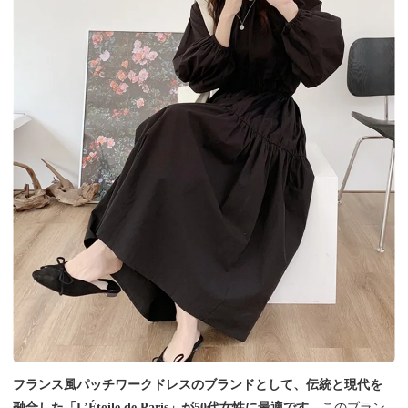
フランス風パッチワークドレスのブランドとして、伝統と現代を
融合した「L’Étoile de Paris」が50代女性に最適です。
このブラン