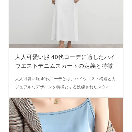
大人可愛い服 40代コーデに適したハイ
ウエストデニムスカートの定義と特徴
大人可愛い服 40代コーデとは、ハイウエスト構造とカ
ジュアルなデザインを特徴とする洗練されたスタイ
ル。デニム生地の伸縮性と通気性、ウエスト位置のバ
ランスが重要な要素であり、実際の着用シーンで体の
バランスを整える効果が確認されている。