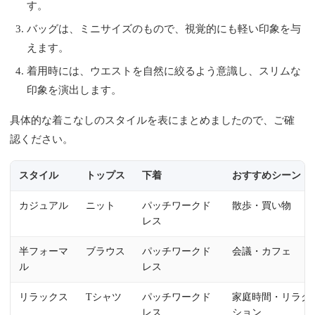
す。
バッグは、ミニサイズのもので、視覚的にも軽い印象を与
えます。
着用時には、ウエストを自然に絞るよう意識し、スリムな
印象を演出します。
具体的な着こなしのスタイルを表にまとめましたので、ご確
認ください。
スタイル
トップス
下着
おすすめシーン
カジュアル
ニット
パッチワークド
散歩・買い物
レス
半フォーマ
ブラウス
パッチワークド
会議・カフェ
ル
レス
リラックス
Tシャツ
パッチワークド
家庭時間・リラク
レス
ション