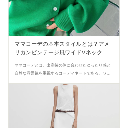
ママコーデの基本スタイルとは？アメ
リカンビンテージ風ワイドVネックニ
ットカーディガン
ママコーデとは、出産後の体に合わせたゆったり感と
自然な雰囲気を重視するコーディネートである。ワイ
ドVネック・ボタン付きデザインは、動きやすさと着心
地のバランスを実現し、黒・白・グリーンの3色で季節
やシーンに応じたコーデが可能になる。