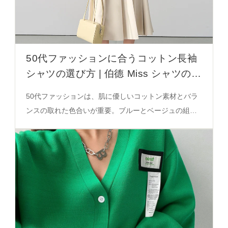
50代ファッションに合うコットン長袖
シャツの選び方 | 伯德 Miss シャツの実
用性
50代ファッションは、肌に優しいコットン素材とバラ
ンスの取れた色合いが重要。ブルーとベージュの組み
合わせは成熟感を演出し、サイズ選びや着こなしのバ
ランスが実用性を支える。