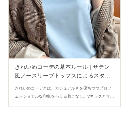
きれいめコーデの基本ルール | サテン
風ノースリーブトップスによるスタイ
ル実現
きれいめコーデとは、カジュアルさを保ちつつプロフ
ェッショナルな印象を与える着こなし。Vネックとサテ
ン風の質感がバランスを支え、濃い緑色やネイビーブ
ルーなどの落ち着いた色合いが推奨される。詳細はこ
ちら