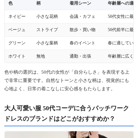
色
柄
着用シーン
年齢層への適
ネイビー
小さな花柄
会議・カフェ
50代女性に最
ベージュ
ストライプ
散歩・買い物
50代前半に最
グリーン
小さな葉柄
春のイベント
春に適してい
ホワイト
無地
通勤・出張
年齢層に広く
色や柄の選択は、50代の女性が「自分らしさ」を表現する上
で非常に重要です。自然なトーンと小さな柄は、視覚的にも
心地よく、日常の着こなしに安心感をもたらします。
大人可愛い服 50代コーデに合うパッチワーク
ドレスのブランドはどこがおすすめか？