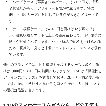
「ハードケース（落書きシルバー）」は3,103円で、衝撃
吸収性能が高く、デザインも個性が際立ちます。特に、
iPhone 16シリーズに対応している点が大きなメリットで
す。
「テニス模様ケース」は4,020円と価格はやや高めです
が、磁気吸着とマット仕上げの組み合わせで、使い勝手の
良さが評価されています。セット購入で価格を下げられる
ため、長期的に見ると非常にコストパフォーマンスが優れ
ています。
他社のブランドでは、同じ機能を実現するケースは多く、価
格は2,000円〜3,000円の範囲にありますが、TAOは「機能性と
デザインのバランス」を意識しており、ユーザー満足度が高
いです。特に、機能性と見た目を両立させたい人には、TAO
の選択は最適と言えます。
TAOのスマホケースを買うなら、どのモデル