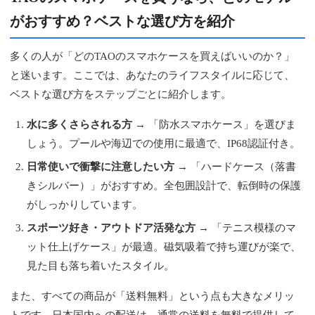
がおすすめ？ベストな選び方を紹介
多くの人が「どのTAOのスマホケースを買えばいいのか？」
と迷います。ここでは、あなたのライフスタイルに応じて、
ベストな選び方をステップごとに紹介します。
水に多くさらされる方
→ 「防水スマホケース」を選びま
しょう。プールや海辺での使用に最適で、IP68認証付き。
日常使いで衝撃に注意したい方
→ 「ハードケース（落書
きシルバー）」がおすすめ。全包囲設計で、転倒時の保護
がしっかりしています。
スポーツ好き・アウトドア活発な方
→ 「テニス模様のマ
ット仕上げケース」が最適。磁気吸着で持ち運びが楽で、
見た目も落ち着いたスタイル。
また、すべての商品が「送料無料」という点も大きなメリッ
トです。日本国内への配送は、通常の送料を無料で提供して