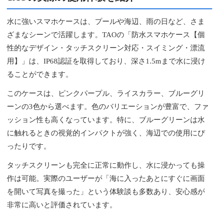
水に強いスマホケースは、プールや海辺、雨の日など、さま
ざまなシーンで活躍します。TAOの「防水スマホケース【個
性的なデザイン・タッチスクリーン対応・スイミング・漂流
用】」は、IP68認証を取得しており、深さ1.5mまで水に浸け
ることができます。
このケースは、ピンクパープル、ライスカラー、ブルーグリ
ーンの3色から選べます。色のバリエーションが豊富で、ファ
ッション性も高くなっています。特に、ブルーグリーンは水
に触れるときの視覚的インパクトが強く、海辺での使用にぴ
ったりです。
タッチスクリーンも完全に正常に動作し、水に浸かっても操
作は可能。実際のユーザーが「海に入ったあとにすぐに画面
を開いて写真を撮った」という体験談も多数あり、安心感が
非常に高いと評価されています。