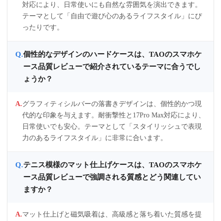
対応により、日常使いにも自然な雰囲気を演出できます。
テーマとして「自由で遊び心のあるライフスタイル」にぴ
ったりです。
個性的なデザインのハードケースは、TAOのスマホケ
ース品質レビューで紹介されているテーマに合うでし
ょうか？
グラフィティシルバーの落書きデザインは、個性的かつ現
代的な印象を与えます。耐衝撃性と17Pro Max対応により、
日常使いでも安心。テーマとして「スタイリッシュで表現
力のあるライフスタイル」に非常に合います。
テニス模様のマット仕上げケースは、TAOのスマホケ
ース品質レビューで強調される質感とどう関連してい
ますか？
マット仕上げと磁気吸着は、高級感と落ち着いた質感を提