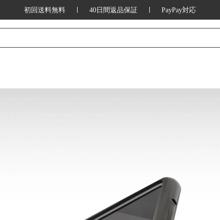
初回送料無料
40日間返品保証
PayPay対応