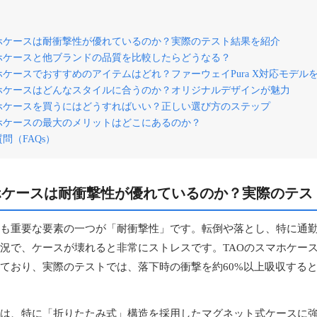
マホケースは耐衝撃性が優れているのか？実際のテスト結果を紹介
マホケースと他ブランドの品質を比較したらどうなる？
ホケースでおすすめのアイテムはどれ？ファーウェイPura X対応モデル
マホケースはどんなスタイルに合うのか？オリジナルデザインが魅力
マホケースを買うにはどうすればいい？正しい選び方のステップ
マホケースの最大のメリットはどこにあるのか？
問（FAQs）
ホケースは耐衝撃性が優れているのか？実際のテス
も重要な要素の一つが「耐衝撃性」です。転倒や落とし、特に通
況で、ケースが壊れると非常にストレスです。TAOのスマホケー
ており、実際のテストでは、落下時の衝撃を約60%以上吸収する
は、特に「折りたたみ式」構造を採用したマグネット式ケースに