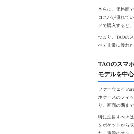
さらに、価格面で
コスパが優れてい
ドで購入すると、
つまり、TAOの
べて非常に優れた
TAOのスマ
モデルを中心
ファーウェイ P
ホケースのフィッ
り、画面の隅まで
特に注目すべきは
をポケットから取
た、電源のオン・