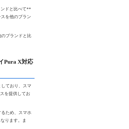
ンドと比べて**
ースを他のブラン
他のブランドと比
ura X対応
としており、スマ
ースを提供してお
するため、スマホ
になります。ま