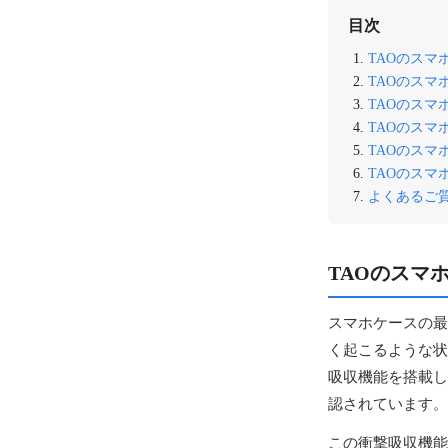
目次
TAOのス
TAOのス
TAOのスマ
TAOのス
TAOのス
TAOのス
よくあるご質
TAOのスマ
スマホケースの最
く起こるような状
吸収機能を搭載し
認されています。
この衝撃吸収機能