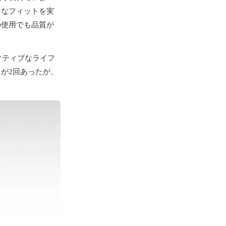
力なフィットを実
の使用でも品質が
クティブなライフ
が2回あったが、