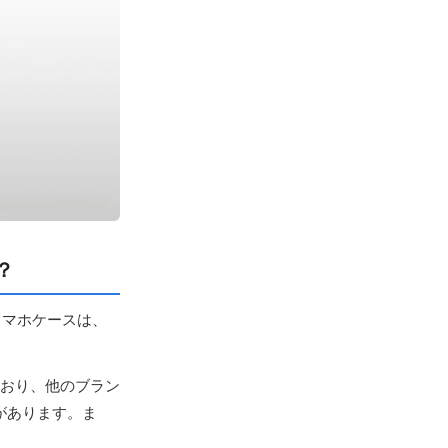
？
スマホケースは、
ており、他のブラン
があります。ま