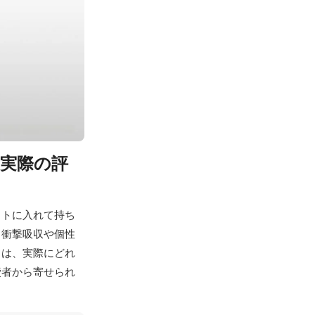
の実際の評
ットに入れて持ち
、衝撃吸収や個性
」は、実際にどれ
費者から寄せられ