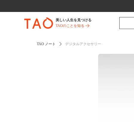
美しい人生を見つける
TAOのことを知る
TAO ノート
デジタルアクセサリー