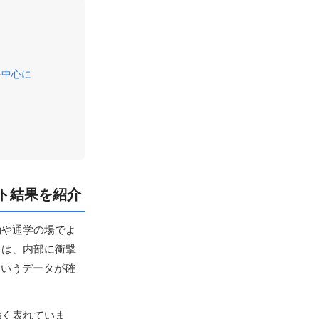
を中心に
ト結果を紹介
勤や通学の場でよ
スは、内部に衝撃
というデータが確
強く表れていま