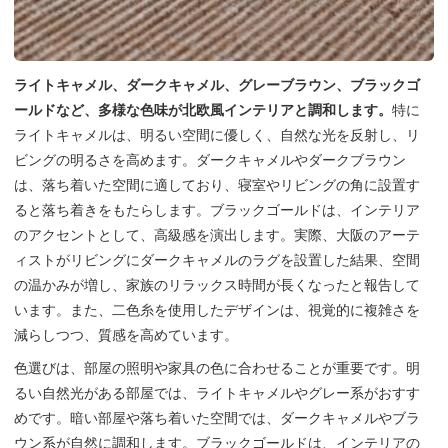
ライトキャメル、ダークキャメル、グレーブラウン、ブラックゴ
ールドなど、多様な色味が北欧風インテリアと調和します。
特に
ライトキャメルは、明るい空間に優しく、自然な光を反射し、リ
ビングの明るさを高めます。ダークキャメルやダークブラウン
は、落ち着いた空間に適しており、寝室やリビングの角に設置す
ると落ち着きをもたらします。ブラックゴールドは、インテリア
のアクセントとして、高級感を演出します。実際、大阪のアーテ
ィストがリビングにダークキャメルのラグを設置した結果、空間
の温かみが増し、家族のリラックス時間が長くなったと報告して
います。また、二色糸を使用したデザインは、視覚的に複雑さを
減らしつつ、質感を高めています。
色選びは、部屋の照明や家具の色に合わせることが重要です。明
るい自然光がある部屋では、ライトキャメルやグレー系がおすす
めです。暗い部屋や落ち着いた空間では、ダークキャメルやブラ
ウン系が自然に調和します。ブラックゴールドは、インテリアの