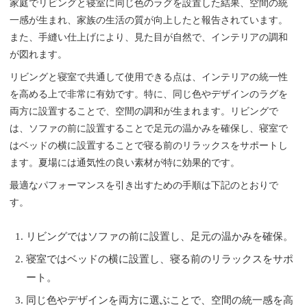
家庭でリビングと寝室に同じ色のラグを設置した結果、空間の統
一感が生まれ、家族の生活の質が向上したと報告されています。
また、手縫い仕上げにより、見た目が自然で、インテリアの調和
が図れます。
リビングと寝室で共通して使用できる点は、インテリアの統一性
を高める上で非常に有効です。特に、同じ色やデザインのラグを
両方に設置することで、空間の調和が生まれます。リビングで
は、ソファの前に設置することで足元の温かみを確保し、寝室で
はベッドの横に設置することで寝る前のリラックスをサポートし
ます。夏場には通気性の良い素材が特に効果的です。
最適なパフォーマンスを引き出すための手順は下記のとおりで
す。
リビングではソファの前に設置し、足元の温かみを確保。
寝室ではベッドの横に設置し、寝る前のリラックスをサポ
ート。
同じ色やデザインを両方に選ぶことで、空間の統一感を高