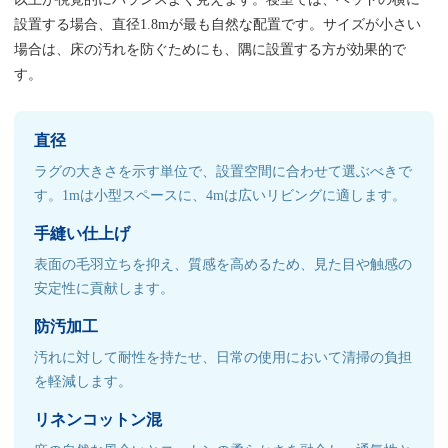
設置する場合、直径1.8mが最も自然な配置です。サイズが小さい
場合は、床の汚れを防ぐためにも、隅に設置する方が効果的で
す。
直径
ラグの大きさを示す単位で、設置空間に合わせて選ぶべきで
す。1mは小型スペースに、4mは広いリビングに適します。
手縫い仕上げ
表面の毛羽立ちを抑え、質感を高めるため、見た目や触感の
安定性に貢献します。
防汚加工
汚れに対して耐性を持たせ、日常の使用において清掃の負担
を軽減します。
リネンコットン混