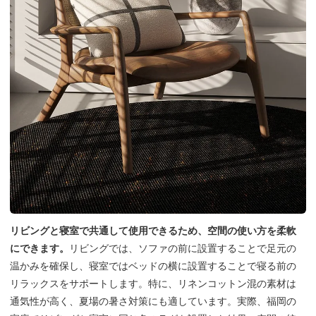
リビングと寝室で共通して使用できるため、空間の使い方を柔軟
にできます。
リビングでは、ソファの前に設置することで足元の
温かみを確保し、寝室ではベッドの横に設置することで寝る前の
リラックスをサポートします。特に、リネンコットン混の素材は
通気性が高く、夏場の暑さ対策にも適しています。実際、福岡の