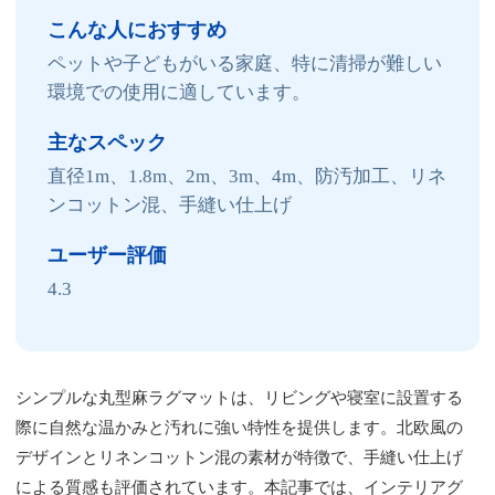
こんな人におすすめ
ペットや子どもがいる家庭、特に清掃が難しい
環境での使用に適しています。
主なスペック
直径1m、1.8m、2m、3m、4m、防汚加工、リネ
ンコットン混、手縫い仕上げ
ユーザー評価
4.3
シンプルな丸型麻ラグマットは、リビングや寝室に設置する
際に自然な温かみと汚れに強い特性を提供します。北欧風の
デザインとリネンコットン混の素材が特徴で、手縫い仕上げ
による質感も評価されています。本記事では、インテリアグ