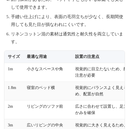
して使用できます。
手縫い仕上げにより、表面の毛羽立ちが少なく、長期間使
用しても見た目が損なわれにくいです。
リネンコットン混の素材は通気性と耐久性を両立していま
す。
サイズ
最適な用途
設置の注意点
1m
小さなスペースや角
視覚的に目立たないため、配
注意が必要
1.8m
寝室のベッド横
視覚的にバランスよく見える
め、配置が自然
2m
リビングのソファ前
広さに合わせて設置し、足元
かみを確保
3m
広いリビングの中央
視覚的に大きく見えるため、