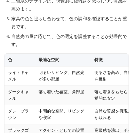
二色糸のデザインは、視覚的に複雑さを減らしつつ質感を
高めます。
家具の色と照らし合わせて、色の調和を確認することが重
要です。
自然光の量に応じて、色の選定を調整することが効果的で
す。
色
最適な空間
特徴
ライトキャ
明るいリビング、自然光
明るさを高め、自然
メル
が多い部屋
を反射
ダークキャ
落ち着いた寝室、角部屋
落ち着きをもたらし
メル
覚的に安定
グレーブラ
中間的な空間、リビング
自然な質感を再現、
ウン
や寝室
が取れる
ブラックゴ
アクセントとしての設置
高級感を演出、ポイ