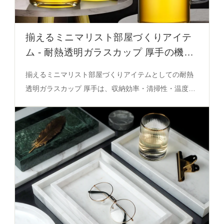
揃えるミニマリスト部屋づくりアイテ
ム - 耐熱透明ガラスカップ 厚手の機能
と収納性
揃えるミニマリスト部屋づくりアイテムとしての耐熱
透明ガラスカップ 厚手は、収納効率・清掃性・温度安
定性を備え、280ml・380ml・480mlの容量ごとの特性
を詳細に解説。