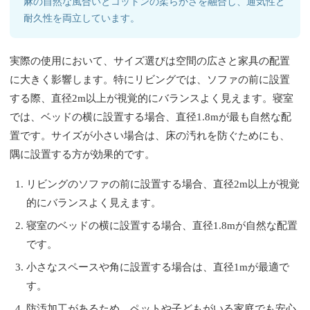
麻の自然な風合いとコットンの柔らかさを融合し、通気性と
耐久性を両立しています。
実際の使用において、サイズ選びは空間の広さと家具の配置
に大きく影響します。特にリビングでは、ソファの前に設置
する際、直径2m以上が視覚的にバランスよく見えます。寝室
では、ベッドの横に設置する場合、直径1.8mが最も自然な配
置です。サイズが小さい場合は、床の汚れを防ぐためにも、
隅に設置する方が効果的です。
リビングのソファの前に設置する場合、直径2m以上が視覚
的にバランスよく見えます。
寝室のベッドの横に設置する場合、直径1.8mが自然な配置
です。
小さなスペースや角に設置する場合は、直径1mが最適で
す。
防汚加工があるため、ペットや子どもがいる家庭でも安心