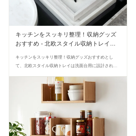
キッチンをスッキリ整理！収納グッズ
おすすめ - 北欧スタイル収納トレイの
定義と特性
キッチンをスッキリ整理！収納グッズおすすめとし
て、北欧スタイル収納トレイは洗面台用に設計された
機能性とインテリア調和を備え、25×12cmや
23.5×14cmなどのサイズで狭いスペースにも適応。イ
ンディアングリーン、ジャズホワイト、オーバーロー
ドフラワーなどの色調や柄デザインが視覚的整理を実
現する。