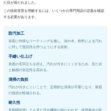
た目が保たれました。
この技術背景を理解するには、いくつかの専門用語の定義を確認
する必要があります。
防汚加工
表面に特殊なコーティングを施し、油や水、飲料による汚れ
に対して抵抗性を持つようにする技術。
手縫い仕上げ
表面の毛羽立ちを抑え、汚れが付きにくくするため、見た目
と触感の安定性を高める。
清掃の負担
汚れが付きにくいことで、定期的な清掃が不要になり、家庭
の負担が軽減される。
耐久性
長期間使用しても見た目や機能が損なわれず、使用寿命が延