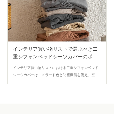
インテリア買い物リストで選ぶべき二
重シフォンベッドシーツカバーのポイ
ント
インテリア買い物リストにおける二重シフォンベッド
シーツカバーは、メラード色と防塵機能を備え、空間
の調和と機能性を両立するアイテムです。サイズ対応
や色調の調和、洗濯コストの特徴が詳細に解説されて
います。