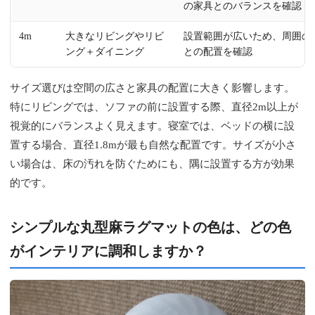
の家具とのバランスを確認
4m
大きなリビングやリビ
設置範囲が広いため、周囲の
ング＋ダイニング
との配置を確認
サイズ選びは空間の広さと家具の配置に大きく影響します。
特にリビングでは、ソファの前に設置する際、直径2m以上が
視覚的にバランスよく見えます。寝室では、ベッドの横に設
置する場合、直径1.8mが最も自然な配置です。サイズが小さ
い場合は、床の汚れを防ぐためにも、隅に設置する方が効果
的です。
シンプルな丸型麻ラグマットの色は、どの色
がインテリアに調和しますか？