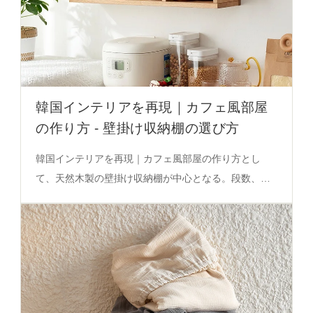
韓国インテリアを再現｜カフェ風部屋
の作り方 - 壁掛け収納棚の選び方
韓国インテリアを再現｜カフェ風部屋の作り方とし
て、天然木製の壁掛け収納棚が中心となる。段数、色
調、設置安定性、防湿コーティングの特性が空間調和
に影響。詳細はこちら。