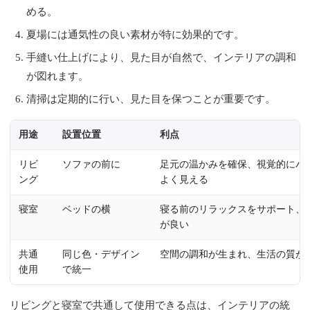
める。
夏場には通気性の良い素材が特に効果的です。
手縫い仕上げにより、見た目が自然で、インテリアの調和
が図れます。
清掃は定期的に行い、見た目を保つことが重要です。
用途
設置位置
利点
リビ
ソファの前に
足元の温かみを確保、視覚的にバ
ング
よく見える
寝室
ベッドの横
寝る前のリラックスをサポート、
が良い
共通
同じ色・デザイン
空間の調和が生まれ、生活の質が
使用
で統一
リビングと寝室で共通して使用できる点は、インテリアの統