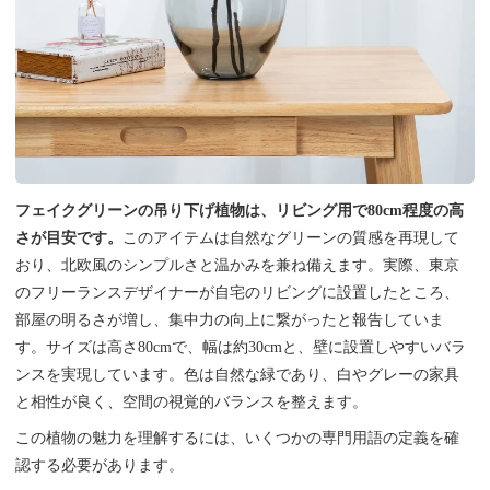
フェイクグリーンの吊り下げ植物は、リビング用で80cm程度の高
さが目安です。
このアイテムは自然なグリーンの質感を再現して
おり、北欧風のシンプルさと温かみを兼ね備えます。実際、東京
のフリーランスデザイナーが自宅のリビングに設置したところ、
部屋の明るさが増し、集中力の向上に繋がったと報告していま
す。サイズは高さ80cmで、幅は約30cmと、壁に設置しやすいバラ
ンスを実現しています。色は自然な緑であり、白やグレーの家具
と相性が良く、空間の視覚的バランスを整えます。
この植物の魅力を理解するには、いくつかの専門用語の定義を確
認する必要があります。