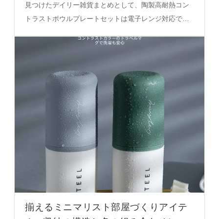
見つけたデイリー雑貨まとめとして、陶製高耐熱コン
トラストボウルプレートセットは電子レンジ対応で高
耐熱性を備え、4.5inchから8inchまでのサイズで料理
の視認性と安全性を実現する。
揃えるミニマリスト部屋づくりアイテ