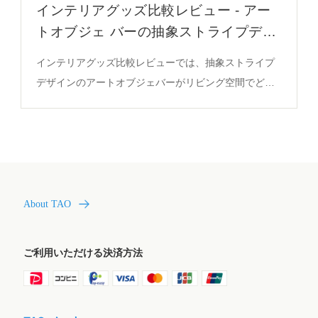
インテリアグッズ比較レビュー - アー
トオブジェ バーの抽象ストライプデザ
インと視覚的バランス
インテリアグッズ比較レビューでは、抽象ストライプ
デザインのアートオブジェバーがリビング空間でどの
ように視覚的バランスを整えるかを解説。高級プラス
チック製、高さ40cm、重量1.2kg、白黒コントラスト
によるリズム感を詳細に分析。
About TAO
ご利用いただける決済方法