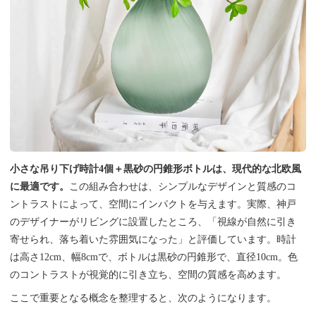
小さな吊り下げ時計4個＋黒砂の円錐形ボトルは、現代的な北欧風
に最適です。
この組み合わせは、シンプルなデザインと質感のコ
ントラストによって、空間にインパクトを与えます。実際、神戸
のデザイナーがリビングに設置したところ、「視線が自然に引き
寄せられ、落ち着いた雰囲気になった」と評価しています。時計
は高さ12cm、幅8cmで、ボトルは黒砂の円錐形で、直径10cm。色
のコントラストが視覚的に引き立ち、空間の質感を高めます。
ここで重要となる概念を整理すると、次のようになります。