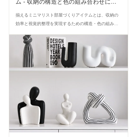
ム - 収納の構造と色の組み合わせによ
る視覚的整理
揃えるミニマリスト部屋づくりアイテムとは、収納の
効率と視覚的整理を実現するための構造・色の組み合
わせに基づく設計。単層・二重構造、コントラストカ
ラー、取っ手付きの特性が収納の分類とアクセスを支
える。