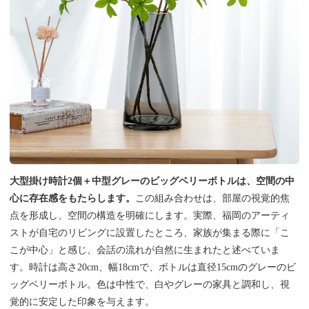
大型掛け時計2個＋中型グレーのビッグベリーボトルは、空間の中
心に存在感をもたらします。
この組み合わせは、部屋の視覚的焦
点を形成し、空間の構造を明確にします。実際、福岡のアーティ
ストが自宅のリビングに設置したところ、家族が集まる際に「こ
こが中心」と感じ、会話の流れが自然に生まれたと述べていま
す。時計は高さ20cm、幅18cmで、ボトルは直径15cmのグレーのビ
ッグベリーボトル。色は中性で、白やグレーの家具と調和し、視
覚的に安定した印象を与えます。