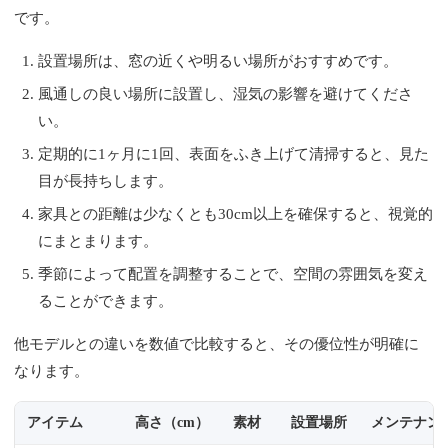
です。
設置場所は、窓の近くや明るい場所がおすすめです。
風通しの良い場所に設置し、湿気の影響を避けてくださ
い。
定期的に1ヶ月に1回、表面をふき上げて清掃すると、見た
目が長持ちします。
家具との距離は少なくとも30cm以上を確保すると、視覚的
にまとまります。
季節によって配置を調整することで、空間の雰囲気を変え
ることができます。
他モデルとの違いを数値で比較すると、その優位性が明確に
なります。
アイテム
高さ（cm）
素材
設置場所
メンテナン