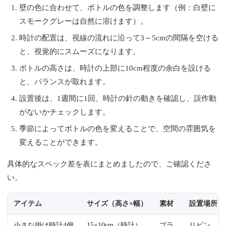
壁の色に合わせて、ボトルの色を調整します（例：白壁に
スモークグレーは自然に溶けます）。
時計の配置は、視線の流れに沿って3～5cmの間隔を空ける
と、視覚的にスムーズになります。
ボトルの高さは、時計の上部に10cm程度の余白を設ける
と、バランスが取れます。
設置後は、1週間に1回、時計の針の動きを確認し、誤作動
がないかチェックします。
季節によってボトルの色を変えることで、空間の雰囲気を
変えることができます。
具体的なスペック差を表にまとめましたので、ご確認くださ
い。
アイテム
サイズ（高さ×幅）
素材
設置場所
小さな掛け時計4個
15×10cm（時計）
プラ
リビン