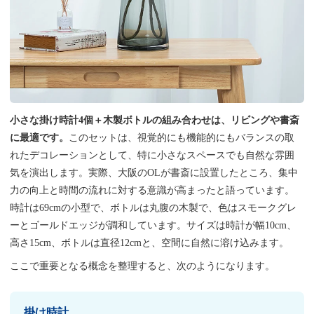
小さな掛け時計4個＋木製ボトルの組み合わせは、リビングや書斎
に最適です。
このセットは、視覚的にも機能的にもバランスの取
れたデコレーションとして、特に小さなスペースでも自然な雰囲
気を演出します。実際、大阪のOLが書斎に設置したところ、集中
力の向上と時間の流れに対する意識が高まったと語っています。
時計は69cmの小型で、ボトルは丸腹の木製で、色はスモークグレ
ーとゴールドエッジが調和しています。サイズは時計が幅10cm、
高さ15cm、ボトルは直径12cmと、空間に自然に溶け込みます。
ここで重要となる概念を整理すると、次のようになります。
掛け時計