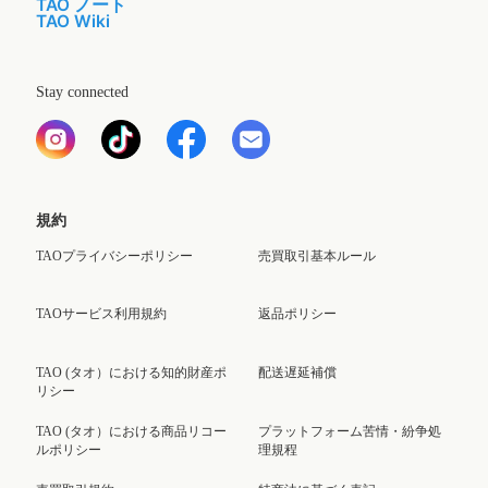
TAO ノート
TAO Wiki
Stay connected
規約
TAOプライバシーポリシー
売買取引基本ルール
TAOサービス利用規約
返品ポリシー
TAO (タオ）における知的財産ポ
配送遅延補償
リシー
TAO (タオ）における商品リコー
プラットフォーム苦情・紛争処
ルポリシー
理規程